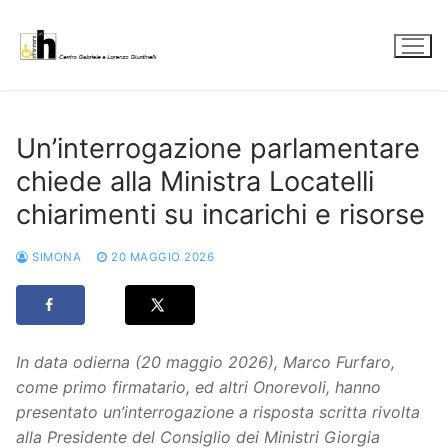
Vai
al
contenuto
Un’interrogazione parlamentare
chiede alla Ministra Locatelli
chiarimenti su incarichi e risorse
SIMONA
20 MAGGIO 2026
In data odierna (20 maggio 2026), Marco Furfaro,
come primo firmatario, ed altri Onorevoli, hanno
presentato un’interrogazione a risposta scritta rivolta
alla Presidente del Consiglio dei Ministri Giorgia