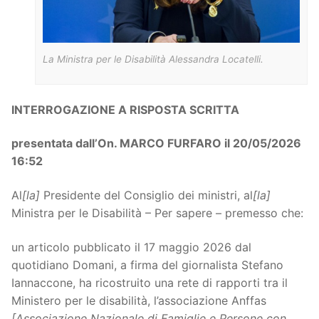
La Ministra per le Disabilità Alessandra Locatelli.
INTERROGAZIONE A RISPOSTA SCRITTA
presentata dall’On. MARCO FURFARO il 20/05/2026
16:52
Al
[la]
Presidente del Consiglio dei ministri, al
[la]
Ministra per le Disabilità – Per sapere – premesso che:
un articolo pubblicato il 17 maggio 2026 dal
quotidiano Domani, a firma del giornalista Stefano
Iannaccone, ha ricostruito una rete di rapporti tra il
Ministero per le disabilità, l’associazione Anffas
[Associazione Nazionale di Famiglie e Persone con