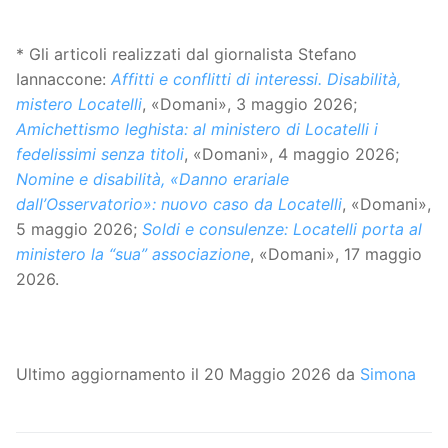
* Gli articoli realizzati dal giornalista Stefano
Iannaccone:
Affitti e conflitti di interessi. Disabilità,
mistero Locatelli
, «Domani», 3 maggio 2026;
Amichettismo leghista: al ministero di Locatelli i
fedelissimi senza titoli
, «Domani», 4 maggio 2026;
Nomine e disabilità, «Danno erariale
dall’Osservatorio»: nuovo caso da Locatelli
, «Domani»,
5 maggio 2026;
Soldi e consulenze: Locatelli porta al
ministero la “sua” associazione
, «Domani», 17 maggio
2026.
Ultimo aggiornamento il 20 Maggio 2026 da
Simona
Navigazione