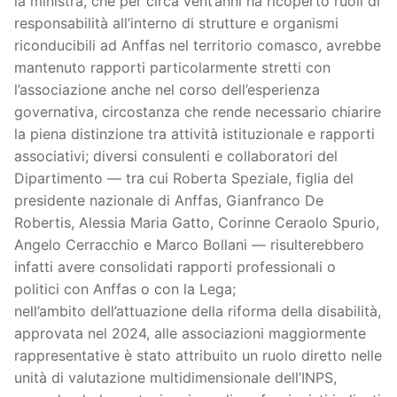
la ministra, che per circa vent’anni ha ricoperto ruoli di
responsabilità all’interno di strutture e organismi
riconducibili ad Anffas nel territorio comasco, avrebbe
mantenuto rapporti particolarmente stretti con
l’associazione anche nel corso dell’esperienza
governativa, circostanza che rende necessario chiarire
la piena distinzione tra attività istituzionale e rapporti
associativi; diversi consulenti e collaboratori del
Dipartimento — tra cui Roberta Speziale, figlia del
presidente nazionale di Anffas, Gianfranco De
Robertis, Alessia Maria Gatto, Corinne Ceraolo Spurio,
Angelo Cerracchio e Marco Bollani — risulterebbero
infatti avere consolidati rapporti professionali o
politici con Anffas o con la Lega;
nell’ambito dell’attuazione della riforma della disabilità,
approvata nel 2024, alle associazioni maggiormente
rappresentative è stato attribuito un ruolo diretto nelle
unità di valutazione multidimensionale dell’INPS,