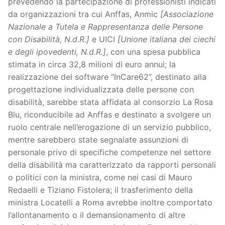
prevedendo la partecipazione di professionisti indicati
da organizzazioni tra cui Anffas, Anmic
[Associazione
Nazionale a Tutela e Rappresentanza delle Persone
con Disabilità, N.d.R.]
e UICI
[Unione italiana dei ciechi
e degli ipovedenti, N.d.R.]
, con una spesa pubblica
stimata in circa 32,8 milioni di euro annui; la
realizzazione del software “InCare62”, destinato alla
progettazione individualizzata delle persone con
disabilità, sarebbe stata affidata al consorzio La Rosa
Blu, riconducibile ad Anffas e destinato a svolgere un
ruolo centrale nell’erogazione di un servizio pubblico,
mentre sarebbero state segnalate assunzioni di
personale privo di specifiche competenze nel settore
della disabilità ma caratterizzato da rapporti personali
o politici con la ministra, come nei casi di Mauro
Redaelli e Tiziano Fistolera; il trasferimento della
ministra Locatelli a Roma avrebbe inoltre comportato
l’allontanamento o il demansionamento di altre