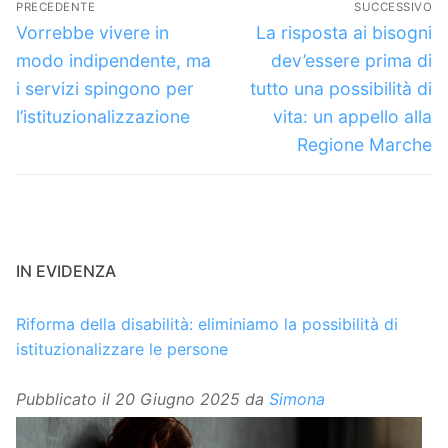
PRECEDENTE
SUCCESSIVO
articoli
Articolo
Articolo
Vorrebbe vivere in
La risposta ai bisogni
precedente:
successivo:
modo indipendente, ma
dev’essere prima di
i servizi spingono per
tutto una possibilità di
l’istituzionalizzazione
vita: un appello alla
Regione Marche
IN EVIDENZA
Riforma della disabilità: eliminiamo la possibilità di
istituzionalizzare le persone
Pubblicato il
20 Giugno 2025
da
Simona