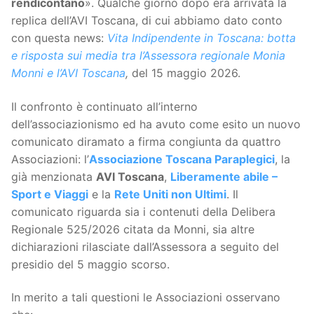
rendicontano
». Qualche giorno dopo era arrivata la
replica dell’AVI Toscana, di cui abbiamo dato conto
con questa news:
Vita Indipendente in Toscana: botta
e risposta sui media tra l’Assessora regionale Monia
Monni e l’AVI Toscana
,
del 15 maggio 2026.
Il confronto è continuato all’interno
dell’associazionismo ed ha avuto come esito un nuovo
comunicato diramato a firma congiunta da quattro
Associazioni: l’
Associazione Toscana Paraplegici
, la
già menzionata
AVI Toscana
,
Liberamente abile –
Sport e Viaggi
e la
Rete Uniti non Ultimi
. Il
comunicato riguarda sia i contenuti della Delibera
Regionale 525/2026 citata da Monni, sia altre
dichiarazioni rilasciate dall’Assessora a seguito del
presidio del 5 maggio scorso.
In merito a tali questioni le Associazioni osservano