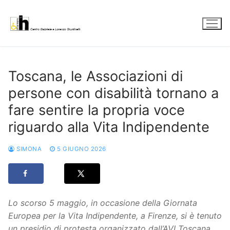
Vai
al
contenuto
Toscana, le Associazioni di
persone con disabilità tornano a
fare sentire la propria voce
riguardo alla Vita Indipendente
SIMONA
5 GIUGNO 2026
Lo scorso 5 maggio, in occasione della Giornata
Europea per la Vita Indipendente, a Firenze, si è tenuto
un presidio di protesta organizzato dall’AVI Toscana