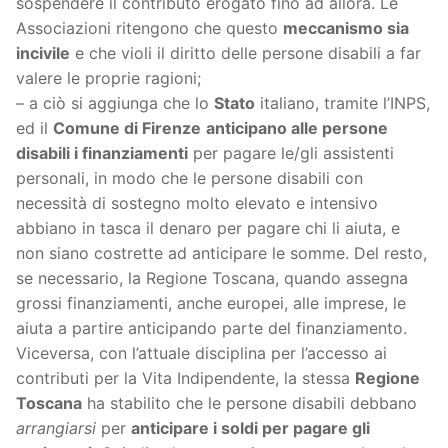
sospendere il contributo erogato fino ad allora. Le
Associazioni ritengono che questo
meccanismo sia
incivile
e che violi il diritto delle persone disabili a far
valere le proprie ragioni;
– a ciò si aggiunga che lo
Stato
italiano, tramite l’INPS,
ed il
Comune di Firenze
anticipano alle persone
disabili i finanziamenti
per pagare le/gli assistenti
personali, in modo che le persone disabili con
necessità di sostegno molto elevato e intensivo
abbiano in tasca il denaro per pagare chi li aiuta, e
non siano costrette ad anticipare le somme. Del resto,
se necessario, la Regione Toscana, quando assegna
grossi finanziamenti, anche europei, alle imprese, le
aiuta a partire anticipando parte del finanziamento.
Viceversa, con l’attuale disciplina per l’accesso ai
contributi per la Vita Indipendente, la stessa
Regione
Toscana
ha stabilito che le persone disabili debbano
arrangiarsi
per
anticipare i soldi per pagare gli