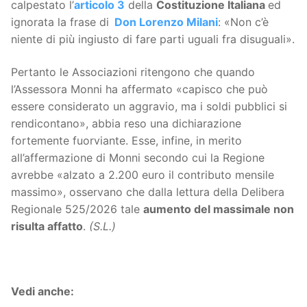
calpestato l’
articolo 3
della
Costituzione Italiana
ed
ignorata la frase di
Don Lorenzo Milani
: «Non c’è
niente di più ingiusto di fare parti uguali fra disuguali».
Pertanto le Associazioni ritengono che quando
l’Assessora Monni ha affermato «capisco che può
essere considerato un aggravio, ma i soldi pubblici si
rendicontano», abbia reso una dichiarazione
fortemente fuorviante. Esse, infine, in merito
all’affermazione di Monni secondo cui la Regione
avrebbe «alzato a 2.200 euro il contributo mensile
massimo», osservano che dalla lettura della Delibera
Regionale 525/2026 tale
aumento del massimale non
risulta affatto
.
(S.L.)
Vedi anche: