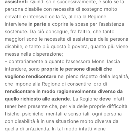
assistenti
. Quindi solo successivamente, e solo se la
persona disabile con necessità di sostegno molto
elevato e intensivo ce la fa, allora la Regione
interviene
in parte
a coprire le spese per l’assistenza
sostenute. Da ciò consegue, fra l’altro, che tanto
maggiori sono le necessità di assistenza della persona
disabile, e tanto più questa è povera, quanto più viene
messa nella disperazione;
– contrariamente a quanto l’assessora Monni lascia
intendere, sono
proprio le persone disabili che
vogliono rendicontare
nel pieno rispetto della legalità,
che impone alla Regione di consentire loro di
rendicontare in modo ragionevolmente
diverso da
quello richiesto alle aziende
. La Regione
deve
infatti
tener ben presente che, per via delle proprie difficoltà
fisiche, psichiche, mentali e sensoriali, ogni persona
con disabilità è in una situazione molto diversa da
quella di un’azienda. In tal modo infatti viene