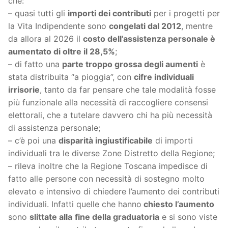
che:
– quasi tutti gli
importi dei contributi
per i progetti per
la Vita Indipendente sono
congelati dal 2012
, mentre
da allora al 2026 il
costo dell’assistenza personale è
aumentato di oltre il 28,5%
;
– di fatto una
parte troppo grossa degli aumenti
è
stata distribuita “a pioggia”, con
cifre individuali
irrisorie
, tanto da far pensare che tale modalità fosse
più funzionale alla necessità di raccogliere consensi
elettorali, che a tutelare davvero chi ha più necessità
di assistenza personale;
– c’è poi una
disparità ingiustificabile
di importi
individuali tra le diverse Zone Distretto della Regione;
– rileva inoltre che la Regione Toscana impedisce di
fatto alle persone con necessità di sostegno molto
elevato e intensivo di chiedere l’aumento dei contributi
individuali. Infatti quelle che hanno
chiesto l’aumento
sono
slittate alla
fine della graduatoria
e si sono viste