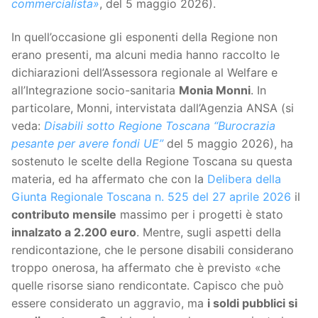
commercialista»
, del 5 maggio 2026).
In quell’occasione gli esponenti della Regione non
erano presenti, ma alcuni media hanno raccolto le
dichiarazioni dell’Assessora regionale al Welfare e
all’Integrazione socio-sanitaria
Monia Monni
. In
particolare, Monni, intervistata dall’Agenzia ANSA (si
veda:
Disabili sotto Regione Toscana “Burocrazia
pesante per avere fondi UE”
del 5 maggio 2026), ha
sostenuto le scelte della Regione Toscana su questa
materia, ed ha affermato che con la
Delibera della
Giunta Regionale Toscana n. 525 del 27 aprile 2026
il
contributo mensile
massimo per i progetti è stato
innalzato a 2.200 euro
. Mentre, sugli aspetti della
rendicontazione, che le persone disabili considerano
troppo onerosa, ha affermato che è previsto «che
quelle risorse siano rendicontate. Capisco che può
essere considerato un aggravio, ma
i soldi pubblici si