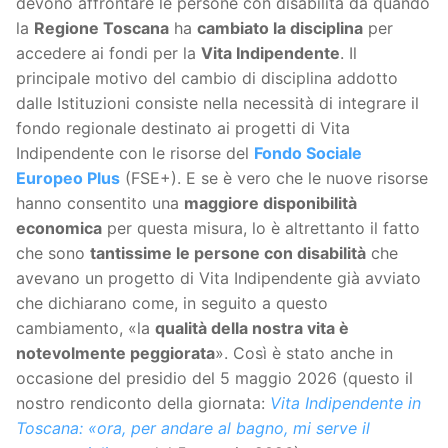
devono affrontare le persone con disabilità da quando
la
Regione Toscana
ha
cambiato la disciplina
per
accedere ai fondi per la
Vita Indipendente
. Il
principale motivo del cambio di disciplina addotto
dalle Istituzioni consiste nella necessità di integrare il
fondo regionale destinato ai progetti di Vita
Indipendente con le risorse del
Fondo Sociale
Europeo Plus
(FSE+). E se è vero che le nuove risorse
hanno consentito una
maggiore disponibilità
economica
per questa misura, lo è altrettanto il fatto
che sono
tantissime le persone con disabilità
che
avevano un progetto di Vita Indipendente già avviato
che dichiarano come, in seguito a questo
cambiamento, «la
qualità della nostra vita è
notevolmente peggiorata
». Così è stato anche in
occasione del presidio del 5 maggio 2026 (questo il
nostro rendiconto della giornata:
Vita Indipendente in
Toscana: «ora, per andare al bagno, mi serve il