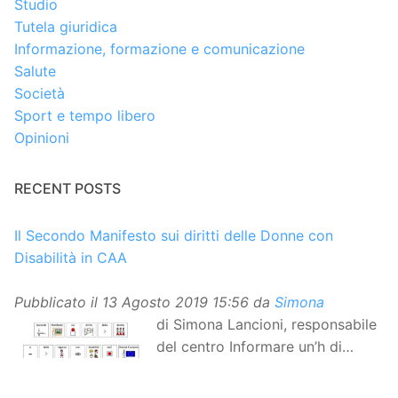
Studio
Tutela giuridica
Informazione, formazione e comunicazione
Salute
Società
Sport e tempo libero
Opinioni
RECENT POSTS
Il Secondo Manifesto sui diritti delle Donne con
Disabilità in CAA
Pubblicato il
13 Agosto 2019 15:56
da
Simona
di Simona Lancioni, responsabile
del centro Informare un’h di
Peccioli (Pisa) Dopo la
traduzione in lingua italiana, e la versione facile da