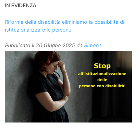
IN EVIDENZA
Riforma della disabilità: eliminiamo la possibilità di
istituzionalizzare le persone
Pubblicato il
20 Giugno 2025
da
Simona