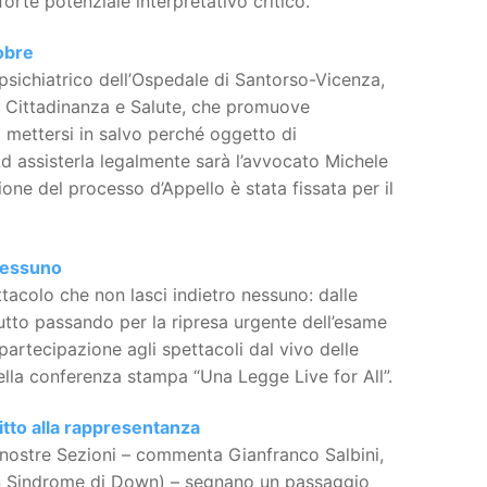
rte potenziale interpretativo critico.
obre
sichiatrico dell’Ospedale di Santorso-Vicenza,
e Cittadinanza e Salute, che promuove
a mettersi in salvo perché oggetto di
 Ad assisterla legalmente sarà l’avvocato Michele
ione del processo d’Appello è stata fissata per il
 nessuno
tacolo che non lasci indietro nessuno: dalle
 tutto passando per la ripresa urgente dell’esame
artecipazione agli spettacoli dal vivo delle
ella conferenza stampa “Una Legge Live for All”.
ritto alla rappresentanza
e nostre Sezioni – commenta Gianfranco Salbini,
con Sindrome di Down) – segnano un passaggio