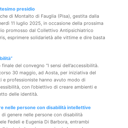
ottesimo presidio
che di Montalto di Fauglia (Pisa), gestita dalla
nerdì 11 luglio 2025, in occasione della prossima
idio promosso dal Collettivo Antipsichiatrico
is, esprimere solidarietà alle vittime e dire basta
ilità”
finale del convegno “I sensi dell’accessibilità.
corso 30 maggio, ad Aosta, per iniziativa del
sti e professioniste hanno avuto modo di
essibilità, con l’obiettivo di creare ambienti e
to delle identità.
re nelle persone con disabilità intellettive
tà di genere nelle persone con disabilità
niele Fedeli e Eugenia Di Barbora, entrambi