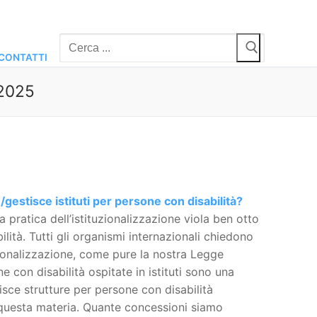
Cerca:
CONTATTI
 2025
gestisce istituti per persone con disabilità?
 pratica dell’istituzionalizzazione viola ben otto
lità. Tutti gli organismi internazionali chiedono
uzionalizzazione, come pure la nostra Legge
ne con disabilità ospitate in istituti sono una
isce strutture per persone con disabilità
u questa materia. Quante concessioni siamo