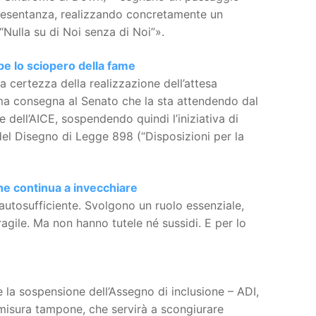
appresentanza, realizzando concretamente un
“Nulla su di Noi senza di Noi”».
mpe lo sciopero della fame
a certezza della realizzazione dell’attesa
sima consegna al Senato che la sta attendendo dal
dell’AICE, sospendendo quindi l’iniziativa di
 del Disegno di Legge 898 (“Disposizioni per la
che continua a invecchiare
 autosufficiente. Svolgono un ruolo essenziale,
agile. Ma non hanno tutele né sussidi. E per lo
 la sospensione dell’Assegno di inclusione – ADI,
 misura tampone, che servirà a scongiurare