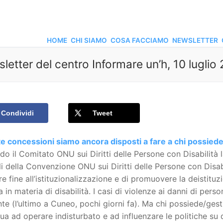
HOME
CHI SIAMO
COSA FACCIAMO
NEWSLETTER
letter del centro Informare un’h, 10 luglio
Condividi
Tweet
 concessioni siamo ancora disposti a fare a chi possiede/
o il Comitato ONU sui Diritti delle Persone con Disabilità la
li della Convenzione ONU sui Diritti delle Persone con Disabi
re fine all’istituzionalizzazione e di promuovere la deistit
 in materia di disabilità. I casi di violenze ai danni di perso
te (l’ultimo a Cuneo, pochi giorni fa). Ma chi possiede/gest
ua ad operare indisturbato e ad influenzare le politiche s