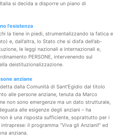
talia si decida a disporre un piano di
no l’esistenza
chi la tiene in piedi, strumentalizzando la fatica e
 e, dall’altra, lo Stato che si disfa dell’ab-
zione, le leggi nazionali e internazionali e,
Coordinamento PERSONE, intervenendo sul
lla deistituzionalizzazione.
ersone anziane
detta dalla Comunità di Sant’Egidio dal titolo
mento alle persone anziane, tenuta da Marco
dine non sono emergenze ma un dato strutturale,
adeguata alle esigenze degli anziani – ha
non è una risposta sufficiente, soprattutto per i
 intraprese: il programma “Viva gli Anziani!” ed
sona anziana.