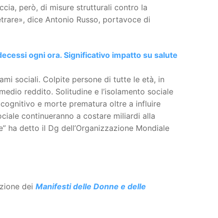
cia, però, di misure strutturali contro la
trare», dice Antonio Russo, portavoce di
ecessi ogni ora. Significativo impatto su salute
mi sociali. Colpite persone di tutte le età, in
medio reddito. Solitudine e l’isolamento sociale
 cognitivo e morte prematura oltre a influire
ociale continueranno a costare miliardi alla
ne” ha detto il Dg dell’Organizzazione Mondiale
azione dei
Manifesti delle Donne e delle