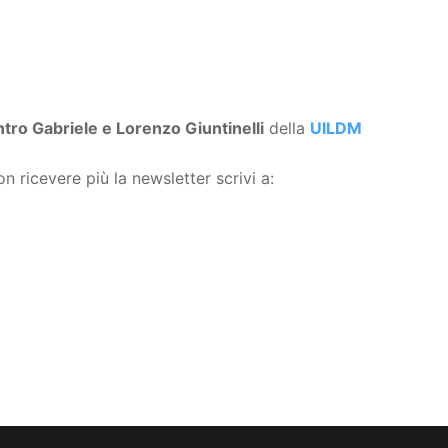
tro Gabriele e Lorenzo Giuntinelli
della
UILDM
n ricevere più la newsletter scrivi a: