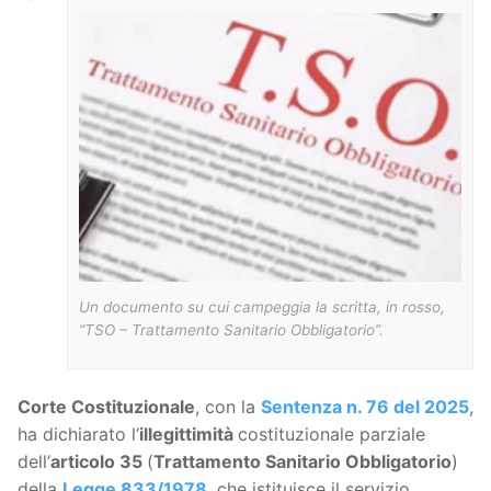
Un documento su cui campeggia la scritta, in rosso,
“TSO – Trattamento Sanitario Obbligatorio”.
Corte Costituzionale
, con la
Sentenza n. 76 del 2025
,
ha dichiarato l’
illegittimità
costituzionale parziale
dell’
articolo 35
(
Trattamento Sanitario Obbligatorio
)
della
Legge 833/1978
, che istituisce il servizio