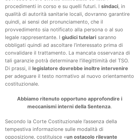
procedimenti in corso e su quelli futuri. I
sindaci
, in
qualità di autorità sanitarie locali, dovranno garantire
quindi, ai sensi del pronunciamento, che il
provvedimento sia notificato alla persona o al suo
legale rappresentante. I
giudici tutelari
saranno
obbligati quindi ad ascoltare l’interessato prima di
convalidare il trattamento. La mancata osservanza di
tali garanzie potrà determinare l’illegittimità del TSO.
Di prassi, il
legislatore dovrebbe inoltre intervenire
per adeguare il testo normativo al nuovo orientamento
costituzionale.
Abbiamo ritenuto opportuno approfondire i
meccanismi interni della Sentenza
.
Secondo la Corte Costituzionale l’assenza della
tempestiva informazione sulle modalità di
opposizione, costituisce «
un ostacolo rilevante