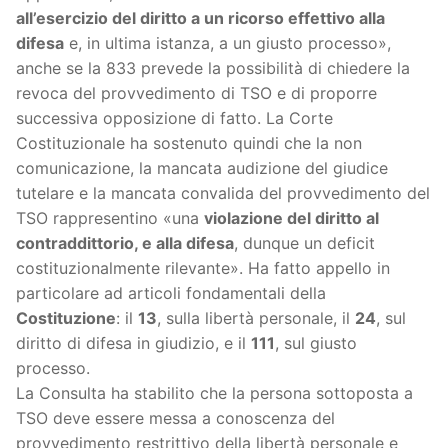
all’esercizio del diritto a un ricorso effettivo alla
difesa
e, in ultima istanza, a un giusto processo»,
anche se la 833 prevede la possibilità di chiedere la
revoca del provvedimento di TSO e di proporre
successiva opposizione di fatto. La Corte
Costituzionale ha sostenuto quindi che la non
comunicazione, la mancata audizione del giudice
tutelare e la mancata convalida del provvedimento del
TSO rappresentino «una
violazione del diritto al
contraddittorio, e alla difesa
, dunque un deficit
costituzionalmente rilevante». Ha fatto appello in
particolare ad articoli fondamentali della
Costituzione
: il
13
, sulla libertà personale, il
24
, sul
diritto di difesa in giudizio, e il
111
, sul giusto
processo.
La Consulta ha stabilito che la persona sottoposta a
TSO deve essere messa a conoscenza del
provvedimento restrittivo della libertà personale e