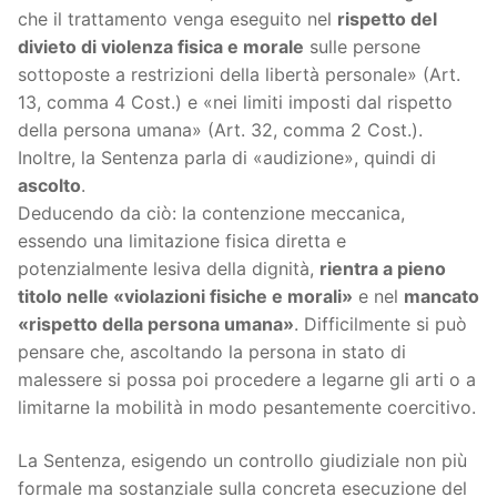
che il trattamento venga eseguito nel
rispetto del
divieto di violenza fisica e morale
sulle persone
sottoposte a restrizioni della libertà personale» (Art.
13, comma 4 Cost.) e «nei limiti imposti dal rispetto
della persona umana» (Art. 32, comma 2 Cost.).
Inoltre, la Sentenza parla di «audizione», quindi di
ascolto
.
Deducendo da ciò: la contenzione meccanica,
essendo una limitazione fisica diretta e
potenzialmente lesiva della dignità,
rientra a pieno
titolo nelle «violazioni fisiche e morali»
e nel
mancato
«rispetto della persona umana»
. Difficilmente si può
pensare che, ascoltando la persona in stato di
malessere si possa poi procedere a legarne gli arti o a
limitarne la mobilità in modo pesantemente coercitivo.
La Sentenza, esigendo un controllo giudiziale non più
formale ma sostanziale sulla concreta esecuzione del