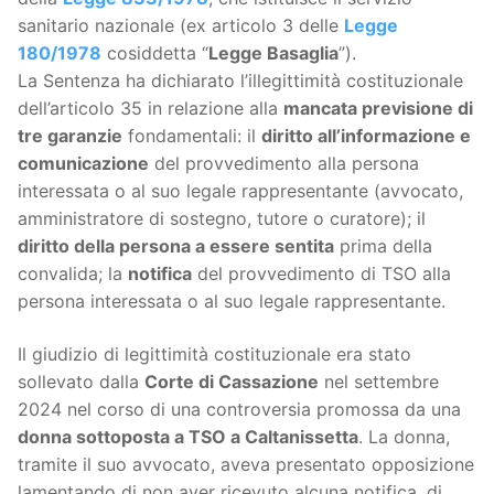
sanitario nazionale (ex articolo 3 delle
Legge
180/1978
cosiddetta “
Legge Basaglia
”).
La Sentenza ha dichiarato l’illegittimità costituzionale
dell’articolo 35 in relazione alla
mancata previsione di
tre garanzie
fondamentali: il
diritto all’informazione e
comunicazione
del provvedimento alla persona
interessata o al suo legale rappresentante (avvocato,
amministratore di sostegno, tutore o curatore); il
diritto della persona a essere sentita
prima della
convalida; la
notifica
del provvedimento di TSO alla
persona interessata o al suo legale rappresentante.
Il giudizio di legittimità costituzionale era stato
sollevato dalla
Corte di Cassazione
nel settembre
2024 nel corso di una controversia promossa da una
donna sottoposta a TSO a Caltanissetta
. La donna,
tramite il suo avvocato, aveva presentato opposizione
lamentando di non aver ricevuto alcuna notifica, di