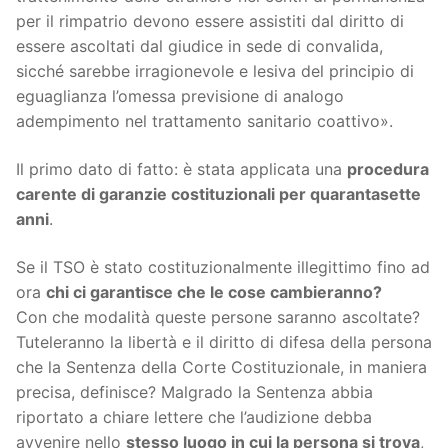
per il rimpatrio devono essere assistiti dal diritto di
essere ascoltati dal giudice in sede di convalida,
sicché sarebbe irragionevole e lesiva del principio di
eguaglianza l’omessa previsione di analogo
adempimento nel trattamento sanitario coattivo».
Il primo dato di fatto: è stata applicata una
procedura
carente di garanzie costituzionali per quarantasette
anni
.
Se il TSO è stato costituzionalmente illegittimo fino ad
ora
chi ci garantisce che le cose cambieranno?
Con che modalità queste persone saranno ascoltate?
Tuteleranno la libertà e il diritto di difesa della persona
che la Sentenza della Corte Costituzionale, in maniera
precisa, definisce? Malgrado la Sentenza abbia
riportato a chiare lettere che l’audizione debba
avvenire nello
stesso luogo in cui la persona si trova
,