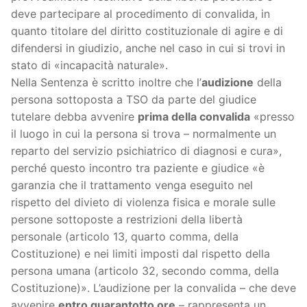
deve partecipare al procedimento di convalida, in
quanto titolare del diritto costituzionale di agire e di
difendersi in giudizio, anche nel caso in cui si trovi in
stato di «incapacità naturale».
Nella Sentenza è scritto inoltre che l’
audizione
della
persona sottoposta a TSO da parte del giudice
tutelare debba avvenire
prima della convalida
«presso
il luogo in cui la persona si trova – normalmente un
reparto del servizio psichiatrico di diagnosi e cura»,
perché questo incontro tra paziente e giudice «è
garanzia che il trattamento venga eseguito nel
rispetto del divieto di violenza fisica e morale sulle
persone sottoposte a restrizioni della libertà
personale (articolo 13, quarto comma, della
Costituzione) e nei limiti imposti dal rispetto della
persona umana (articolo 32, secondo comma, della
Costituzione)». L’audizione per la convalida – che deve
avvenire
entro quarantotto ore
– rappresenta un