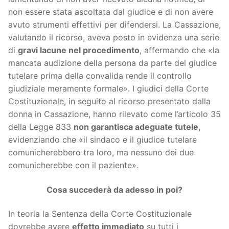
non essere stata ascoltata dal giudice e di non avere
avuto strumenti effettivi per difendersi. La Cassazione,
valutando il ricorso, aveva posto in evidenza una serie
di
gravi lacune nel procedimento
, affermando che «la
mancata audizione della persona da parte del giudice
tutelare prima della convalida rende il controllo
giudiziale meramente formale». I giudici della Corte
Costituzionale, in seguito al ricorso presentato dalla
donna in Cassazione, hanno rilevato come l’articolo 35
della Legge 833
non garantisca adeguate tutele
,
evidenziando che «il sindaco e il giudice tutelare
comunicherebbero tra loro, ma nessuno dei due
comunicherebbe con il paziente».
Cosa succederà da adesso in poi?
In teoria la Sentenza della Corte Costituzionale
dovrebbe avere
effetto immediato
su tutti i