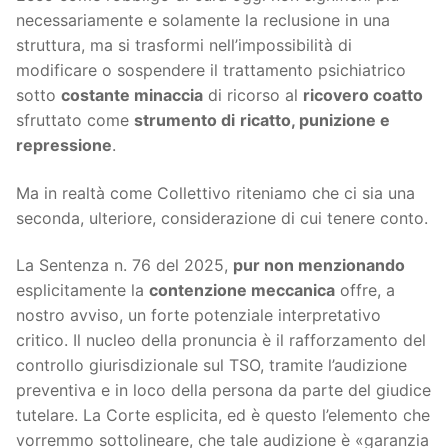
necessariamente e solamente la reclusione in una
struttura, ma si trasformi nell’impossibilità di
modificare o sospendere il trattamento psichiatrico
sotto
costante minaccia
di ricorso al
ricovero coatto
sfruttato come
strumento di
ricatto, punizione e
repressione
.
Ma in realtà come Collettivo riteniamo che ci sia una
seconda, ulteriore, considerazione di cui tenere conto.
La Sentenza n. 76 del 2025,
pur non menzionando
esplicitamente la
contenzione meccanica
offre, a
nostro avviso, un forte potenziale interpretativo
critico. Il nucleo della pronuncia è il rafforzamento del
controllo giurisdizionale sul TSO, tramite l’audizione
preventiva e in loco della persona da parte del giudice
tutelare. La Corte esplicita, ed è questo l’elemento che
vorremmo sottolineare, che tale audizione è «garanzia