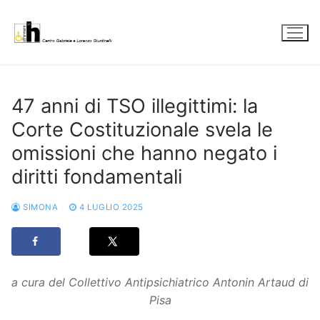
Vai
al
contenuto
47 anni di TSO illegittimi: la
Corte Costituzionale svela le
omissioni che hanno negato i
diritti fondamentali
SIMONA
4 LUGLIO 2025
a cura del Collettivo Antipsichiatrico Antonin Artaud di
Pisa