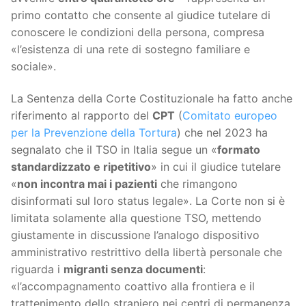
primo contatto che consente al giudice tutelare di
conoscere le condizioni della persona, compresa
«l’esistenza di una rete di sostegno familiare e
sociale».
La Sentenza della Corte Costituzionale ha fatto anche
riferimento al rapporto del
CPT
(
Comitato europeo
per la Prevenzione della Tortura
) che nel 2023 ha
segnalato che il TSO in Italia segue un «
formato
standardizzato e ripetitivo
» in cui il giudice tutelare
«
non incontra mai i pazienti
che rimangono
disinformati sul loro status legale». La Corte non si è
limitata solamente alla questione TSO, mettendo
giustamente in discussione l’analogo dispositivo
amministrativo restrittivo della libertà personale che
riguarda i
migranti senza documenti
:
«l’accompagnamento coattivo alla frontiera e il
trattenimento dello straniero nei centri di permanenza