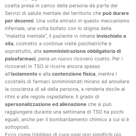
coatta presa in carico della persona da parte dei
Servizi di salute mentale del territorio che
può durare
per decenni
. Una volta entrato in questo meccanismo
infernale, una volta bollato con lo stigma della
“malattia mentale”, il paziente vi rimane
invischiato a
vita
, costretto a continue visite psichiatriche e
soprattutto, alla
somministrazione obbligatoria di
psicofarmaci
, pena un nuovo ricovero coatto. Per i
ricoverati in TSO si ricorre ancora spesso
all’
isolamento
e alla
contenzione fisica
, mentre i
cocktails di farmaci somministrati mirano ad annullare
la coscienza di sé della persona, a renderla docile ai
ritmi e alle regole ospedaliere. Il grado di
spersonalizzazione ed alienazione
che si può
raggiungere durante una settimana di TSO ha pochi
eguali, anche per il bombardamento chimico a cui si è
sottoposti.
Ecco come l’obbligo di cura oggi non significhi più