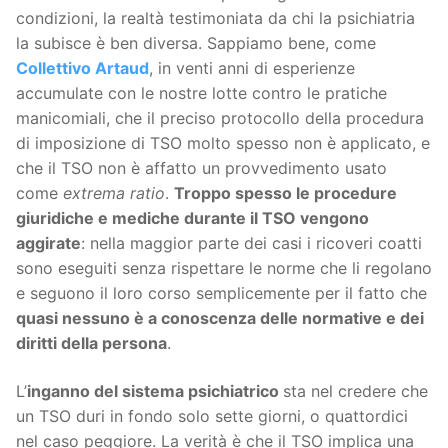
condizioni, la realtà testimoniata da chi la psichiatria
la subisce è ben diversa. Sappiamo bene, come
Collettivo Artaud
, in venti anni di esperienze
accumulate con le nostre lotte contro le pratiche
manicomiali, che il preciso protocollo della procedura
di imposizione di TSO molto spesso non è applicato, e
che il TSO non è affatto un provvedimento usato
come
extrema ratio
.
Troppo spesso le procedure
giuridiche e mediche durante il TSO vengono
aggirate
: nella maggior parte dei casi i ricoveri coatti
sono eseguiti senza rispettare le norme che li regolano
e seguono il loro corso semplicemente per il fatto che
quasi nessuno è a conoscenza delle normative e dei
diritti della persona
.
L’
inganno del sistema psichiatrico
sta nel credere che
un TSO duri in fondo solo sette giorni, o quattordici
nel caso peggiore. La verità è che il TSO implica una