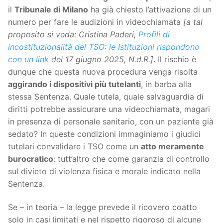
il
Tribunale di Milano
ha già chiesto l’attivazione di un
numero per fare le audizioni in videochiamata
[a tal
proposito si veda: Cristina Paderi,
Profili di
incostituzionalità del TSO: le Istituzioni rispondono
con un link
del 17 giugno 2025, N.d.R.]
. Il rischio è
dunque che questa nuova procedura venga risolta
aggirando i dispositivi più tutelanti
, in barba alla
stessa Sentenza. Quale tutela, quale salvaguardia di
diritti potrebbe assicurare una videochiamata, magari
in presenza di personale sanitario, con un paziente già
sedato? In queste condizioni immaginiamo i giudici
tutelari convalidare i TSO come un
atto meramente
burocratico
: tutt’altro che come garanzia di controllo
sul divieto di violenza fisica e morale indicato nella
Sentenza.
Se – in teoria – la legge prevede il ricovero coatto
solo in casi limitati e nel rispetto rigoroso di alcune