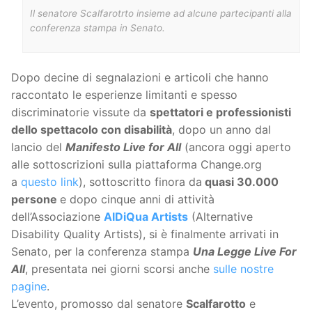
Il senatore Scalfarotrto insieme ad alcune partecipanti alla
conferenza stampa in Senato.
Dopo decine di segnalazioni e articoli che hanno
raccontato le esperienze limitanti e spesso
discriminatorie vissute da
spettatori e professionisti
dello spettacolo con disabilità
, dopo un anno dal
lancio del
Manifesto Live for All
(ancora oggi aperto
alle sottoscrizioni sulla piattaforma Change.org
a
questo link
), sottoscritto finora da
quasi 30.000
persone
e dopo cinque anni di attività
dell’Associazione
AlDiQua Artists
(Alternative
Disability Quality Artists), si è finalmente arrivati in
Senato, per la conferenza stampa
Una Legge Live For
All
, presentata nei giorni scorsi anche
sulle nostre
pagine
.
L’evento, promosso dal senatore
Scalfarotto
e