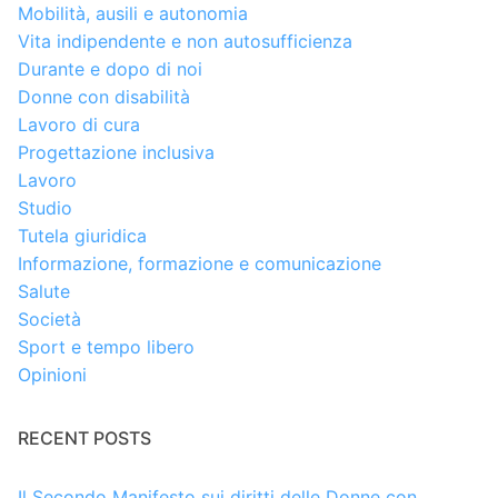
Mobilità, ausili e autonomia
Vita indipendente e non autosufficienza
Durante e dopo di noi
Donne con disabilità
Lavoro di cura
Progettazione inclusiva
Lavoro
Studio
Tutela giuridica
Informazione, formazione e comunicazione
Salute
Società
Sport e tempo libero
Opinioni
RECENT POSTS
Il Secondo Manifesto sui diritti delle Donne con