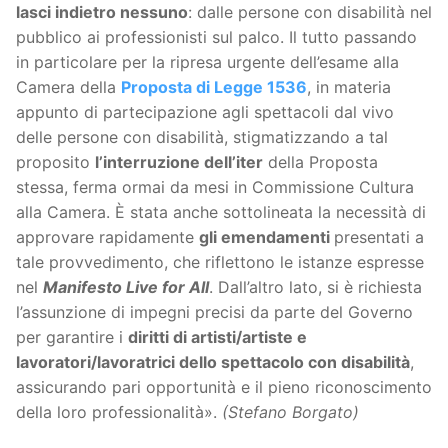
lasci indietro nessuno
: dalle persone con disabilità nel
pubblico ai professionisti sul palco. Il tutto passando
in particolare per la ripresa urgente dell’esame alla
Camera della
Proposta di Legge 1536
, in materia
appunto di partecipazione agli spettacoli dal vivo
delle persone con disabilità, stigmatizzando a tal
proposito
l’interruzione dell’iter
della Proposta
stessa, ferma ormai da mesi in Commissione Cultura
alla Camera. È stata anche sottolineata la necessità di
approvare rapidamente
gli emendamenti
presentati a
tale provvedimento, che riflettono le istanze espresse
nel
Manifesto Live for All
. Dall’altro lato, si è richiesta
l’assunzione di impegni precisi da parte del Governo
per garantire i
diritti di artisti/artiste e
lavoratori/lavoratrici dello spettacolo con disabilità
,
assicurando pari opportunità e il pieno riconoscimento
della loro professionalità».
(Stefano Borgato)