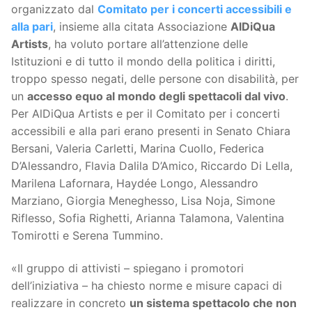
organizzato dal
Comitato per i concerti accessibili e
alla pari
, insieme alla citata Associazione
AlDiQua
Artists
, ha voluto portare all’attenzione delle
Istituzioni e di tutto il mondo della politica i diritti,
troppo spesso negati, delle persone con disabilità, per
un
accesso equo al mondo degli spettacoli dal vivo
.
Per AlDiQua Artists e per il Comitato per i concerti
accessibili e alla pari erano presenti in Senato Chiara
Bersani, Valeria Carletti, Marina Cuollo, Federica
D’Alessandro, Flavia Dalila D’Amico, Riccardo Di Lella,
Marilena Lafornara, Haydée Longo, Alessandro
Marziano, Giorgia Meneghesso, Lisa Noja, Simone
Riflesso, Sofia Righetti, Arianna Talamona, Valentina
Tomirotti e Serena Tummino.
«Il gruppo di attivisti – spiegano i promotori
dell’iniziativa – ha chiesto norme e misure capaci di
realizzare in concreto
un sistema spettacolo che non