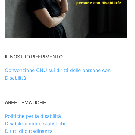
IL NOSTRO RIFERIMENTO
Convenzione ONU sui diritti delle persone con
Disabilità
AREE TEMATICHE
Politiche per la disabilità
Disabilità: dati e statistiche
Diritti di cittadinanza