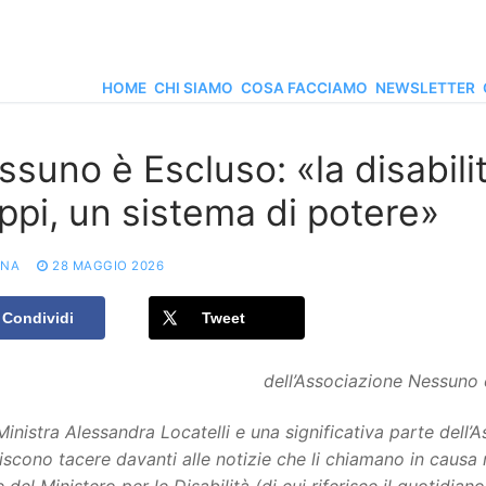
HOME
CHI SIAMO
COSA FACCIAMO
NEWSLETTER
suno è Escluso: «la disabili
ppi, un sistema di potere»
ONA
28 MAGGIO 2026
Condividi
Tweet
dell’Associazione Nessuno 
Ministra Alessandra Locatelli e una significativa parte dell’
iscono tacere davanti alle notizie che li chiamano in causa