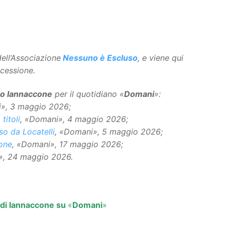
ell’Associazione
Nessuno è Escluso
, e viene qui
ncessione.
no Iannaccone
per il quotidiano «
Domani
»:
i», 3 maggio 2026;
titoli
, «Domani», 4 maggio 2026;
so da Locatelli
, «Domani», 5 maggio 2026;
ione
, «Domani», 17 maggio 2026;
», 24 maggio 2026.
oli di Iannaccone su
«
Domani
»