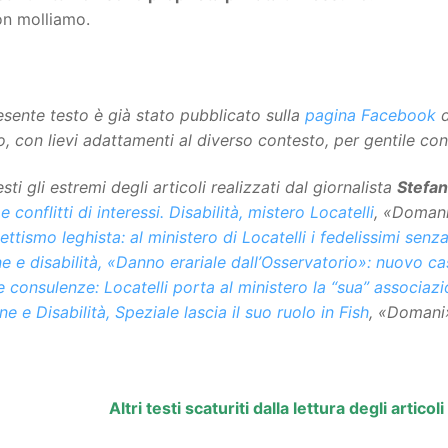
on molliamo.
resente testo è già stato pubblicato sulla
pagina Facebook
d
o, con lievi adattamenti al diverso contesto, per gentile co
sti gli estremi degli articoli realizzati dal giornalista
Stefa
 e conflitti di interessi. Disabilità, mistero Locatelli
, «Doman
ttismo leghista: al ministero di Locatelli i fedelissimi senza 
 e disabilità, «Danno erariale dall’Osservatorio»: nuovo ca
e consulenze: Locatelli porta al ministero la “sua” associaz
ne e Disabilità, Speziale lascia il suo ruolo in Fish
, «Domani
Altri testi scaturiti dalla lettura degli artic