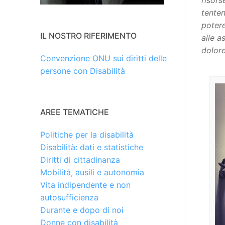
risors
tenten
potere
IL NOSTRO RIFERIMENTO
alle a
dolor
Convenzione ONU sui diritti delle
persone con Disabilità
AREE TEMATICHE
Politiche per la disabilità
Disabilità: dati e statistiche
Diritti di cittadinanza
Mobilità, ausili e autonomia
Vita indipendente e non
autosufficienza
Durante e dopo di noi
Donne con disabilità