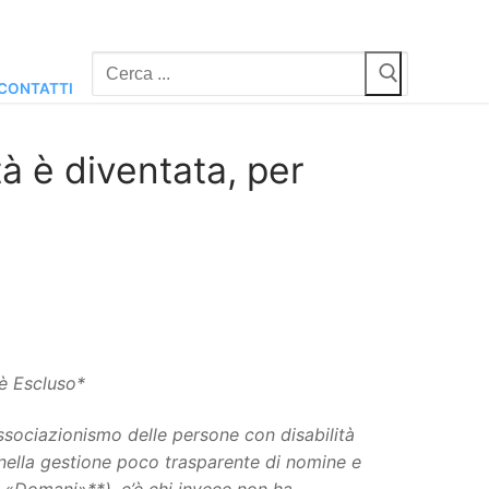
Cerca:
CONTATTI
tà è diventata, per
è Escluso*
Associazionismo delle persone con disabilità
 nella gestione poco trasparente di nomine e