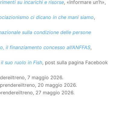
imenti su incarichi e risorse
, «Informare un’h»,
Associazionismo ci dicano in che mani siamo
,
 nazionale sulla condizione delle persone
, il finanziamento concesso all’ANFFAS
,
il suo ruolo in Fish
, post sulla pagina Facebook
ndereiltreno, 7 maggio 2026.
iprendereiltreno, 20 maggio 2026.
prendereiltreno, 27 maggio 2026.