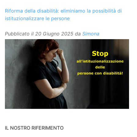
Riforma della disabilità: eliminiamo la possibilità di
istituzionalizzare le persone
Pubblicato il
20 Giugno 2025
da
Simona
IL NOSTRO RIFERIMENTO