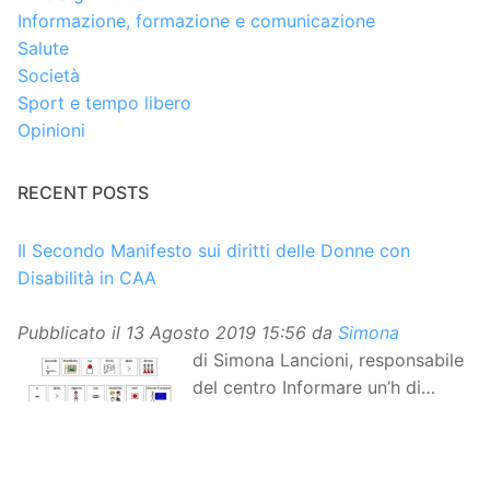
Informazione, formazione e comunicazione
Salute
Società
Sport e tempo libero
Opinioni
RECENT POSTS
Il Secondo Manifesto sui diritti delle Donne con
Disabilità in CAA
Pubblicato il
13 Agosto 2019 15:56
da
Simona
di Simona Lancioni, responsabile
del centro Informare un’h di
Peccioli (Pisa) Dopo la
traduzione in lingua italiana, e la versione facile da
leggere, arriva ora la versione in comunicazione