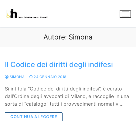
Vai
al
contenuto
Autore:
Simona
Il Codice dei diritti degli indifesi
SIMONA
24 GENNAIO 2018
Si intitola “Codice dei diritti degli indifesi”, è curato
dall’Ordine degli avvocati di Milano, e raccoglie in una
sorta di “catalogo” tutti i provvedimenti normativi…
CONTINUA A LEGGERE