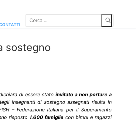
Cerca:
CONTATTI
za sostegno
ichiara di essere stato
invitato a non portare a
degli insegnanti di sostegno assegnati risulta in
a FISH – Federazione Italiana per il Superamento
nno risposto
1.600 famiglie
con bimbi e ragazzi