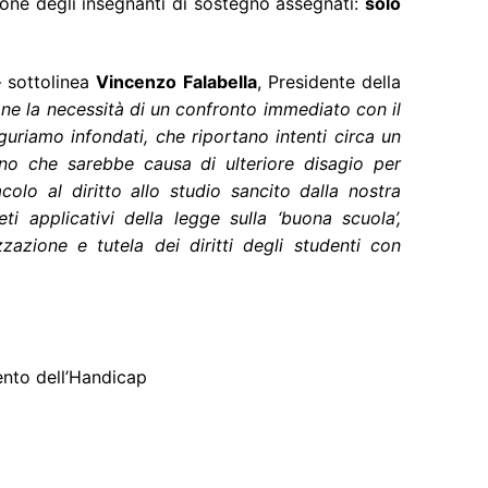
ione degli insegnanti di sostegno assegnati:
solo
 sottolinea
Vincenzo Falabella
, Presidente della
ne la necessità di un confronto immediato con il
uguriamo infondati, che riportano intenti circa un
egno che sarebbe causa di ulteriore disagio per
colo al diritto allo studio sancito dalla nostra
ti applicativi della legge sulla ‘buona scuola’,
zzazione e tutela dei diritti degli studenti con
ento dell’Handicap