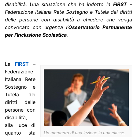
disabilità. Una situazione che ha indotto la
FIRST
–
Federazione Italiana Rete Sostegno e Tutela dei diritti
delle persone con disabilità a chiedere che venga
convocato con urgenza l’
Osservatorio Permanente
per l’Inclusione Scolastica
.
La
FIRST
–
Federazione
Italiana Rete
Sostegno e
Tutela dei
diritti delle
persone con
disabilità,
alla luce di
quanto sta
Un momento di una lezione in una classe.