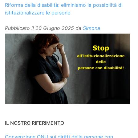
Riforma della disabilità: eliminiamo la possibilità di
istituzionalizzare le persone
Pubblicato il
20 Giugno 2025
da
Simona
IL NOSTRO RIFERIMENTO
Convenzione ONU sui diritti delle persone con