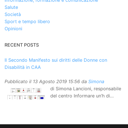
Salute
Società
Sport e tempo libero
Opinioni
RECENT POSTS
Il Secondo Manifesto sui diritti delle Donne con
Disabilità in CAA
Pubblicato il
13 Agosto 2019 15:56
da
Simona
di Simona Lancioni, responsabile
del centro Informare un’h di
Peccioli (Pisa) Dopo la
traduzione in lingua italiana, e la versione facile da
leggere, arriva ora la versione in comunicazione
aumentativa alternativa (CAA) del “Secondo Manifesto