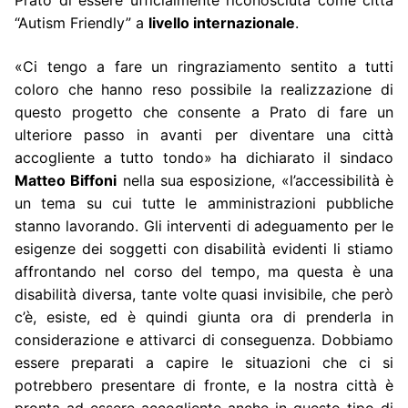
“Autism Friendly” a
livello internazionale
.
«Ci tengo a fare un ringraziamento sentito a tutti
coloro che hanno reso possibile la realizzazione di
questo progetto che consente a Prato di fare un
ulteriore passo in avanti per diventare una città
accogliente a tutto tondo» ha dichiarato il sindaco
Matteo Biffoni
nella sua esposizione, «l’accessibilità è
un tema su cui tutte le amministrazioni pubbliche
stanno lavorando. Gli interventi di adeguamento per le
esigenze dei soggetti con disabilità evidenti li stiamo
affrontando nel corso del tempo, ma questa è una
disabilità diversa, tante volte quasi invisibile, che però
c’è, esiste, ed è quindi giunta ora di prenderla in
considerazione e attivarci di conseguenza. Dobbiamo
essere preparati a capire le situazioni che ci si
potrebbero presentare di fronte, e la nostra città è
pronta ad essere accogliente anche in questo tipo di