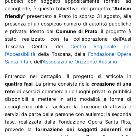
pubblici con soggetti appositamente formati ad
accoglierle, è questo l’obiettivo del progetto “
Autism
friendly
” presentato a Prato lo scorso 31 agosto, alla
presenza di un cospicuo numero di autorità pubbliche
e private. Ideato dal
Comune di Prato
, il progetto è
stato realizzato con la collaborazione dell’Ausl
Toscana Centro, del
Centro Regionale per
l’Accessibilità
della Toscana, della
Fondazione Opera
Santa Rita
e dell’
Associazione Orizzonte Autismo
.
Entrando nel dettaglio, il progetto si articola in
quattro fasi
. La prima consiste nella
creazione di una
rete
di esercizi commerciali e luoghi privati o pubblici
disponibili a mettere in atto modalità e forme di
accoglienza utili a facilitare la fruizione di attività e
servizi da parte delle persone con autismo; la seconda
fase, realizzata dalla Fondazione Opera Santa Rita,
prevede la
formazione dei soggetti aderenti
sul