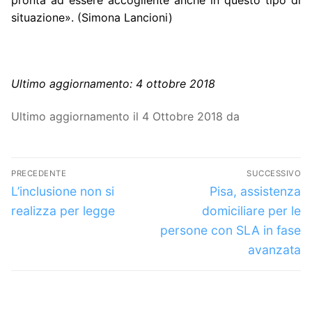
situazione». (Simona Lancioni)
Ultimo aggiornamento: 4 ottobre 2018
Ultimo aggiornamento il 4 Ottobre 2018 da
Navigazione
PRECEDENTE
SUCCESSIVO
articoli
Articolo
Articolo
L’inclusione non si
Pisa, assistenza
precedente:
successivo:
realizza per legge
domiciliare per le
persone con SLA in fase
avanzata