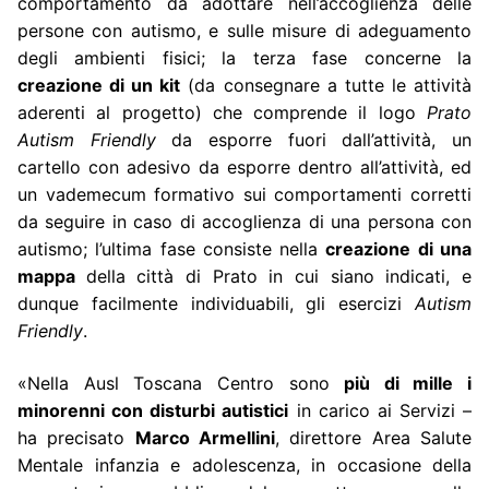
comportamento da adottare nell’accoglienza delle
persone con autismo, e sulle misure di adeguamento
degli ambienti fisici; la terza fase concerne la
creazione di un kit
(da consegnare a tutte le attività
aderenti al progetto) che comprende il logo
Prato
Autism Friendly
da esporre fuori dall’attività, un
cartello con adesivo da esporre dentro all’attività, ed
un vademecum formativo sui comportamenti corretti
da seguire in caso di accoglienza di una persona con
autismo; l’ultima fase consiste nella
creazione di una
mappa
della città di Prato in cui siano indicati, e
dunque facilmente individuabili, gli esercizi
Autism
Friendly
.
«Nella Ausl Toscana Centro sono
più di mille i
minorenni con disturbi autistici
in carico ai Servizi –
ha precisato
Marco Armellini
, direttore Area Salute
Mentale infanzia e adolescenza, in occasione della