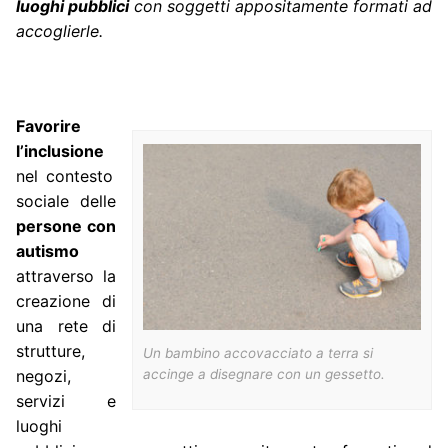
luoghi pubblici
con soggetti appositamente formati ad
accoglierle.
Favorire
l’inclusione
nel contesto
sociale delle
persone con
autismo
attraverso la
creazione di
una rete di
strutture,
Un bambino accovacciato a terra si
accinge a disegnare con un gessetto.
negozi,
servizi e
luoghi