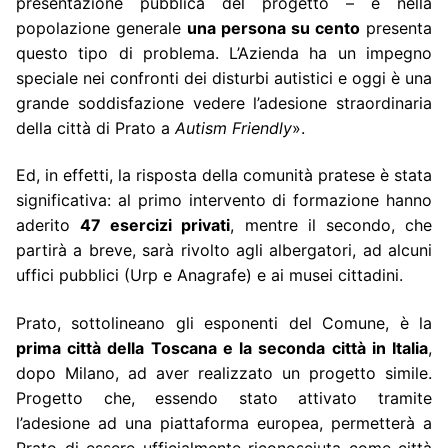
presentazione pubblica del progetto – e nella
popolazione generale
una persona su cento
presenta
questo tipo di problema. L’Azienda ha un impegno
speciale nei confronti dei disturbi autistici e oggi è una
grande soddisfazione vedere l’adesione straordinaria
della città di Prato a
Autism Friendly
».
Ed, in effetti, la risposta della comunità pratese è stata
significativa: al primo intervento di formazione hanno
aderito
47 esercizi privati
, mentre il secondo, che
partirà a breve, sarà rivolto agli albergatori, ad alcuni
uffici pubblici (Urp e Anagrafe) e ai musei cittadini.
Prato, sottolineano gli esponenti del Comune, è la
prima città della Toscana e la seconda città in Italia
,
dopo Milano, ad aver realizzato un progetto simile.
Progetto che, essendo stato attivato tramite
l’adesione ad una piattaforma europea, permetterà a
Prato di essere ufficialmente riconosciuta come città