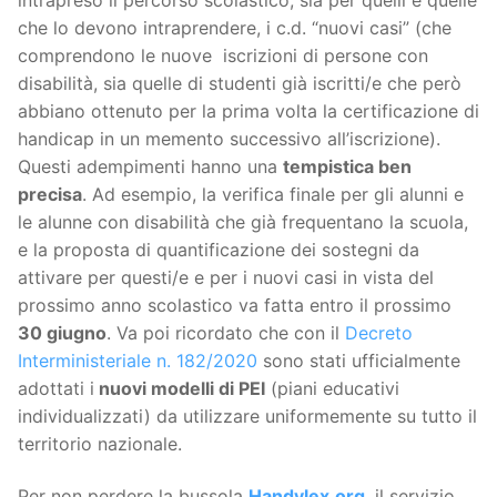
che lo devono intraprendere, i c.d. “nuovi casi” (che
comprendono le nuove iscrizioni di persone con
disabilità, sia quelle di studenti già iscritti/e che però
abbiano ottenuto per la prima volta la certificazione di
handicap in un memento successivo all’iscrizione).
Questi adempimenti hanno una
tempistica ben
precisa
. Ad esempio, la verifica finale per gli alunni e
le alunne con disabilità che già frequentano la scuola,
e la proposta di quantificazione dei sostegni da
attivare per questi/e e per i nuovi casi in vista del
prossimo anno scolastico va fatta entro il prossimo
30 giugno
. Va poi ricordato che con il
Decreto
Interministeriale n. 182/2020
sono stati ufficialmente
adottati i
nuovi modelli di PEI
(piani educativi
individualizzati) da utilizzare uniformemente su tutto il
territorio nazionale.
Per non perdere la bussola
Handylex.org
, il servizio