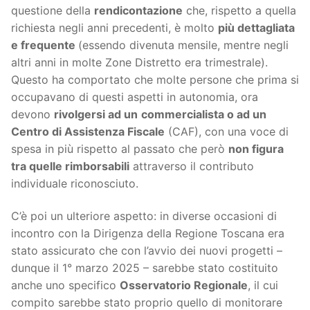
questione della
rendicontazione
che, rispetto a quella
richiesta negli anni precedenti, è molto
più dettagliata
e frequente
(essendo divenuta mensile, mentre negli
altri anni in molte Zone Distretto era trimestrale).
Questo ha comportato che molte persone che prima si
occupavano di questi aspetti in autonomia, ora
devono
rivolgersi ad un
commercialista o ad un
Centro di Assistenza Fiscale
(CAF), con una voce di
spesa in più rispetto al passato che però
non figura
tra quelle rimborsabili
attraverso il contributo
individuale riconosciuto.
C’è poi un ulteriore aspetto: in diverse occasioni di
incontro con la Dirigenza della Regione Toscana era
stato assicurato che con l’avvio dei nuovi progetti –
dunque il 1° marzo 2025 – sarebbe stato costituito
anche uno specifico
Osservatorio Regionale
, il cui
compito sarebbe stato proprio quello di monitorare