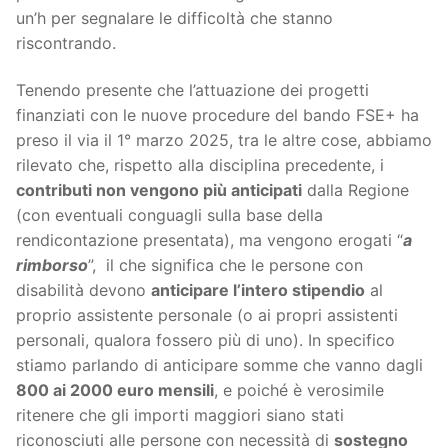
un’h per segnalare le difficoltà che stanno
riscontrando.
Tenendo presente che l’attuazione dei progetti
finanziati con le nuove procedure del bando FSE+ ha
preso il via il 1° marzo 2025, tra le altre cose, abbiamo
rilevato che, rispetto alla disciplina precedente, i
contributi non vengono più anticipati
dalla Regione
(con eventuali conguagli sulla base della
rendicontazione presentata), ma vengono erogati “
a
rimborso
”, il che significa che le persone con
disabilità devono
anticipare l’intero stipendio
al
proprio assistente personale (o ai propri assistenti
personali, qualora fossero più di uno). In specifico
stiamo parlando di anticipare somme che vanno dagli
800 ai 2000 euro mensili
, e poiché è verosimile
ritenere che gli importi maggiori siano stati
riconosciuti alle persone con necessità di
sostegno