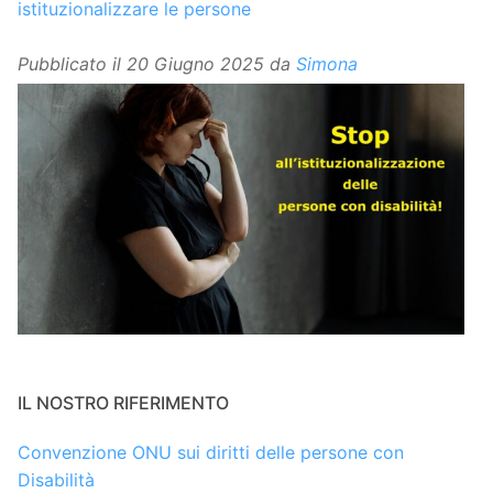
istituzionalizzare le persone
Pubblicato il
20 Giugno 2025
da
Simona
IL NOSTRO RIFERIMENTO
Convenzione ONU sui diritti delle persone con
Disabilità