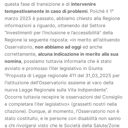
questa fase di transizione e di
intervenire
tempestivamente in caso di problemi
. Poiché il 1°
marzo 2025 è passato, abbiamo chiesto alla Regione
informazioni a riguardo, ottenendo dal Settore
“Investimenti per l’inclusione e l’accessibilità” della
Regione la seguente risposta: «in merito all’istituendo
Osservatorio,
non abbiamo ad oggi
ed anche
correttamente,
alcuna indicazione in merito
alla sua
nomina
, possiamo tuttavia informarla che è stato
avviato e promosso l’iter legislativo in Giunta
“Proposta di Legge regionale 411 del 31_03_2025 per
l’istituzione dell’Osservatorio assieme al varo della
nuova Legge Regionale sulla Vita Indipendente”.
Occorre tuttavia recepire le osservazioni del Consiglio
e completare l’
iter
legislativo» (grassetti nostri nella
citazione). Dunque, al momento, l’Osservatorio non è
stato costituito, e le persone con disabilità non sanno
a chi rivolgersi visto che le Società della Salute/Zone