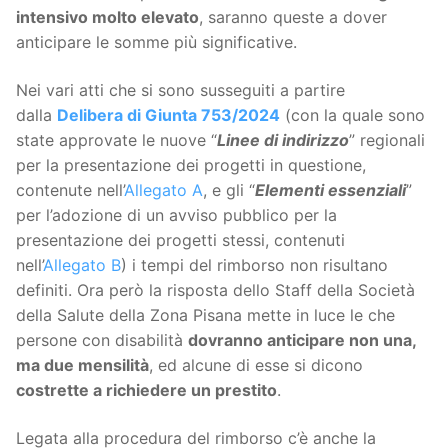
intensivo molto elevato
, saranno queste a dover
anticipare le somme più significative.
Nei vari atti che si sono susseguiti a partire
dalla
Delibera di Giunta 753/2024
(con la quale sono
state approvate le nuove “
Linee di indirizzo
” regionali
per la presentazione dei progetti in questione,
contenute nell’
Allegato A
, e gli “
Elementi essenziali
”
per l’adozione di un avviso pubblico per la
presentazione dei progetti stessi, contenuti
nell’
Allegato B
) i tempi del rimborso non risultano
definiti. Ora però la risposta dello Staff della Società
della Salute della Zona Pisana mette in luce le che
persone con disabilità
dovranno anticipare non una,
ma due mensilità
, ed alcune di esse si dicono
costrette a richiedere un prestito
.
Legata alla procedura del rimborso c’è anche la