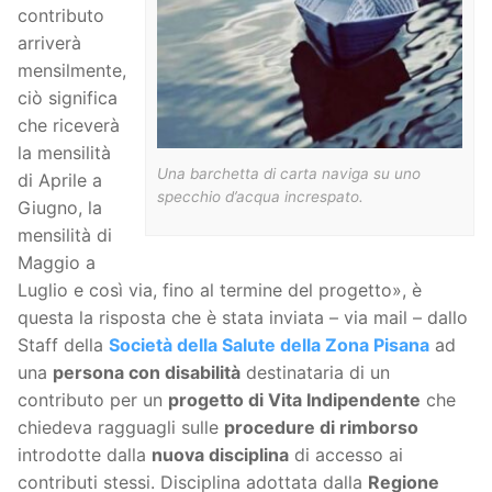
contributo
arriverà
mensilmente,
ciò significa
che riceverà
la mensilità
Una barchetta di carta naviga su uno
di Aprile a
specchio d’acqua increspato.
Giugno, la
mensilità di
Maggio a
Luglio e così via, fino al termine del progetto», è
questa la risposta che è stata inviata – via mail – dallo
Staff della
Società della Salute della Zona Pisana
ad
una
persona con disabilità
destinataria di un
contributo per un
progetto di Vita Indipendente
che
chiedeva ragguagli sulle
procedure di rimborso
introdotte dalla
nuova disciplina
di accesso ai
contributi stessi. Disciplina adottata dalla
Regione