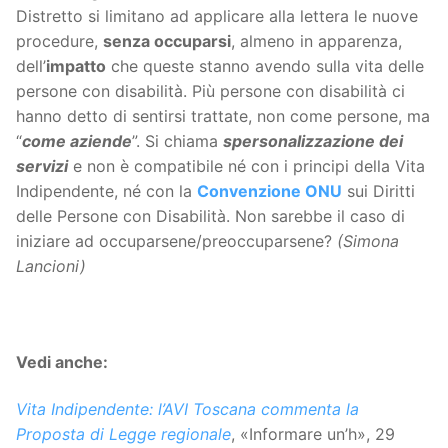
Distretto si limitano ad applicare alla lettera le nuove
procedure,
senza occuparsi
, almeno in apparenza,
dell’
impatto
che queste stanno avendo sulla vita delle
persone con disabilità. Più persone con disabilità ci
hanno detto di sentirsi trattate, non come persone, ma
“
come aziende
”. Si chiama
spersonalizzazione dei
servizi
e non è compatibile né con i principi della Vita
Indipendente, né con la
Convenzione ONU
sui Diritti
delle Persone con Disabilità. Non sarebbe il caso di
iniziare ad occuparsene/preoccuparsene?
(Simona
Lancioni)
Vedi anche:
Vita Indipendente: l’AVI Toscana commenta la
Proposta di Legge regionale
, «Informare un’h», 29