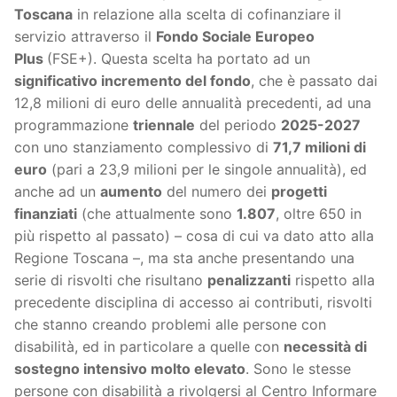
Toscana
in relazione alla scelta di cofinanziare il
servizio attraverso il
Fondo Sociale Europeo
Plus
(FSE+). Questa scelta ha portato ad un
significativo incremento del fondo
, che è passato dai
12,8 milioni di euro delle annualità precedenti, ad una
programmazione
triennale
del periodo
2025-2027
con uno stanziamento complessivo di
71,7 milioni di
euro
(pari a 23,9 milioni per le singole annualità), ed
anche ad un
aumento
del numero dei
progetti
finanziati
(che attualmente sono
1.807
, oltre 650 in
più rispetto al passato) – cosa di cui va dato atto alla
Regione Toscana –, ma sta anche presentando una
serie di risvolti che risultano
penalizzanti
rispetto alla
precedente disciplina di accesso ai contributi, risvolti
che stanno creando problemi alle persone con
disabilità, ed in particolare a quelle con
necessità di
sostegno intensivo molto elevato
. Sono le stesse
persone con disabilità a rivolgersi al Centro Informare