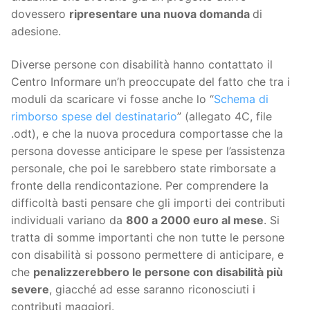
dovessero
ripresentare una nuova domanda
di
adesione.
Diverse persone con disabilità hanno contattato il
Centro Informare un’h preoccupate del fatto che tra i
moduli da scaricare vi fosse anche lo “
Schema di
rimborso spese del destinatario
” (allegato 4C, file
.odt), e che la nuova procedura comportasse che la
persona dovesse anticipare le spese per l’assistenza
personale, che poi le sarebbero state rimborsate a
fronte della rendicontazione. Per comprendere la
difficoltà basti pensare che gli importi dei contributi
individuali variano da
800 a 2000 euro al mese
. Si
tratta di somme importanti che non tutte le persone
con disabilità si possono permettere di anticipare, e
che
penalizzerebbero le persone con disabilità più
severe
, giacché ad esse saranno riconosciuti i
contributi maggiori.