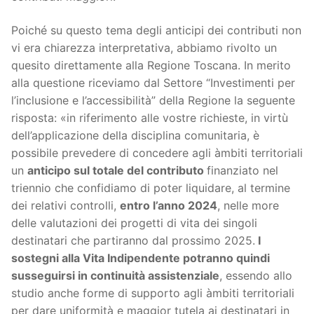
Poiché su questo tema degli anticipi dei contributi non
vi era chiarezza interpretativa, abbiamo rivolto un
quesito direttamente alla Regione Toscana. In merito
alla questione riceviamo dal Settore “Investimenti per
l’inclusione e l’accessibilità” della Regione la seguente
risposta: «in riferimento alle vostre richieste, in virtù
dell’applicazione della disciplina comunitaria, è
possibile prevedere di concedere agli àmbiti territoriali
un
anticipo sul totale del contributo
finanziato nel
triennio che confidiamo di poter liquidare, al termine
dei relativi controlli,
entro l’anno 2024
, nelle more
delle valutazioni dei progetti di vita dei singoli
destinatari che partiranno dal prossimo 2025.
I
sostegni alla Vita Indipendente potranno quindi
susseguirsi in continuità assistenziale
, essendo allo
studio anche forme di supporto agli àmbiti territoriali
per dare uniformità e maggior tutela ai destinatari in