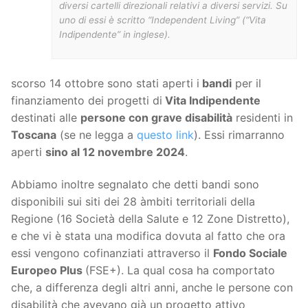
diversi cartelli direzionali relativi a diversi servizi. Su
uno di essi è scritto “Independent Living” (“Vita
Indipendente” in inglese).
scorso 14 ottobre sono stati aperti i
bandi
per il
finanziamento dei progetti di
Vita Indipendente
destinati alle
persone con grave disabilità
residenti in
Toscana
(se ne legga a
questo link
). Essi rimarranno
aperti
sino al 12 novembre 2024
.
Abbiamo inoltre segnalato che detti bandi sono
disponibili sui siti dei 28 àmbiti territoriali della
Regione (16 Società della Salute e 12 Zone Distretto),
e che vi è stata una modifica dovuta al fatto che ora
essi vengono cofinanziati attraverso il
Fondo Sociale
Europeo Plus
(FSE+). La qual cosa ha comportato
che, a differenza degli altri anni, anche le persone con
disabilità che avevano già un progetto attivo