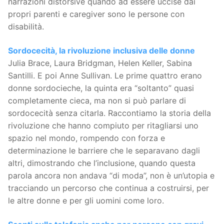
narrazioni distorsive quando ad essere uccise dai
propri parenti e caregiver sono le persone con
disabilità.
Sordocecità, la rivoluzione inclusiva delle donne
Julia Brace, Laura Bridgman, Helen Keller, Sabina
Santilli. E poi Anne Sullivan. Le prime quattro erano
donne sordocieche, la quinta era “soltanto” quasi
completamente cieca, ma non si può parlare di
sordocecità senza citarla. Raccontiamo la storia della
rivoluzione che hanno compiuto per ritagliarsi uno
spazio nel mondo, rompendo con forza e
determinazione le barriere che le separavano dagli
altri, dimostrando che l’inclusione, quando questa
parola ancora non andava “di moda”, non è un’utopia e
tracciando un percorso che continua a costruirsi, per
le altre donne e per gli uomini come loro.