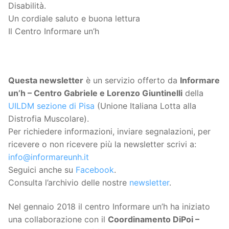
Disabilità.
Un cordiale saluto e buona lettura
Il Centro Informare un’h
Questa
newsletter
è un servizio offerto da
Informare
un’h – Centro Gabriele e Lorenzo Giuntinelli
della
UILDM sezione di Pisa
(Unione Italiana Lotta alla
Distrofia Muscolare).
Per richiedere informazioni, inviare segnalazioni, per
ricevere o non ricevere più la newsletter scrivi a:
info@informareunh.it
Seguici anche su
Facebook
.
Consulta l’archivio delle nostre
newsletter
.
Nel gennaio 2018 il centro Informare un’h ha iniziato
una collaborazione con il
Coordinamento DiPoi –