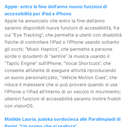
Apple: entro la fine dell’anno nuove funzioni di
accessibilità per iPad e iPhone
Apple ha annunciato che entro la fine dell’anno
saranno disponibili nuove funzioni di accessibilità, fra
cui “Eye Tracking”, che permette a utenti con disabilità
fisiche di controllare l’iPad o l’iPhone usando soltanto
gli occhi; “Music Haptics”, che permette a persone
sorde o ipoudenti di “sentire” la musica usando il
“Taptic Engine” sull’iPhone; “Vocal Shortcuts”, che
consente all’utente di eseguire attività riproducendo
un suono personalizzato; “Vehicle Motion Cues”, che
riduce il malessere che si può provare quando si usa
l’iPhone o l’iPad all’interno di un veicolo in movimento;
ulteriori funzioni di accessibilità saranno inoltre fruibili
con visionOS.
Matilde Lauria, judoka sordocieca alle Paralimpiadi di
Parigi. “Un sogno che si realizza”