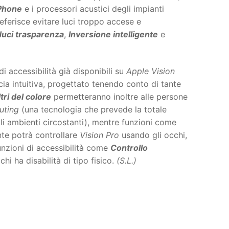
Phone
e i processori acustici degli impianti
preferisce evitare luci troppo accese e
duci trasparenza
,
Inversione intelligente
e
i accessibilità già disponibili su
Apple Vision
ccia intuitiva, progettato tenendo conto di tante
ltri del colore
permetteranno inoltre alle persone
uting
(una tecnologia che prevede la totale
gli ambienti circostanti), mentre funzioni come
nte potrà controllare
Vision Pro
usando gli occhi,
unzioni di accessibilità come
Controllo
 chi ha disabilità di tipo fisico.
(S.L.)