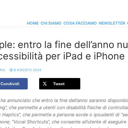
HOME
CHI SIAMO
COSA FACCIAMO
NEWSLETTER
le: entro la fine dell’anno n
essibilità per iPad e iPhone
ONA
8 AGOSTO 2024
Condividi
Tweet
ha annunciato che entro la fine dell’anno saranno disponibili
ng”, che permette a utenti con disabilità fisiche di controlla
 Haptics”, che permette a persone sorde o ipoudenti di “sen
Phone; “Vocal Shortcuts”, che consente all’utente di eseguir