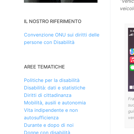
“Vehic
veicol
IL NOSTRO RIFERIMENTO
Convenzione ONU sui diritti delle
persone con Disabilità
AREE TEMATICHE
Politiche per la disabilità
Disabilità: dati e statistiche
Diritti di cittadinanza
Fra
Mobilità, ausili e autonomia
suo
Vita indipendente e non
gui
autosufficienza
ven
Durante e dopo di noi
Donne con disabilità