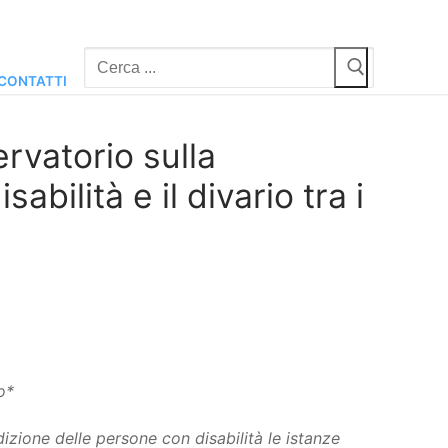
Cerca:
CONTATTI
ervatorio sulla
bilità e il divario tra i
o*
dizione delle persone con disabilità le istanze