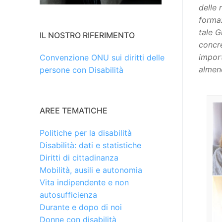
delle 
formaz
tale G
IL NOSTRO RIFERIMENTO
concre
impor
Convenzione ONU sui diritti delle
almeno
persone con Disabilità
AREE TEMATICHE
Politiche per la disabilità
Disabilità: dati e statistiche
Diritti di cittadinanza
Mobilità, ausili e autonomia
Vita indipendente e non
autosufficienza
Durante e dopo di noi
Donne con disabilità