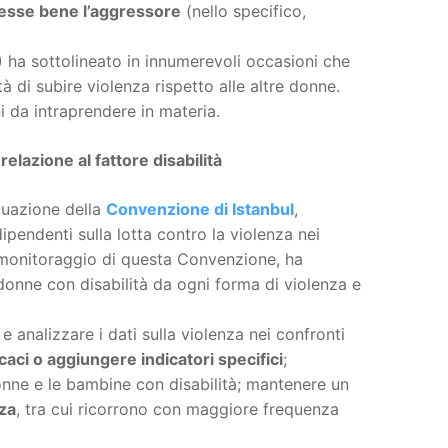
esse bene l’aggressore
(nello specifico,
) ha sottolineato in innumerevoli occasioni che
tà di subire violenza rispetto alle altre donne.
i da intraprendere in materia.
relazione al fattore disabilità
ttuazione della
Convenzione di Istanbul
,
ipendenti sulla lotta contro la violenza nei
l monitoraggio di questa Convenzione, ha
 donne con disabilità da ogni forma di violenza e
analizzare i dati sulla violenza nei confronti
aci o aggiungere indicatori specifici
;
nne e le bambine con disabilità; mantenere un
nza
, tra cui ricorrono con maggiore frequenza