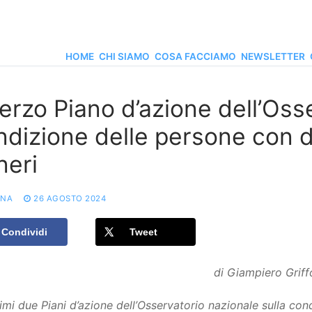
HOME
CHI SIAMO
COSA FACCIAMO
NEWSLETTER
Terzo Piano d’azione dell’Oss
dizione delle persone con disa
neri
ONA
26 AGOSTO 2024
Condividi
Tweet
di Giampiero Griff
imi due Piani d’azione dell’Osservatorio nazionale sulla con