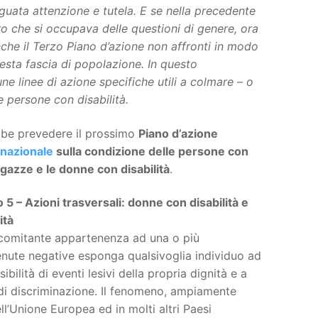
guata attenzione e tutela. E se nella precedente
o che si occupava delle questioni di genere, ora
nche il Terzo Piano d’azione non affronti in modo
uesta fascia di popolazione. In questo
e linee di azione
specifiche utili a colmare – o
le persone con disabilità.
be prevedere il prossimo
Piano d’azione
 nazionale
sulla condizione delle persone con
gazze e le donne con disabilità
.
 5 – Azioni trasversali: donne con disabilità e
ità
comitante appartenenza ad una o più
tenute negative esponga qualsivoglia individuo ad
bilità di eventi lesivi della propria dignità e a
 di discriminazione. Il fenomeno, ampiamente
nell’Unione Europea ed in molti altri Paesi