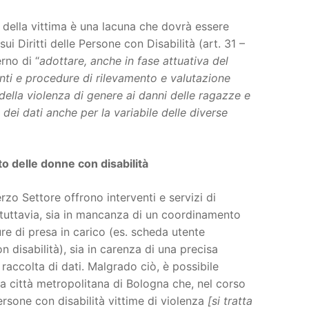
à della vittima è una lacuna che dovrà essere
sui Diritti delle Persone con Disabilità (art. 31 –
rno di “
adottare, anche in fase attuativa del
enti e procedure di rilevamento e valutazione
della violenza di genere ai danni delle ragazze e
ei dati anche per la variabile delle diverse
to delle donne con disabilità
rzo Settore offrono interventi e servizi di
 tuttavia, sia in mancanza di un coordinamento
re di presa in carico (es. scheda utente
n disabilità), sia in carenza di una precisa
raccolta di dati. Malgrado ciò, è possibile
 la città metropolitana di Bologna che, nel corso
ersone con disabilità vittime di violenza
[si tratta