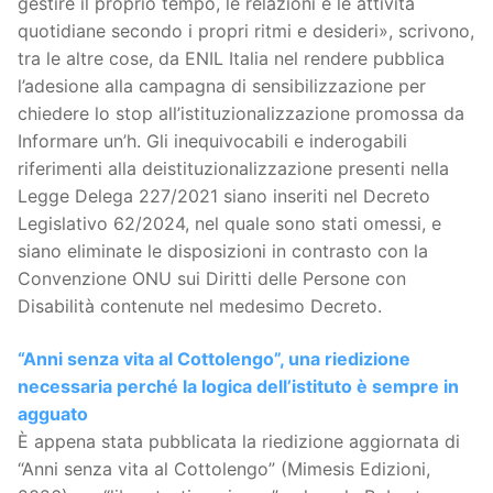
gestire il proprio tempo, le relazioni e le attività
quotidiane secondo i propri ritmi e desideri», scrivono,
tra le altre cose, da ENIL Italia nel rendere pubblica
l’adesione alla campagna di sensibilizzazione per
chiedere lo stop all’istituzionalizzazione promossa da
Informare un’h. Gli inequivocabili e inderogabili
riferimenti alla deistituzionalizzazione presenti nella
Legge Delega 227/2021 siano inseriti nel Decreto
Legislativo 62/2024, nel quale sono stati omessi, e
siano eliminate le disposizioni in contrasto con la
Convenzione ONU sui Diritti delle Persone con
Disabilità contenute nel medesimo Decreto.
“Anni senza vita al Cottolengo”, una riedizione
necessaria perché la logica dell’istituto è sempre in
agguato
È appena stata pubblicata la riedizione aggiornata di
“Anni senza vita al Cottolengo” (Mimesis Edizioni,