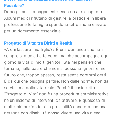
Possibile?
Dopo gli ausili a pagamento ecco un altro capitolo.
Alcuni medici rifiutano di gestire la pratica e in libera
professione le famiglie spendono cifre anche elevate
per un documento essenziale.
Progetto di Vita: tra Diritti e Realtà
«A chi lascerò mio figlio?» È una domanda che non
sempre si dice ad alta voce, ma che accompagna ogni
giorno la vita di molti genitori. Sta nei pensieri che
tornano, nelle paure che non si possono ignorare, nel
futuro che, troppo spesso, resta senza contorni certi.
È da qui che bisogna partire. Non dalle norme, non dai
servizi, ma dalla vita reale. Perché il cosiddetto
“Progetto di Vita” non è una procedura amministrativa,
né un insieme di interventi da attivare. È qualcosa di
molto più profondo: è la possibilità concreta che una
persona con disabilità possa vivere una vita piena,