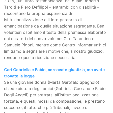
2026), un “libro-testimonianza” nel quale Roberto
Tarditi e Piero Defilippi – entrambi con disabilità –
raccontano la propria esperienza di
istituzionalizzazione e il loro percorso di
emancipazione da quella situazione segregante. Ben
volentieri ospitiamo il testo della premessa elaborato
dai curatori del nuovo volume: Ciro Tarantino e
Samuele Pigoni, mentre come Centro Informar un’h ci
limitiamo a segnalare i motivi che, a nostro giudizio,
rendono questa riedizione necessaria.
Cari Gabriella e Fabio, cercavate giustizia, ma avete
trovato la legge
Se una giovane donna (Marta Garofalo Spagnolo)
chiede aiuto a degli amici (Gabriella Cassano e Fabio
Degli Angeli) per sottrarsi all’istituzionalizzazione
forzata, e questi, mossi da compassione, le prestano
soccorso, il fatto che più Tribunali, invece di