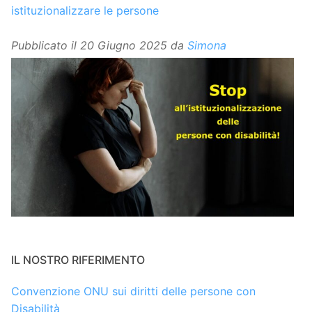
istituzionalizzare le persone
Pubblicato il
20 Giugno 2025
da
Simona
IL NOSTRO RIFERIMENTO
Convenzione ONU sui diritti delle persone con
Disabilità