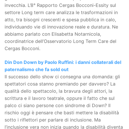
invecchia. L’8° Rapporto Cergas Bocconi-Essity sul
settore Long term care analizza le trasformazioni in
atto, tra bisogni crescenti e spesa pubblica in calo,
individuando vie di innovazione reale e duratura. Ne
abbiamo parlato con Elisabetta Notarnicola,
coordinatrice dell’Osservatorio Long Term Care del
Cergas Bocconi.
Din Don Down by Paolo Ruffini: i danni collaterali del
paternalismo che fa sold out
Il successo dello show ci consegna una domanda: gli
spettatori cosa stanno premiando per davvero? La
qualità dello spettacolo, la bravura degli attori, la
scrittura e il lavoro teatrale, oppure il fatto che sul
palco ci siano persone con sindrome di Down? Il
rischio oggi è pensare che basti mettere la disabilità
sotto i riflettori per parlare di inclusione. Ma
l’inclusione vera non inizia quando la disabilità diventa