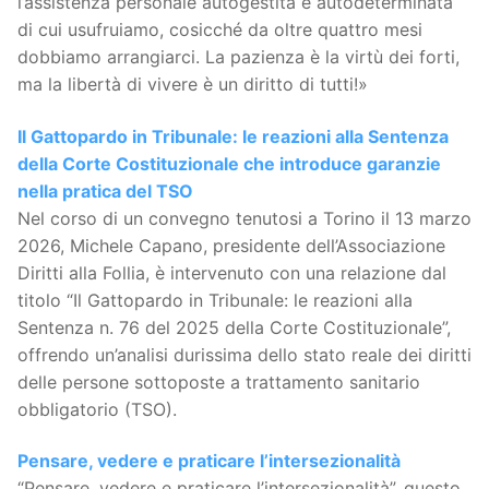
l’assistenza personale autogestita e autodeterminata
di cui usufruiamo, cosicché da oltre quattro mesi
dobbiamo arrangiarci. La pazienza è la virtù dei forti,
ma la libertà di vivere è un diritto di tutti!»
Il Gattopardo in Tribunale: le reazioni alla Sentenza
della Corte Costituzionale che introduce garanzie
nella pratica del TSO
Nel corso di un convegno tenutosi a Torino il 13 marzo
2026, Michele Capano, presidente dell’Associazione
Diritti alla Follia, è intervenuto con una relazione dal
titolo “Il Gattopardo in Tribunale: le reazioni alla
Sentenza n. 76 del 2025 della Corte Costituzionale”,
offrendo un’analisi durissima dello stato reale dei diritti
delle persone sottoposte a trattamento sanitario
obbligatorio (TSO).
Pensare, vedere e praticare l’intersezionalità
“Pensare, vedere e praticare l’intersezionalità”, questo