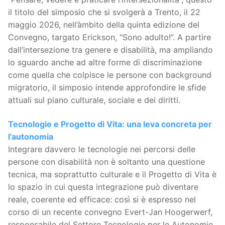
il titolo del simposio che si svolgerà a Trento, il 22
maggio 2026, nell’àmbito della quinta edizione del
Convegno, targato Erickson, “Sono adulto!”. A partire
dall’intersezione tra genere e disabilità, ma ampliando
lo sguardo anche ad altre forme di discriminazione
come quella che colpisce le persone con background
migratorio, il simposio intende approfondire le sfide
attuali sul piano culturale, sociale e dei diritti.
Tecnologie e Progetto di Vita: una leva concreta per
l’autonomia
Integrare davvero le tecnologie nei percorsi delle
persone con disabilità non è soltanto una questione
tecnica, ma soprattutto culturale e il Progetto di Vita è
lo spazio in cui questa integrazione può diventare
reale, coerente ed efficace: così si è espresso nel
corso di un recente convegno Evert-Jan Hoogerwerf,
responsabile del Settore Tecnologie per le Autonomie