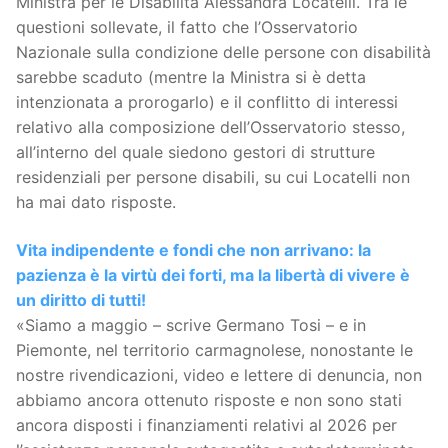
Ministra per le Disabilità Alessandra Locatelli. Tra le
questioni sollevate, il fatto che l’Osservatorio
Nazionale sulla condizione delle persone con disabilità
sarebbe scaduto (mentre la Ministra si è detta
intenzionata a prorogarlo) e il conflitto di interessi
relativo alla composizione dell’Osservatorio stesso,
all’interno del quale siedono gestori di strutture
residenziali per persone disabili, su cui Locatelli non
ha mai dato risposte.
Vita indipendente e fondi che non arrivano: la
pazienza è la virtù dei forti, ma la libertà di vivere è
un diritto di tutti!
«Siamo a maggio – scrive Germano Tosi – e in
Piemonte, nel territorio carmagnolese, nonostante le
nostre rivendicazioni, video e lettere di denuncia, non
abbiamo ancora ottenuto risposte e non sono stati
ancora disposti i finanziamenti relativi al 2026 per