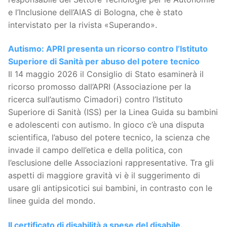
e l’Inclusione dell’AIAS di Bologna, che è stato
intervistato per la rivista «Superando».
Autismo: APRI presenta un ricorso contro l’Istituto
Superiore di Sanità per abuso del potere tecnico
Il 14 maggio 2026 il Consiglio di Stato esaminerà il
ricorso promosso dall’APRI (Associazione per la
ricerca sull’autismo Cimadori) contro l’Istituto
Superiore di Sanità (ISS) per la Linea Guida su bambini
e adolescenti con autismo. In gioco c’è una disputa
scientifica, l’abuso del potere tecnico, la scienza che
invade il campo dell’etica e della politica, con
l’esclusione delle Associazioni rappresentative. Tra gli
aspetti di maggiore gravità vi è il suggerimento di
usare gli antipsicotici sui bambini, in contrasto con le
linee guida del mondo.
Il certificato di disabilità a spese del disabile.