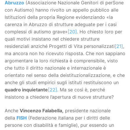
Abruzzo
(Associazione Nazionale Genitori di perSone
con Autismo) hanno rivolto un appello pubblico alle
Istituzioni della propria Regione evidenziando «la
carenza in Abruzzo di strutture adeguate per i casi
complessi di autismo grave»
[20]
. Ho chiesto loro per
quali motivi insistano nel chiedere strutture
residenziali anziché Progetti di Vita personalizzati
[21]
,
ma ancora non ho ricevuto risposta. Che non sappiano
argomentare la loro richiesta è comprensibile, visto
che tutto il diritto nazionale e internazionale è
orientato nel senso della deistituzionalizzazione, e che
anche gli studi empirici sugli istituti restituiscono un
quadro inquietante
[22]
. Ma se così è, perché
insistono a chiedere l’apertura di nuove strutture?
Anche
Vincenzo Falabella,
presidente nazionale
della
FISH
(Federazione italiana per i diritti delle
persone con disabilità e famiglie), pur essendo un