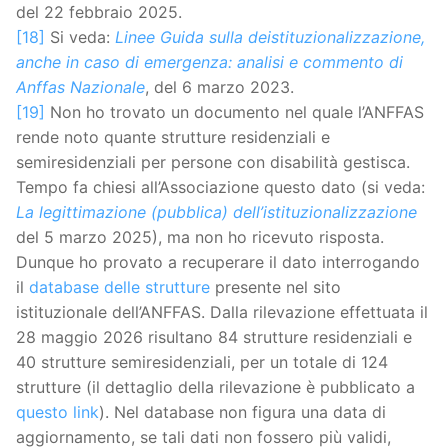
del 22 febbraio 2025.
[18]
Si veda:
Linee Guida sulla deistituzionalizzazione,
anche in caso di emergenza: analisi e commento di
Anffas Nazionale
, del 6 marzo 2023.
[19]
Non ho trovato un documento nel quale l’ANFFAS
rende noto quante strutture residenziali e
semiresidenziali per persone con disabilità gestisca.
Tempo fa chiesi all’Associazione questo dato (si veda:
La legittimazione (pubblica) dell’istituzionalizzazione
del 5 marzo 2025), ma non ho ricevuto risposta.
Dunque ho provato a recuperare il dato interrogando
il
database delle strutture
presente nel sito
istituzionale dell’ANFFAS. Dalla rilevazione effettuata il
28 maggio 2026 risultano 84 strutture residenziali e
40 strutture semiresidenziali, per un totale di 124
strutture (il dettaglio della rilevazione è pubblicato a
questo link
). Nel database non figura una data di
aggiornamento, se tali dati non fossero più validi,