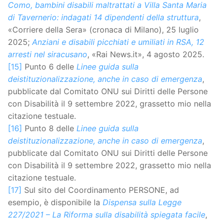
Como, bambini disabili maltrattati a Villa Santa Maria
di Tavernerio: indagati 14 dipendenti della struttura
,
«Corriere della Sera» (cronaca di Milano), 25 luglio
2025;
Anziani e disabili picchiati e umiliati in RSA, 12
arresti nel siracusano
, «Rai News.it», 4 agosto 2025.
[15]
Punto 6 delle
Linee guida sulla
deistituzionalizzazione, anche in caso di emergenza
,
pubblicate dal Comitato ONU sui Diritti delle Persone
con Disabilità il 9 settembre 2022, grassetto mio nella
citazione testuale.
[16]
Punto 8 delle
Linee guida sulla
deistituzionalizzazione, anche in caso di emergenza
,
pubblicate dal Comitato ONU sui Diritti delle Persone
con Disabilità il 9 settembre 2022, grassetto mio nella
citazione testuale.
[17]
Sul sito del Coordinamento PERSONE, ad
esempio, è disponibile la
Dispensa sulla Legge
227/2021 – La Riforma sulla disabilità spiegata facile
,