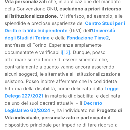
Vita personalizzati
che, in applicazione del mandato
della Convenzione ONU,
escludono a priori il ricorso
all’istituzionalizzazione
. Mi riferisco, ad esempio, alle
splendide e preziose esperienze del
Centro Studi per i
Diritti e la Vita Indipendente
(DiVI) dell’
Università
degli Studi di Torino
e della
Fondazione Time2
,
anch’essa di Torino. Esperienze ampiamente
documentate e verificabili
[12]
. Dunque, posso
affermare senza timore di essere smentita che,
contrariamente a quanto vanno ancora asserendo
alcuni soggetti, le alternative all’istituzionalizzazione
esistono. Posso inoltre affermare che la cosiddetta
Riforma della disabilità, come delineata dalla
Legge
Delega 227/2021
in materia di disabilità, e declinata
da uno dei suoi decreti attuativi – il
Decreto
Legislativo 62/2024
–, ha individuato nel
Progetto di
Vita individuale, personalizzato e partecipato
il
dispositivo principale per impedire di fare ricorso a