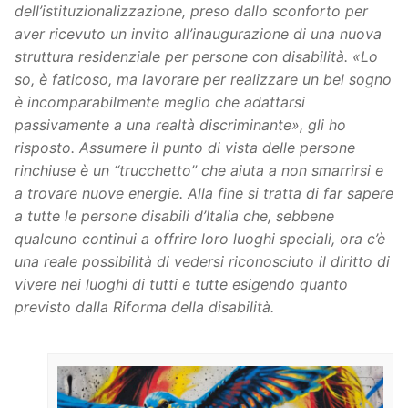
dell’istituzionalizzazione, preso dallo sconforto per
aver ricevuto un invito all’inaugurazione di una nuova
struttura residenziale per persone con disabilità. «Lo
so, è faticoso, ma lavorare per realizzare un bel sogno
è incomparabilmente meglio che adattarsi
passivamente a una realtà discriminante», gli ho
risposto. Assumere il punto di vista delle persone
rinchiuse è un “trucchetto” che aiuta a non smarrirsi e
a trovare nuove energie. Alla fine si tratta di far sapere
a tutte le persone disabili d’Italia che, sebbene
qualcuno continui a offrire loro luoghi speciali, ora c’è
una reale possibilità di vedersi riconosciuto il diritto di
vivere nei luoghi di tutti e tutte esigendo quanto
previsto dalla Riforma della disabilità.