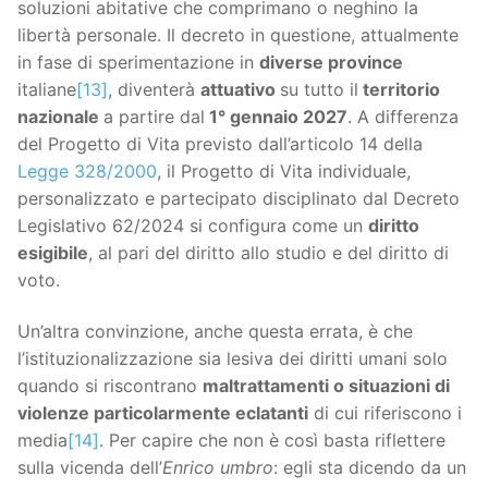
soluzioni abitative che comprimano o neghino la
libertà personale. Il decreto in questione, attualmente
in fase di sperimentazione in
diverse province
italiane
[13]
, diventerà
attuativo
su tutto il
territorio
nazionale
a partire dal
1° gennaio 2027
. A differenza
del Progetto di Vita previsto dall’articolo 14 della
Legge 328/2000
, il Progetto di Vita individuale,
personalizzato e partecipato disciplinato dal Decreto
Legislativo 62/2024 si configura come un
diritto
esigibile
, al pari del diritto allo studio e del diritto di
voto.
Un’altra convinzione, anche questa errata, è che
l’istituzionalizzazione sia lesiva dei diritti umani solo
quando si riscontrano
maltrattamenti o situazioni di
violenze particolarmente eclatanti
di cui riferiscono i
media
[14]
. Per capire che non è così basta riflettere
sulla vicenda dell’
Enrico umbro
: egli sta dicendo da un