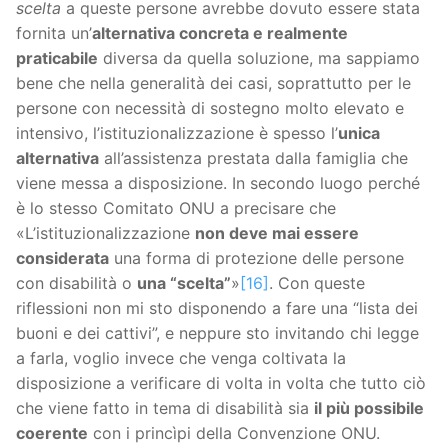
scelta
a queste persone avrebbe dovuto essere stata
fornita un’
alternativa concreta e realmente
praticabile
diversa da quella soluzione, ma sappiamo
bene che nella generalità dei casi, soprattutto per le
persone con necessità di sostegno molto elevato e
intensivo, l’istituzionalizzazione è spesso l’
unica
alternativa
all’assistenza prestata dalla famiglia che
viene messa a disposizione. In secondo luogo perché
è lo stesso Comitato ONU a precisare che
«L’istituzionalizzazione
non deve mai essere
considerata
una forma di protezione delle persone
con disabilità o
una “scelta”
»
[16]
. Con queste
riflessioni non mi sto disponendo a fare una “lista dei
buoni e dei cattivi”, e neppure sto invitando chi legge
a farla, voglio invece che venga coltivata la
disposizione a verificare di volta in volta che tutto ciò
che viene fatto in tema di disabilità sia
il più possibile
coerente
con i princìpi della Convenzione ONU.