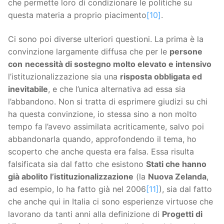
che permette loro di condizionare le politiche su
questa materia a proprio piacimento
[10]
.
Ci sono poi diverse ulteriori questioni. La prima è la
convinzione largamente diffusa che per le
persone
con
necessità di sostegno molto elevato e intensivo
l’istituzionalizzazione sia una
risposta obbligata ed
inevitabile
, e che l’unica alternativa ad essa sia
l’abbandono. Non si tratta di esprimere giudizi su chi
ha questa convinzione, io stessa sino a non molto
tempo fa l’avevo assimilata acriticamente, salvo poi
abbandonarla quando, approfondendo il tema, ho
scoperto che anche questa era falsa. Essa risulta
falsificata sia dal fatto che esistono
Stati che hanno
già abolito l’istituzionalizzazione
(la
Nuova Zelanda
,
ad esempio, lo ha fatto già nel 2006
[11]
), sia dal fatto
che anche qui in Italia ci sono esperienze virtuose che
lavorano da tanti anni alla definizione di
Progetti di