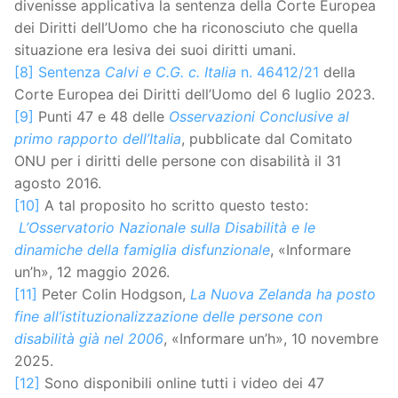
divenisse applicativa la sentenza della Corte Europea
dei Diritti dell’Uomo che ha riconosciuto che quella
situazione era lesiva dei suoi diritti umani.
[8]
Sentenza
Calvi e C.G. c. Italia
n. 46412/21
della
Corte Europea dei Diritti dell’Uomo del 6 luglio 2023.
[9]
Punti 47 e 48 delle
Osservazioni Conclusive al
primo rapporto dell’Italia
, pubblicate dal Comitato
ONU per i diritti delle persone con disabilità il 31
agosto 2016.
[10]
A tal proposito ho scritto questo testo:
L’Osservatorio Nazionale sulla Disabilità e le
dinamiche della famiglia disfunzionale
, «Informare
un’h», 12 maggio 2026.
[11]
Peter Colin Hodgson,
La Nuova Zelanda ha posto
fine all’istituzionalizzazione delle persone con
disabilità già nel 2006
, «Informare un’h», 10 novembre
2025.
[12]
Sono disponibili online tutti i video dei 47