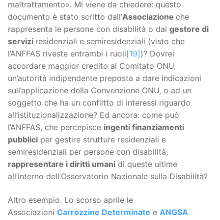
maltrattamento». Mi viene da chiedere: questo
documento è stato scritto dall’
Associazione
che
rappresenta le persone con disabilità o dal
gestore di
servizi
residenziali e semiresidenziali (visto che
l’ANFFAS riveste entrambi i ruoli
[19]
)? Dovrei
accordare maggior credito al Comitato ONU,
un’autorità indipendente preposta a dare indicazioni
sull’applicazione della Convenzione ONU, o ad un
soggetto che ha un conflitto di interessi riguardo
all’istituzionalizzazione? Ed ancora: come può
l’ANFFAS, che percepisce
ingenti finanziamenti
pubblici
per gestire strutture residenziali e
semiresidenziali per persone con disabilità,
rappresentare i diritti umani
di queste ultime
all’interno dell’Osservatorio Nazionale sulla Disabilità?
Altro esempio. Lo scorso aprile le
Associazioni
Carrozzine Determinate
e
ANGSA