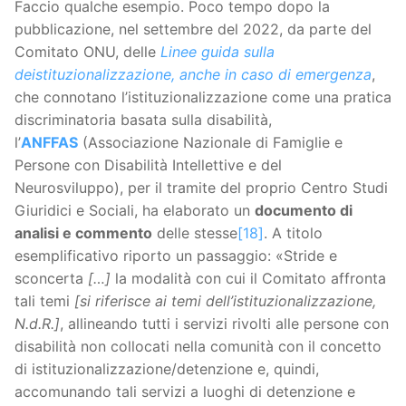
Faccio qualche esempio. Poco tempo dopo la
pubblicazione, nel settembre del 2022, da parte del
Comitato ONU, delle
Linee guida sulla
deistituzionalizzazione, anche in caso di emergenza
,
che connotano l’istituzionalizzazione come una pratica
discriminatoria basata sulla disabilità,
l’
ANFFAS
(Associazione Nazionale di Famiglie e
Persone con Disabilità Intellettive e del
Neurosviluppo), per il tramite del proprio Centro Studi
Giuridici e Sociali, ha elaborato un
documento di
analisi e commento
delle stesse
[18]
. A titolo
esemplificativo riporto un passaggio: «Stride e
sconcerta
[…]
la modalità con cui il Comitato affronta
tali temi
[si riferisce ai temi dell’istituzionalizzazione,
N.d.R.]
, allineando tutti i servizi rivolti alle persone con
disabilità non collocati nella comunità con il concetto
di istituzionalizzazione/detenzione e, quindi,
accomunando tali servizi a luoghi di detenzione e