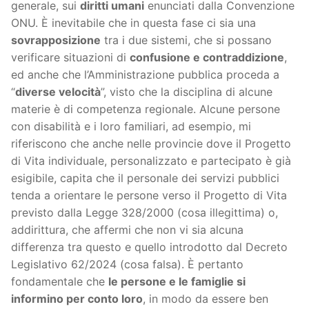
generale, sui
diritti umani
enunciati dalla Convenzione
ONU. È inevitabile che in questa fase ci sia una
sovrapposizione
tra i due sistemi, che si possano
verificare situazioni di
confusione e contraddizione
,
ed anche che l’Amministrazione pubblica proceda a
“
diverse velocità
”, visto che la disciplina di alcune
materie è di competenza regionale. Alcune persone
con disabilità e i loro familiari, ad esempio, mi
riferiscono che anche nelle provincie dove il Progetto
di Vita individuale, personalizzato e partecipato è già
esigibile, capita che il personale dei servizi pubblici
tenda a orientare le persone verso il Progetto di Vita
previsto dalla Legge 328/2000 (cosa illegittima) o,
addirittura, che affermi che non vi sia alcuna
differenza tra questo e quello introdotto dal Decreto
Legislativo 62/2024 (cosa falsa). È pertanto
fondamentale che
le persone e le famiglie si
informino per conto loro
, in modo da essere ben