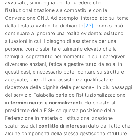
avvocato, si impegna per far credere che
l’istituzionalizzazione sia compatibile con la
Convenzione ONU. Ad esempio, interpellato sul tema
dalla testata «Vita», ha dichiarato
[23]
: «non si può
continuare a ignorare una realtà evidente: esistono
situazioni in cui il bisogno di assistenza per una
persona con disabilità è talmente elevato che la
famiglia, soprattutto nel momento in cui i caregiver
diventano anziani, fatica a gestire tutto da sola. In
questi casi, è necessario poter contare su strutture
adeguate, che offrano assistenza qualificata e
rispettosa della dignità della persona». In più passaggi
del servizio Falabella parla dell’istituzionalizzazione
in
termini neutri e normalizzanti
. Ho chiesto al
presidente della FISH se questa posizione della
Federazione in materia di istituzionalizzazione
scaturisse dal
conflitto di interessi
dato dal fatto che
alcune componenti della stessa gestiscono strutture