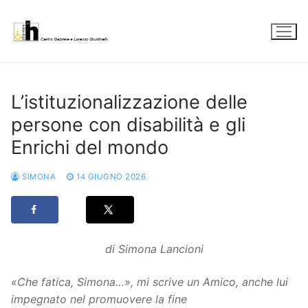
Vai
al
contenuto
L’istituzionalizzazione delle
persone con disabilità e gli
Enrichi del mondo
SIMONA
14 GIUGNO 2026
di Simona Lancioni
«Che fatica, Simona…», mi scrive un Amico, anche lui
impegnato nel promuovere la fine