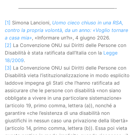
————————————————————-
[1]
Simona Lancioni,
Uomo cieco chiuso in una RSA,
contro la propria volontà, da un anno: «Voglio tornare
a casa mia»
, «Informare un’h», 4 giugno 2026.
[2]
La Convenzione ONU sui Diritti delle Persone con
Disabilità è stata ratificata dall’Italia con la
Legge
18/2009
.
[3]
La Convenzione ONU sui Diritti delle Persone con
Disabilità vieta l’istituzionalizzazione in modo esplicito
laddove impegna gli Stati che l’hanno ratificata ad
assicurare che le persone con disabilità «non siano
obbligate a vivere in una particolare sistemazione»
(articolo 19, primo comma, lettera (a)), nonché a
garantire «che l’esistenza di una disabilità non
giustifichi in nessun caso una privazione della libertà»
(articolo 14, primo comma, lettera (b)). Essa poi vieta