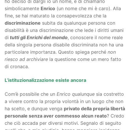
ho deciso di dargli io un nome, e di chiamarlo
simbolicamente
Enrico
(un nome che mi è caro). Alla
fine, se hai maturato la consapevolezza che la
discriminazione
subita da qualunque persona con
disabilità è una discriminazione che lede i diritti umani
di
tutti gli Enrichi del mondo
, conoscere il nome reale
della singola persona disabile discriminata non ha una
particolare importanza. Questo spiega perché
non
riesco ad archiviare
la questione come un mero fatto
di cronaca.
L’istituzionalizzazione esiste ancora
Com’è possibile che un
Enrico qualunque
sia costretto
a vivere contro la propria volontà in un luogo che non
ha scelto, e dunque venga
privato della propria libertà
personale senza aver commesso alcun reato
? Credo
che ciò accada per diversi motivi. Segnalo di seguito