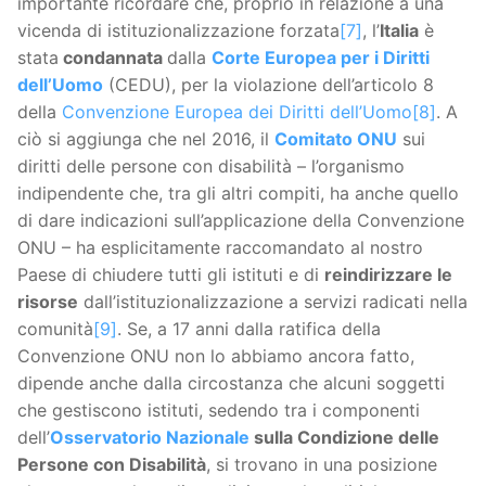
importante ricordare che, proprio in relazione a una
vicenda di istituzionalizzazione forzata
[7]
, l’
Italia
è
stata
condannata
dalla
Corte Europea per i Diritti
dell’Uomo
(CEDU), per la violazione dell’articolo 8
della
Convenzione Europea dei Diritti dell’Uomo
[8]
. A
ciò si aggiunga che nel 2016, il
Comitato ONU
sui
diritti delle persone con disabilità – l’organismo
indipendente che, tra gli altri compiti, ha anche quello
di dare indicazioni sull’applicazione della Convenzione
ONU – ha esplicitamente raccomandato al nostro
Paese di chiudere tutti gli istituti e di
reindirizzare le
risorse
dall’istituzionalizzazione a servizi radicati nella
comunità
[9]
. Se, a 17 anni dalla ratifica della
Convenzione ONU non lo abbiamo ancora fatto,
dipende anche dalla circostanza che alcuni soggetti
che gestiscono istituti, sedendo tra i componenti
dell’
Osservatorio Nazionale
sulla Condizione delle
Persone con Disabilità
, si trovano in una posizione