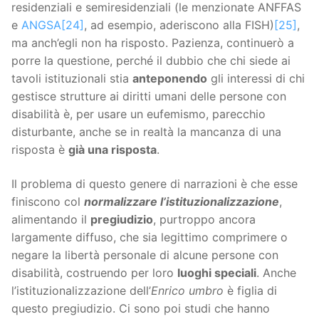
residenziali e semiresidenziali (le menzionate ANFFAS
e
ANGSA
[24]
, ad esempio, aderiscono alla FISH)
[25]
,
ma anch’egli non ha risposto. Pazienza, continuerò a
porre la questione, perché il dubbio che chi siede ai
tavoli istituzionali stia
anteponendo
gli interessi di chi
gestisce strutture ai diritti umani delle persone con
disabilità è, per usare un eufemismo, parecchio
disturbante, anche se in realtà la mancanza di una
risposta è
già una risposta
.
Il problema di questo genere di narrazioni è che esse
finiscono col
normalizzare l’istituzionalizzazione
,
alimentando il
pregiudizio
, purtroppo ancora
largamente diffuso, che sia legittimo comprimere o
negare la libertà personale di alcune persone con
disabilità, costruendo per loro
luoghi speciali
. Anche
l’istituzionalizzazione dell’
Enrico umbro
è figlia di
questo pregiudizio. Ci sono poi studi che hanno