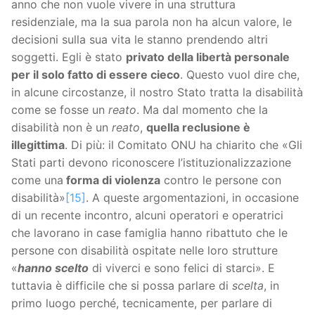
anno che non vuole vivere in una struttura
residenziale, ma la sua parola non ha alcun valore, le
decisioni sulla sua vita le stanno prendendo altri
soggetti. Egli è stato
privato della libertà personale
per il solo fatto di essere cieco
. Questo vuol dire che,
in alcune circostanze, il nostro Stato tratta la disabilità
come se fosse un
reato
. Ma dal momento che la
disabilità non è un
reato
,
quella reclusione è
illegittima
. Di più: il Comitato ONU ha chiarito che «Gli
Stati parti devono riconoscere l’istituzionalizzazione
come una
forma di violenza
contro le persone con
disabilità»
[15]
. A queste argomentazioni, in occasione
di un recente incontro, alcuni operatori e operatrici
che lavorano in case famiglia hanno ribattuto che le
persone con disabilità ospitate nelle loro strutture
«
hanno scelto
di viverci e sono felici di starci». E
tuttavia è difficile che si possa parlare di
scelta
, in
primo luogo perché, tecnicamente, per parlare di