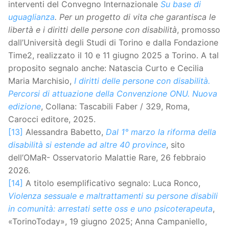
interventi del Convegno Internazionale
Su base di
uguaglianza
. Per un progetto di vita che garantisca le
libertà e i diritti delle persone con disabilità
, promosso
dall’Università degli Studi di Torino e dalla Fondazione
Time2, realizzato il 10 e 11 giugno 2025 a Torino. A tal
proposito segnalo anche: Natascia Curto e Cecilia
Maria Marchisio,
I diritti delle persone con disabilità.
Percorsi di attuazione della Convenzione ONU. Nuova
edizione
, Collana: Tascabili Faber / 329, Roma,
Carocci editore, 2025.
[13]
Alessandra Babetto,
Dal 1° marzo la riforma della
disabilità si estende ad altre 40 province
, sito
dell’OMaR- Osservatorio Malattie Rare, 26 febbraio
2026.
[14]
A titolo esemplificativo segnalo: Luca Ronco,
Violenza sessuale e maltrattamenti su persone disabili
in comunità: arrestati sette oss e uno psicoterapeuta
,
«TorinoToday», 19 giugno 2025; Anna Campaniello,