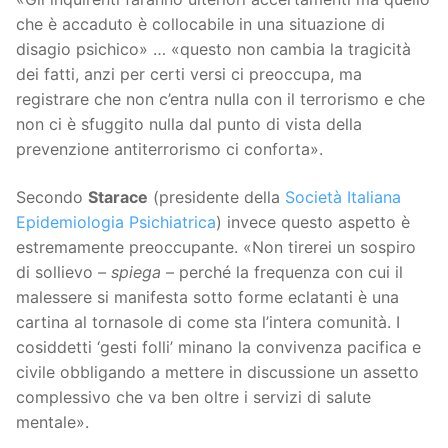
che è accaduto è collocabile in una situazione di
disagio psichico» … «questo non cambia la tragicità
dei fatti, anzi per certi versi ci preoccupa, ma
registrare che non c’entra nulla con il terrorismo e che
non ci è sfuggito nulla dal punto di vista della
prevenzione antiterrorismo ci conforta».
Secondo
Starace
(presidente della
Società Italiana
Epidemiologia Psichiatrica
) invece questo aspetto è
estremamente preoccupante. «Non tirerei un sospiro
di sollievo
– spiega –
perché la frequenza con cui il
malessere si manifesta sotto forme eclatanti è una
cartina al tornasole di come sta l’intera comunità. I
cosiddetti ‘gesti folli’ minano la convivenza pacifica e
civile obbligando a mettere in discussione un assetto
complessivo che va ben oltre i servizi di salute
mentale».