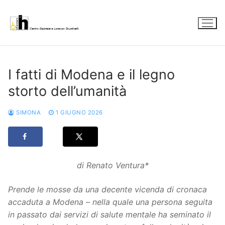
Vai
al
contenuto
I fatti di Modena e il legno
storto dell’umanità
SIMONA
1 GIUGNO 2026
di Renato Ventura*
Prende le mosse da una decente vicenda di cronaca
accaduta a Modena – nella quale una persona seguita
in passato dai servizi di salute mentale ha seminato il