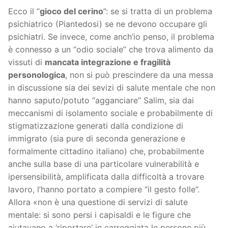
Ecco il “
gioco del cerino
”: se si tratta di un problema
psichiatrico (Piantedosi) se ne devono occupare gli
psichiatri. Se invece, come anch’io penso, il problema
è connesso a un “odio sociale” che trova alimento da
vissuti di
mancata integrazione e fragilità
personologica
, non si può prescindere da una messa
in discussione sia dei sevizi di salute mentale che non
hanno saputo/potuto “agganciare” Salim, sia dai
meccanismi di isolamento sociale e probabilmente di
stigmatizzazione generati dalla condizione di
immigrato (sia pure di seconda generazione e
formalmente cittadino italiano) che, probabilmente
anche sulla base di una particolare vulnerabilità e
ipersensibilità, amplificata dalla difficoltà a trovare
lavoro, l’hanno portato a compiere “il gesto folle”.
Allora «non è una questione di servizi di salute
mentale: si sono persi i capisaldi e le figure che
aiutavano a ‘riportare’ in carreggiata le persone più