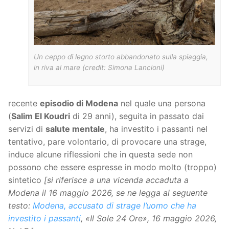
Un ceppo di legno storto abbandonato sulla spiaggia,
in riva al mare (credit: Simona Lancioni)
recente
episodio di Modena
nel quale una persona
(
Salim El Koudri
di 29 anni), seguita in passato dai
servizi di
salute mentale
, ha investito i passanti nel
tentativo, pare volontario, di provocare una strage,
induce alcune riflessioni che in questa sede non
possono che essere espresse in modo molto (troppo)
sintetico
[si riferisce a una vicenda accaduta a
Modena il 16 maggio 2026, se ne legga al seguente
testo:
Modena, accusato di strage l’uomo che ha
investito i passanti
,
«Il Sole 24 Ore», 16 maggio 2026,