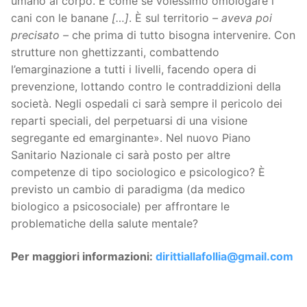
umano al corpo. È come se volessimo omologare i
cani con le banane
[…]
. È sul territorio
– aveva poi
precisato –
che prima di tutto bisogna intervenire. Con
strutture non ghettizzanti, combattendo
l’emarginazione a tutti i livelli, facendo opera di
prevenzione, lottando contro le contraddizioni della
società. Negli ospedali ci sarà sempre il pericolo dei
reparti speciali, del perpetuarsi di una visione
segregante ed emarginante». Nel nuovo Piano
Sanitario Nazionale ci sarà posto per altre
competenze di tipo sociologico e psicologico? È
previsto un cambio di paradigma (da medico
biologico a psicosociale) per affrontare le
problematiche della salute mentale?
Per maggiori informazioni:
dirittiallafollia@gmail.com