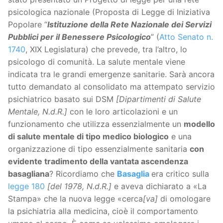
psicologica nazionale (Proposta di Legge di Iniziativa
Popolare “
Istituzione della Rete Nazionale dei Servizi
Pubblici per il Benessere Psicologico
” (
Atto Senato n.
1740
, XIX Legislatura) che prevede, tra l’altro, lo
psicologo di comunità. La salute mentale viene
indicata tra le grandi emergenze sanitarie. Sarà ancora
tutto demandato al consolidato ma attempato servizio
psichiatrico basato sui DSM
[Dipartimenti di Salute
Mentale, N.d.R.]
con le loro articolazioni e un
funzionamento che utilizza essenzialmente un
modello
di salute mentale di tipo medico biologico
e una
organizzazione di tipo essenzialmente sanitaria
con
evidente tradimento della vantata ascendenza
basagliana
? Ricordiamo che
Basaglia
era critico sulla
legge 180
[del 1978, N.d.R.]
e aveva dichiarato a «La
Stampa» che la nuova legge «cerca
[va]
di omologare
la psichiatria alla medicina, cioè il comportamento