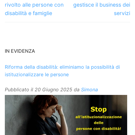
rivolto alle persone con
gestisce il business dei
disabilità e famiglie
servizi
IN EVIDENZA
Riforma della disabilità: eliminiamo la possibilità di
istituzionalizzare le persone
Pubblicato il
20 Giugno 2025
da
Simona