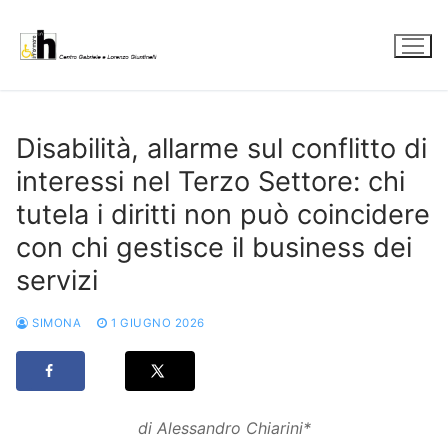
Vai
al
contenuto
Disabilità, allarme sul conflitto di
interessi nel Terzo Settore: chi
tutela i diritti non può coincidere
con chi gestisce il business dei
servizi
SIMONA
1 GIUGNO 2026
di Alessandro Chiarini*