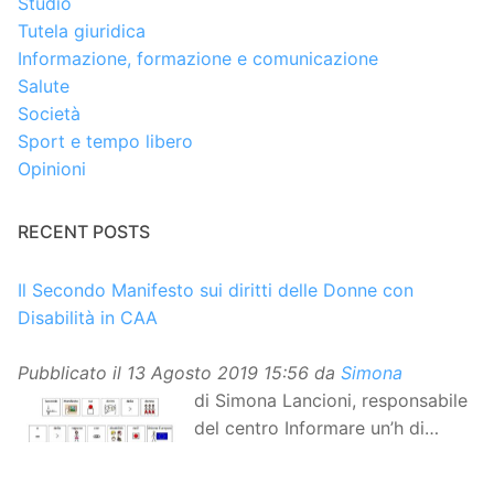
Studio
Tutela giuridica
Informazione, formazione e comunicazione
Salute
Società
Sport e tempo libero
Opinioni
RECENT POSTS
Il Secondo Manifesto sui diritti delle Donne con
Disabilità in CAA
Pubblicato il
13 Agosto 2019 15:56
da
Simona
di Simona Lancioni, responsabile
del centro Informare un’h di
Peccioli (Pisa) Dopo la
traduzione in lingua italiana, e la versione facile da