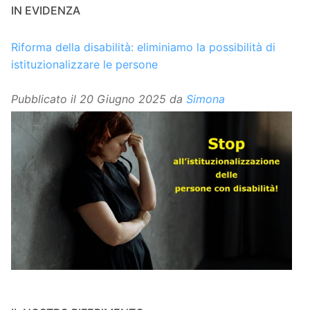
IN EVIDENZA
Riforma della disabilità: eliminiamo la possibilità di
istituzionalizzare le persone
Pubblicato il
20 Giugno 2025
da
Simona