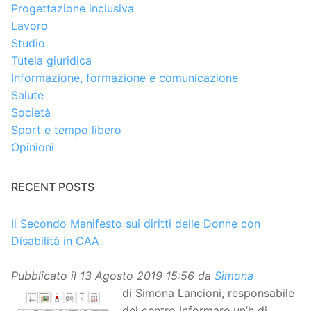
Progettazione inclusiva
Lavoro
Studio
Tutela giuridica
Informazione, formazione e comunicazione
Salute
Società
Sport e tempo libero
Opinioni
RECENT POSTS
Il Secondo Manifesto sui diritti delle Donne con
Disabilità in CAA
Pubblicato il
13 Agosto 2019 15:56
da
Simona
di Simona Lancioni, responsabile
del centro Informare un’h di