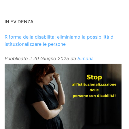
IN EVIDENZA
Riforma della disabilità: eliminiamo la possibilità di
istituzionalizzare le persone
Pubblicato il
20 Giugno 2025
da
Simona