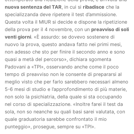
nuova sentenza del TAR
, in cui si
ribadisce
che la
specializzanda deve ripetere il test d’ammissione.
Questa volta il MIUR si decide e dispone la ripetizione
della prova per il 4 novembre, con un
preavviso di soli
venti giorni
. «È assurdo: se dovevo sostenere di
nuovo la prova, questo andava fatto nei primi mesi,
non adesso che sto per finire il secondo anno e sono
quasi a metà del percorso», dichiara sgomenta
Padovani a «TPI», osservando anche come il poco
tempo di preavviso non le consente di prepararsi al
meglio visto che per farlo sarebbero necessari almeno
5-6 mesi di studio e l’approfondimento di più materie,
non solo la psichiatria, della quale si sta occupando
nel corso di specializzazione. «Inoltre farei il test da
sola, non so neanche su quali basi sarei valutata, con
quale graduatoria sarebbe confrontato il mio
punteggio», prosegue, sempre su «TPI».