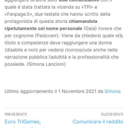
quale è stata trattata la vicenda su «TPI» e
«Fanpage.it», due testate che hanno scritto della
protagonista di questa storia
chiamandola
ripetutamente col nome personale
(Gaia) invece che
per cognome (Padovani). Viene da chiedersi quale età,
titolo e competenze deve raggiungere una donna
(disabile e non) per vedersi riconosciute anche nella
narrazione pubblica l’adultità e la professionalità che
possiede. (Simona Lancioni)
Ultimo aggiornamento il 1 Novembre 2021 da
Simona
Navigazione
PRECEDENTE
SUCCESSIVO
articoli
Articolo
Articolo
Euro TriGames,
Comunicare il reddito