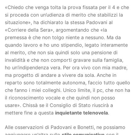
«Chiedo che venga tolta la prova fissata per il 4 e che
si proceda con un’udienza di merito che stabilizzi la
situazione», ha dichiarato la stessa Padovani al
«Corriere della Sera», argomentando che «la
premessa è che non tolgo niente a nessuno. Ma da
quando lavoro e ho uno stipendio, legato interamente
al merito, che non sia quindi solo una pensione di
invalidità e che non comporti gravare sulla famiglia,
ho un’indipendenza vera. Per ora vivo con mia madre,
ma progetto di andare a vivere da sola. Anche in
reparto sono totalmente autonoma, faccio tutto quello
che fanno i miei colleghi. Unico limite, il pc, che non ha
il riconoscimento vocale e che quindi non posso
usare». Chissà se il Consiglio di Stato riuscirà a
mettere fine a questa
inquietante telenovela
.
Alle osservazioni di Padovani e Bonetti, ne possiamo
aggiungere un’altra sullo
stile comunicativo
con il