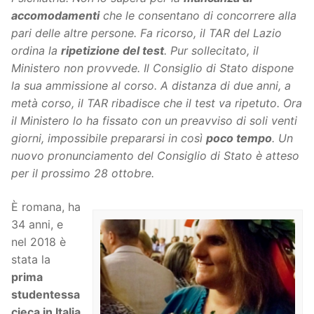
accomoda
menti
che le consentano di concorrere alla
pari delle altre persone. Fa ricorso, il TAR del Lazio
ordina la
ripetizione del test
. Pur sollecitato, il
Ministero non provvede. Il Consiglio di Stato dispone
la sua ammissione al corso. A distanza di due anni, a
metà corso, il TAR ribadisce che il test va ripetuto. Ora
il Ministero lo ha fissato con un preavviso di soli venti
giorni, impossibile prepararsi in così
poco tempo
. Un
nuovo pronunciamento del Consiglio di Stato è atteso
per il prossimo 28 ottobre.
È romana, ha
34 anni, e
nel 2018 è
stata la
prima
studentessa
cieca in Italia