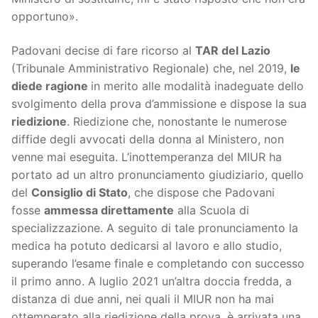
opportuno».
Padovani decise di fare ricorso al
TAR del Lazio
(Tribunale Amministrativo Regionale) che, nel 2019,
le
diede ragione
in merito alle modalità inadeguate dello
svolgimento della prova d’ammissione e dispose la sua
riedizione
. Riedizione che, nonostante le numerose
diffide degli avvocati della donna al Ministero, non
venne mai eseguita. L’inottemperanza del MIUR ha
portato ad un altro pronunciamento giudiziario, quello
del
Consiglio di Stato
, che dispose che Padovani
fosse
ammessa direttamente
alla Scuola di
specializzazione. A seguito di tale pronunciamento la
medica ha potuto dedicarsi al lavoro e allo studio,
superando l’esame finale e completando con successo
il primo anno. A luglio 2021 un’altra doccia fredda, a
distanza di due anni, nei quali il MIUR non ha mai
ottemperato alla riedizione della prova, è arrivata una