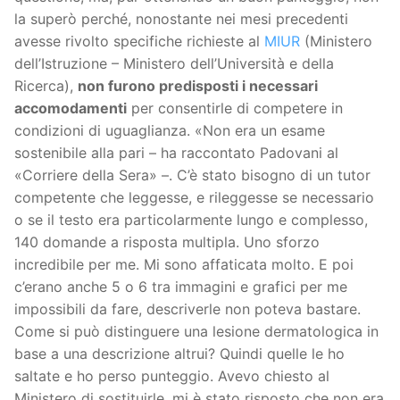
la superò perché, nonostante nei mesi precedenti
avesse rivolto specifiche richieste al
MIUR
(Ministero
dell’Istruzione – Ministero dell’Università e della
Ricerca),
non furono predisposti i necessari
accomodamenti
per consentirle di competere in
condizioni di uguaglianza. «Non era un esame
sostenibile alla pari – ha raccontato Padovani al
«Corriere della Sera» –. C’è stato bisogno di un tutor
competente che leggesse, e rileggesse se necessario
o se il testo era particolarmente lungo e complesso,
140 domande a risposta multipla. Uno sforzo
incredibile per me. Mi sono affaticata molto. E poi
c’erano anche 5 o 6 tra immagini e grafici per me
impossibili da fare, descriverle non poteva bastare.
Come si può distinguere una lesione dermatologica in
base a una descrizione altrui? Quindi quelle le ho
saltate e ho perso punteggio. Avevo chiesto al
Ministero di sostituirle, mi è stato risposto che non era