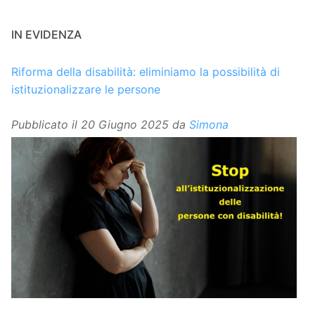
IN EVIDENZA
Riforma della disabilità: eliminiamo la possibilità di
istituzionalizzare le persone
Pubblicato il
20 Giugno 2025
da
Simona