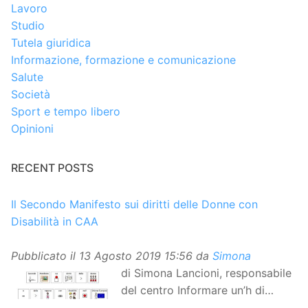
Lavoro
Studio
Tutela giuridica
Informazione, formazione e comunicazione
Salute
Società
Sport e tempo libero
Opinioni
RECENT POSTS
Il Secondo Manifesto sui diritti delle Donne con
Disabilità in CAA
Pubblicato il
13 Agosto 2019 15:56
da
Simona
di Simona Lancioni, responsabile
del centro Informare un’h di
Peccioli (Pisa) Dopo la