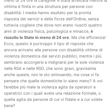
meno di 24 ore la caregiver è stata arrestata mentre la
vittima è finita in una struttura per persone con
disabilità. I media hanno esultato per la pronta
risposta dei servizi e delle Forze dell’Ordine, senza
tuttavia cogliere che dove non erano riusciti quattro
anni di violenza fisica, psicologica e minacce,
è
riuscito lo Stato in meno di 24 ore
. Ma che efficienza!
Ecco, questo è purtroppo il tipo di risposte che
ancora arrivano alle persone con disabilità vittime di
violenza domestica dai servizi pubblici, mentre i più
sembrano accorgersi e indignarsi per le sole violenze
nelle RSA e nelle RSD, che sono gravi, gravissime
anche queste, non le sto sminuendo, ma cosa vi fa
pensare che quelle domestiche lo siano meno? A voi
farebbe più male la violenza agita da operatori e
operatrici con i quali avete una relazione formale, o
quella agita da persone di cui vi fidate e a cui volete
bene?