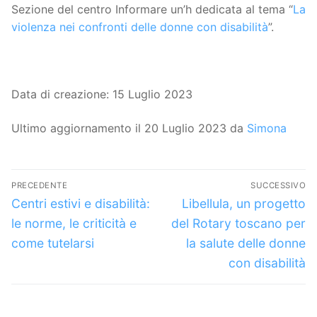
Sezione del centro Informare un’h dedicata al tema “
La
violenza nei confronti delle donne con disabilità
”.
Data di creazione: 15 Luglio 2023
Ultimo aggiornamento il 20 Luglio 2023 da
Simona
Navigazione
PRECEDENTE
SUCCESSIVO
articoli
Articolo
Articolo
Centri estivi e disabilità:
Libellula, un progetto
precedente:
successivo:
le norme, le criticità e
del Rotary toscano per
come tutelarsi
la salute delle donne
con disabilità