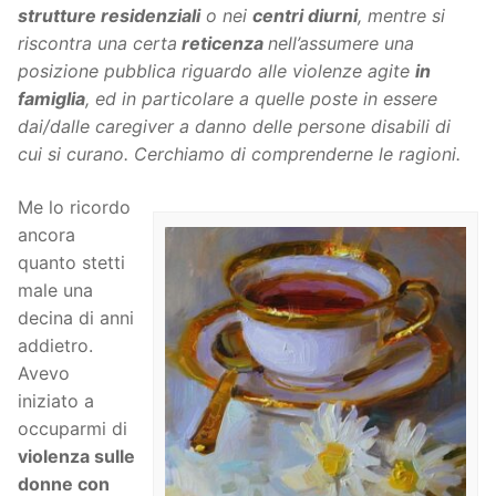
strutture residenziali
o nei
centri diurni
, mentre si
riscontra una certa
reticenza
nell’assumere una
posizione pubblica riguardo alle violenze agite
in
famiglia
, ed in particolare a quelle poste in essere
dai/dalle caregiver
a danno delle persone disabili di
cui si curano. Cerchiamo di comprenderne le ragioni.
Me lo ricordo
ancora
quanto stetti
male una
decina di anni
addietro.
Avevo
iniziato a
occuparmi di
violenza sulle
donne con