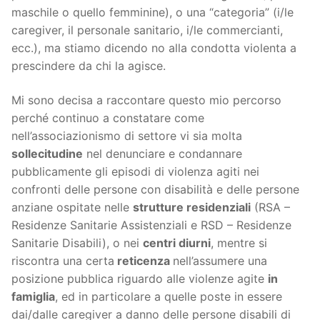
maschile o quello femminine), o una “categoria” (i/le
caregiver, il personale sanitario, i/le commercianti,
ecc.), ma stiamo dicendo no alla condotta violenta a
prescindere da chi la agisce.
Mi sono decisa a raccontare questo mio percorso
perché continuo a constatare come
nell’associazionismo di settore vi sia molta
sollecitudine
nel denunciare e condannare
pubblicamente gli episodi di violenza agiti nei
confronti delle persone con disabilità e delle persone
anziane ospitate nelle
strutture residenziali
(RSA –
Residenze Sanitarie Assistenziali e RSD – Residenze
Sanitarie Disabili), o nei
centri diurni
, mentre si
riscontra una certa
reticenza
nell’assumere una
posizione pubblica riguardo alle violenze agite
in
famiglia
, ed in particolare a quelle poste in essere
dai/dalle caregiver a danno delle persone disabili di