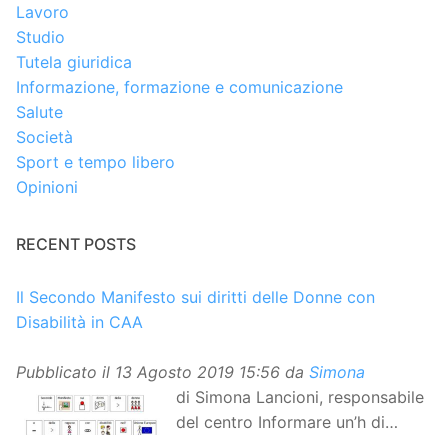
Lavoro
Studio
Tutela giuridica
Informazione, formazione e comunicazione
Salute
Società
Sport e tempo libero
Opinioni
RECENT POSTS
Il Secondo Manifesto sui diritti delle Donne con
Disabilità in CAA
Pubblicato il
13 Agosto 2019 15:56
da
Simona
di Simona Lancioni, responsabile
del centro Informare un’h di
Peccioli (Pisa) Dopo la