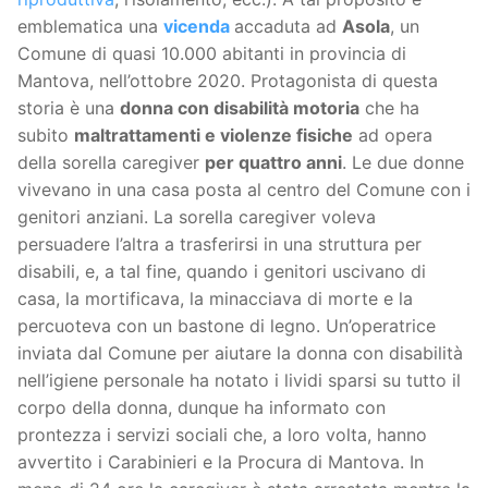
emblematica una
vicenda
accaduta ad
Asola
, un
Comune di quasi 10.000 abitanti in provincia di
Mantova, nell’ottobre 2020. Protagonista di questa
storia è una
donna con disabilità motoria
che ha
subito
maltrattamenti e violenze fisiche
ad opera
della sorella caregiver
per quattro anni
. Le due donne
vivevano in una casa posta al centro del Comune con i
genitori anziani. La sorella caregiver voleva
persuadere l’altra a trasferirsi in una struttura per
disabili, e, a tal fine, quando i genitori uscivano di
casa, la mortificava, la minacciava di morte e la
percuoteva con un bastone di legno. Un’operatrice
inviata dal Comune per aiutare la donna con disabilità
nell’igiene personale ha notato i lividi sparsi su tutto il
corpo della donna, dunque ha informato con
prontezza i servizi sociali che, a loro volta, hanno
avvertito i Carabinieri e la Procura di Mantova. In