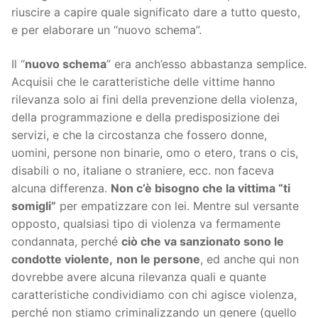
riuscire a capire quale significato dare a tutto questo,
e per elaborare un “nuovo schema”.
Il “
nuovo schema
” era anch’esso abbastanza semplice.
Acquisii che le caratteristiche delle vittime hanno
rilevanza solo ai fini della prevenzione della violenza,
della programmazione e della predisposizione dei
servizi, e che la circostanza che fossero donne,
uomini, persone non binarie, omo o etero, trans o cis,
disabili o no, italiane o straniere, ecc. non faceva
alcuna differenza.
Non c’è bisogno che la vittima “ti
somigli”
per empatizzare con lei. Mentre sul versante
opposto, qualsiasi tipo di violenza va fermamente
condannata, perché
ciò che va sanzionato sono le
condotte violente,
non le persone
, ed anche qui non
dovrebbe avere alcuna rilevanza quali e quante
caratteristiche condividiamo con chi agisce violenza,
perché non stiamo criminalizzando un genere (quello