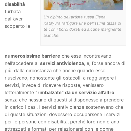
disabilità
turbata
Un dipinto dell’artista russa Elena
dall’aver
Katsyura raffigura una bellissima tazza di
scoperto le
tè con i bordi dorati ed alcune margherite
bianche.
numerosissime barriere
che esse incontravano
nell’accedere ai
servizi antiviolenza
, e, forse ancora di
più, dalla circostanza che anche quando esse
riuscivano, nonostante gli ostacoli, a raggiungere i
servizi, invece di ricevere risposte, venissero
letteralmente
“rimbalzate” da un servizio all’altro
senza che nessuno di questi si disponesse a prendere
in carico i casi. I servizi antiviolenza sostenevano che
di queste situazioni dovessero occuparsene i servizi
per le persone con disabilità, perché loro non erano
attrezzati e formati per relazionarsi con le donne