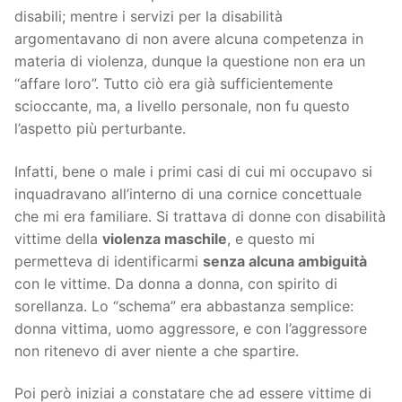
disabili; mentre i servizi per la disabilità
argomentavano di non avere alcuna competenza in
materia di violenza, dunque la questione non era un
“affare loro”. Tutto ciò era già sufficientemente
scioccante, ma, a livello personale, non fu questo
l’aspetto più perturbante.
Infatti, bene o male i primi casi di cui mi occupavo si
inquadravano all’interno di una cornice concettuale
che mi era familiare. Si trattava di donne con disabilità
vittime della
violenza maschile
, e questo mi
permetteva di identificarmi
senza alcuna ambiguità
con le vittime. Da donna a donna, con spirito di
sorellanza. Lo “schema” era abbastanza semplice:
donna vittima, uomo aggressore, e con l’aggressore
non ritenevo di aver niente a che spartire.
Poi però iniziai a constatare che ad essere vittime di