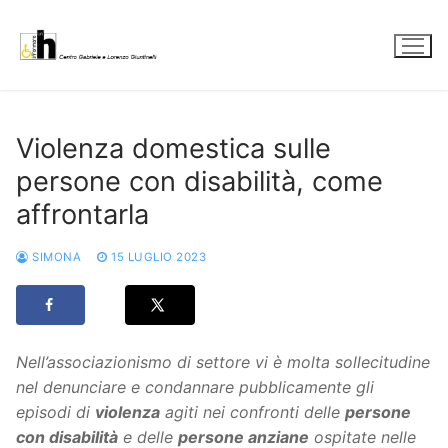
Vai
al
contenuto
Violenza domestica sulle
persone con disabilità, come
affrontarla
SIMONA
15 LUGLIO 2023
Nell’associazionismo di settore vi è molta sollecitudine
nel denunciare e condannare pubblicamente gli
episodi di
violenza
agiti nei confronti delle
persone
con disabilità
e delle
persone anziane
ospitate nelle