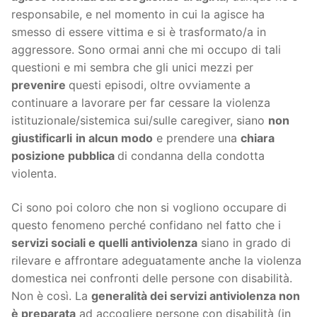
responsabile, e nel momento in cui la agisce ha
smesso di essere vittima e si è trasformato/a in
aggressore. Sono ormai anni che mi occupo di tali
questioni e mi sembra che gli unici mezzi per
prevenire
questi episodi, oltre ovviamente a
continuare a lavorare per far cessare la violenza
istituzionale/sistemica sui/sulle caregiver, siano
non
giustificarli
in alcun modo
e prendere una
chiara
posizione pubblica
di condanna della condotta
violenta.
Ci sono poi coloro che non si vogliono occupare di
questo fenomeno perché confidano nel fatto che i
servizi sociali e quelli antiviolenza
siano in grado di
rilevare e affrontare adeguatamente anche la violenza
domestica nei confronti delle persone con disabilità.
Non è così. La
generalità dei servizi antiviolenza non
è preparata
ad accogliere persone con disabilità (in