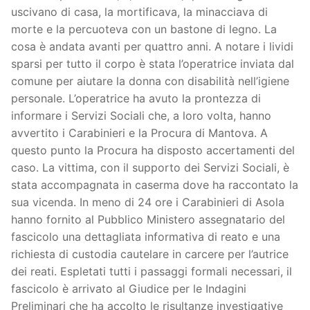
uscivano di casa, la mortificava, la minacciava di
morte e la percuoteva con un bastone di legno. La
cosa è andata avanti per quattro anni. A notare i lividi
sparsi per tutto il corpo è stata l’operatrice inviata dal
comune per aiutare la donna con disabilità nell’igiene
personale. L’operatrice ha avuto la prontezza di
informare i Servizi Sociali che, a loro volta, hanno
avvertito i Carabinieri e la Procura di Mantova. A
questo punto la Procura ha disposto accertamenti del
caso. La vittima, con il supporto dei Servizi Sociali, è
stata accompagnata in caserma dove ha raccontato la
sua vicenda. In meno di 24 ore i Carabinieri di Asola
hanno fornito al Pubblico Ministero assegnatario del
fascicolo una dettagliata informativa di reato e una
richiesta di custodia cautelare in carcere per l’autrice
dei reati. Espletati tutti i passaggi formali necessari, il
fascicolo è arrivato al Giudice per le Indagini
Preliminari che ha accolto le risultanze investigative