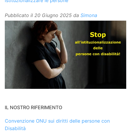
istituzionalizzare le persone
Pubblicato il
20 Giugno 2025
da
Simona
IL NOSTRO RIFERIMENTO
Convenzione ONU sui diritti delle persone con
Disabilità