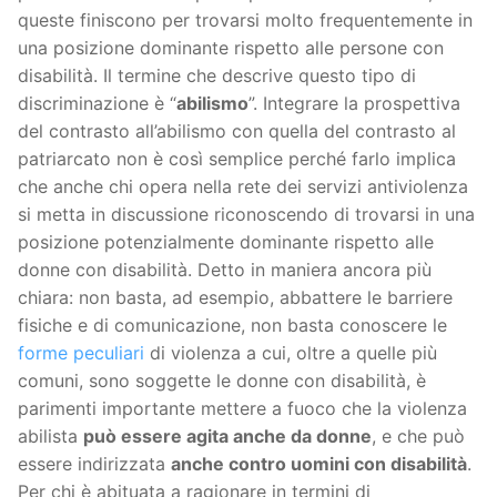
queste finiscono per trovarsi molto frequentemente in
una posizione dominante rispetto alle persone con
disabilità. Il termine che descrive questo tipo di
discriminazione è “
abilismo
”. Integrare la prospettiva
del contrasto all’abilismo con quella del contrasto al
patriarcato non è così semplice perché farlo implica
che anche chi opera nella rete dei servizi antiviolenza
si metta in discussione riconoscendo di trovarsi in una
posizione potenzialmente dominante rispetto alle
donne con disabilità. Detto in maniera ancora più
chiara: non basta, ad esempio, abbattere le barriere
fisiche e di comunicazione, non basta conoscere le
forme peculiari
di violenza a cui, oltre a quelle più
comuni, sono soggette le donne con disabilità, è
parimenti importante mettere a fuoco che la violenza
abilista
può essere agita anche da donne
, e che può
essere indirizzata
anche contro uomini con disabilità
.
Per chi è abituata a ragionare in termini di