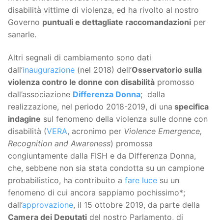
disabilità vittime di violenza, ed ha rivolto al nostro
Governo
puntuali e dettagliate raccomandazioni
per
sanarle.
Altri segnali di cambiamento sono dati
dall’
inaugurazione
(nel 2018) dell’
Osservatorio sulla
violenza contro le donne con disabilità
promosso
dall’associazione
Differenza Donna
; dalla
realizzazione, nel periodo 2018-2019, di una
specifica
indagine
sul fenomeno della violenza sulle donne con
disabilità (
VERA
, acronimo per
Violence Emergence,
Recognition and Awareness
) promossa
congiuntamente dalla FISH e da Differenza Donna,
che, sebbene non sia stata condotta su un campione
probabilistico, ha contribuito a
fare luce
su un
fenomeno di cui ancora sappiamo pochissimo*;
dall’
approvazione
, il 15 ottobre 2019, da parte della
Camera dei Deputati
del nostro Parlamento, di