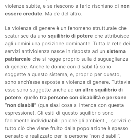
violenze subite, e se riescono a farlo rischiano di
non
essere credute
. Ma c’è dell’altro.
La violenza di genere è un fenomeno strutturale che
scaturisce da uno
squilibrio di potere
che attribuisce
agli uomini una posizione dominante. Tutta la rete dei
servizi antiviolenza nasce in risposta ad un
sistema
patriarcale
che si regge proprio sulla disuguaglianza
di genere. Anche le donne con disabilità sono
soggette a questo sistema, e, proprio per questo,
sono anch’esse esposte a violenza di genere. Tuttavia
esse sono soggette anche ad
un altro squilibrio di
potere
: quello
tra persone con disabilità e persone
“non disabili”
(qualsiasi cosa si intenda con questa
espressione). Gli esiti di questo squilibrio sono
facilmente individuabili: poiché gli ambienti, i servizi e
tutto ciò che viene fruito dalla popolazione è spesso
pensato e realizzato per le persone “non disabili”,