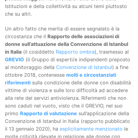
Istituzioni e della collettività su alcuni temi piuttosto
che su altri.
Un altro fatto che merita di essere segnalato è la
circostanza che il
Rapporto delle associazioni di
donne sull’attuazione della Convenzione di Istanbul
in Italia
(il cosiddetto
Rapporto ombra
), trasmesso al
GREVIO
(il Gruppo di esperti/e indipendenti preposto
al monitoraggio della
Convenzione di Istanbul
) a fine
ottobre 2018, contenesse
molti e circostanziati
riferimenti
sulla condizione delle donne con disabilità
vittime di violenza e sulle loro difficoltà ad accedere
alla rete dei servizi antiviolenza. Riferimenti che non
sono caduti nel vuoto, visto che il GREVIO, nel suo
primo
Rapporto di valutazione
sull’applicazione della
Convenzione di Istanbul in Italia (rapporto pubblicato
il 13 gennaio 2020), ha
esplicitamente menzionato
le
molte criticità rilevate in relazione alle donne con