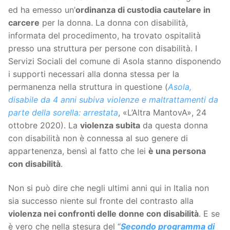
ed ha emesso un’
ordinanza di custodia cautelare in
carcere
per la donna. La donna con disabilità,
informata del procedimento, ha trovato ospitalità
presso una struttura per persone con disabilità. I
Servizi Sociali del comune di Asola stanno disponendo
i supporti necessari alla donna stessa per la
permanenza nella struttura in questione (
Asola,
disabile da 4 anni subiva violenze e maltrattamenti da
parte della sorella: arrestata
, «L’Altra MantovA», 24
ottobre 2020). La
violenza subita
da questa donna
con disabilità non è connessa al suo genere di
appartenenza, bensì al fatto che lei
è una persona
con disabilità
.
Non si può dire che negli ultimi anni qui in Italia non
sia successo niente sul fronte del contrasto alla
violenza nei confronti delle donne con disabilità
. E se
è vero che nella stesura del “
Secondo programma di