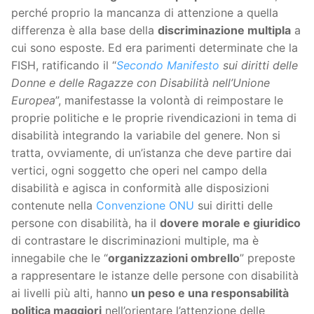
perché proprio la mancanza di attenzione a quella
differenza è alla base della
discriminazione multipla
a
cui sono esposte. Ed era parimenti determinate che la
FISH, ratificando il “
Secondo Manifesto
sui diritti delle
Donne e delle Ragazze con Disabilità nell’Unione
Europea
”, manifestasse la volontà di reimpostare le
proprie politiche e le proprie rivendicazioni in tema di
disabilità integrando la variabile del genere. Non si
tratta, ovviamente, di un’istanza che deve partire dai
vertici, ogni soggetto che operi nel campo della
disabilità e agisca in conformità alle disposizioni
contenute nella
Convenzione ONU
sui diritti delle
persone con disabilità, ha il
dovere morale e giuridico
di contrastare le discriminazioni multiple, ma è
innegabile che le “
organizzazioni ombrello
” preposte
a rappresentare le istanze delle persone con disabilità
ai livelli più alti, hanno
un peso e una responsabilità
politica maggiori
nell’orientare l’attenzione delle