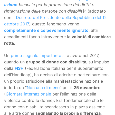
azione
biennale per la promozione dei diritti e
l’integrazione delle persone con disabilità
” (adottato
con il
Decreto del Presidente della Repubblica del 12
ottobre 2017
) questo fenomeno venne
completamente e colpevolmente ignorato
, altri
accadimenti fanno intravvedere la
volontà di cambiare
rotta
.
Un
primo segnale importante
si è avuto nel 2017,
quando un
gruppo di donne con disabilità
, su impulso
della
FISH
(Federazione Italiana per il Superamento
dell’Handicap), ha deciso di aderire e partecipare con
un proprio striscione alla manifestazione nazionale
indetta da “
Non una di meno
” per il
25 novembre
(
Giornata internazionale
per l’eliminazione della
violenza contro le donne). Era fondamentale che le
donne con disabilità scendessero in piazza assieme
alle altre donne
segnalando la propria differenza
,