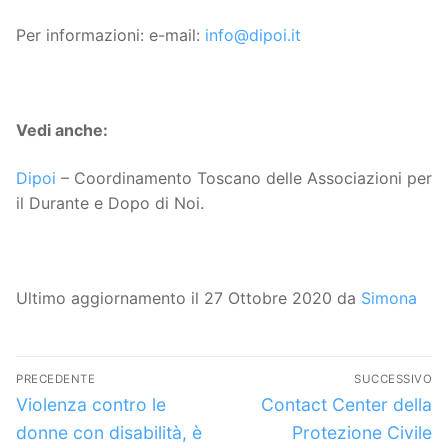
Per informazioni: e-mail:
info@dipoi.it
Vedi anche:
Dipoi
– Coordinamento Toscano delle Associazioni per
il Durante e Dopo di Noi.
Ultimo aggiornamento il 27 Ottobre 2020 da
Simona
Navigazione
PRECEDENTE
SUCCESSIVO
articoli
Articolo
Articolo
Violenza contro le
Contact Center della
precedente:
successivo:
donne con disabilità, è
Protezione Civile