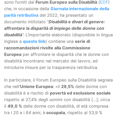
sono forniti dal
Forum Europeo sulla Disabilità
(
EDF
)
che, in occasione della
Giornata internazionale della
parità retributiva
del 2022, ha presentato un
documento intitolato “
Disabilità e divari di genere:
affrontare la disparità di impiego delle donne con
disabilità
”. L’importante elaborato (disponibile in lingua
inglese a
questo link
) contiene una
serie di
raccomandazioni rivolte alla Commissione
Europea
per affrontare le disparità che le donne con
disabilità incontrano nel mercato del lavoro, ed
introdurre misure per la trasparenza retributiva.
In particolare, il Forum Europeo sulla Disabilità segnala
che nell’
Unione Europea
: «il
29,5%
delle donne con
disabilità è a rischio di
povertà ed esclusione sociale
rispetto al 27,4% degli uomini con disabilità […]; circa
il
49,0 %
delle donne con disabilità, di età compresa
tra i 20 e i 64 anni, è
occupata
, rispetto al 53,9 %