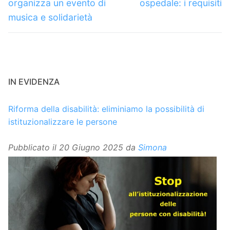
organizza un evento di
ospedale: i requisiti
musica e solidarietà
IN EVIDENZA
Riforma della disabilità: eliminiamo la possibilità di
istituzionalizzare le persone
Pubblicato il
20 Giugno 2025
da
Simona