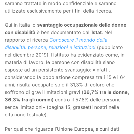
saranno trattate in modo confidenziale e saranno
utilizzate esclusivamente per i fini della ricerca.
Qui in Italia lo
svantaggio occupazionale delle donne
con disabilità
è ben documentato dall’
Istat
. Nel
rapporto di ricerca
Conoscere il mondo della
disabilità: persone, relazioni e istituzioni
(pubblicato
nel dicembre 2019), l’Istituto ha evidenziato come, in
materia di lavoro, le persone con disabilità siano
esposte ad un persistente svantaggio: «Infatti,
considerando la popolazione compresa tra i 15 e i 64
anni, risulta occupato solo il 31,3% di coloro che
soffrono di gravi limitazioni gravi (
26,7% tra le donne,
36,3% tra gli uomini
) contro il 57,8% delle persone
senza limitazioni» (pagina 15, grassetti nostri nella
citazione testuale).
Per quel che riguarda l’Unione Europea, alcuni dati