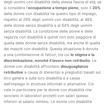
degli uomini con disabilità della stessa fascia di età; se
si considera l’
occupazione a tempo pieno
, solo il
20%
delle donne con disabilità ha questo tipo di impiego,
rispetto al 29% degli uomini con disabilità, al 48%
delle donne senza disabilità e al 64% degli uomini
senza disabilità. La condizione delle donne e delle
ragazze con disabilità è quindi non solo peggiore di
quella delle donne senza disabilità, ma anche di quella
dei maschi con disabilità. Questa situazione è dovuta
a una combinazione di fattori, tra cui
lo stigma e la
discriminazione, nonché il lavoro non retribuito
. Le
donne con disabilità affrontano
disuguaglianze
retributive
a causa di stereotipi e pregiudizi basati sul
loro genere e sulla loro disabilità e a causa
dell’impiego in strutture informali o alternative. Ciò
vale in particolare per le donne con disabilità che
lavorano in laboratori protetti con salari spesso
inferiori al salario minimo. Le donne con disabilità