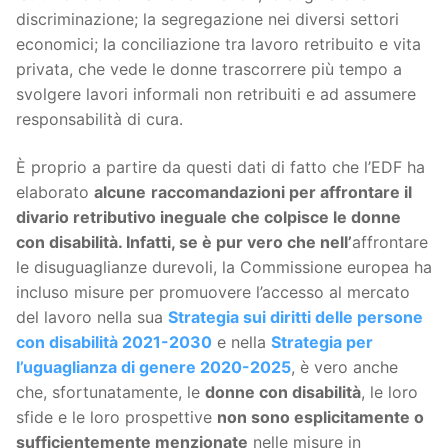
discriminazione; la segregazione nei diversi settori
economici; la conciliazione tra lavoro retribuito e vita
privata, che vede le donne trascorrere più tempo a
svolgere lavori informali non retribuiti e ad assumere
responsabilità di cura.
È proprio a partire da questi dati di fatto che l’EDF ha
elaborato
alcune
raccomandazioni per affrontare il
divario retributivo ineguale che colpisce le donne
con disabilità. Infatti, se è pur vero
che nell’
affrontare
le disuguaglianze durevoli, la Commissione europea ha
incluso misure per promuovere l’accesso al mercato
del lavoro nella sua
Strategia sui diritti delle persone
con disabilità 2021-2030
e nella
Strategia per
l’uguaglianza di genere 2020-2025
, è vero anche
che, sfortunatamente, le
donne con disabilità
, le loro
sfide e le loro prospettive
non sono esplicitamente o
sufficientemente menzionate
nelle misure in