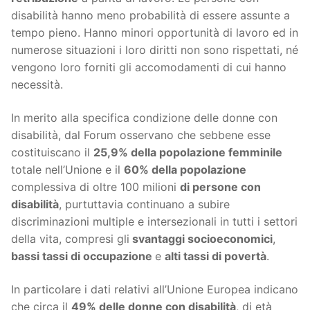
disabilità hanno meno probabilità di essere assunte a
tempo pieno. Hanno minori opportunità di lavoro ed in
numerose situazioni i loro diritti non sono rispettati, né
vengono loro forniti gli accomodamenti di cui hanno
necessità.
In merito alla specifica condizione delle donne con
disabilità, dal Forum osservano che sebbene esse
costituiscano il
25,9% della popolazione femminile
totale nell’Unione e il
60% della popolazione
complessiva di oltre 100 milioni
di persone con
disabilità
, purtuttavia continuano a subire
discriminazioni multiple e intersezionali in tutti i settori
della vita, compresi gli
svantaggi socioeconomici
,
bassi tassi di occupazione
e
alti tassi di povertà
.
In particolare i dati relativi all’Unione Europea indicano
che circa il
49% delle donne con disabilità
, di età