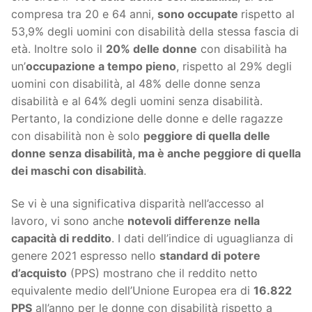
compresa tra 20 e 64 anni,
sono occupate
rispetto al
53,9% degli uomini con disabilità della stessa fascia di
età. Inoltre solo il
20% delle donne
con disabilità ha
un’
occupazione a tempo pieno
, rispetto al 29% degli
uomini con disabilità, al 48% delle donne senza
disabilità e al 64% degli uomini senza disabilità.
Pertanto, la condizione delle donne e delle ragazze
con disabilità non è solo
peggiore di quella delle
donne senza disabilità, ma è anche peggiore di quella
dei maschi con disabilità
.
Se vi è una significativa disparità nell’accesso al
lavoro, vi sono anche
notevoli differenze nella
capacità di reddito
. I dati dell’indice di uguaglianza di
genere 2021 espresso nello
standard di potere
d’acquisto
(PPS) mostrano che il reddito netto
equivalente medio dell’Unione Europea era di
16.822
PPS
all’anno per le donne con disabilità rispetto a