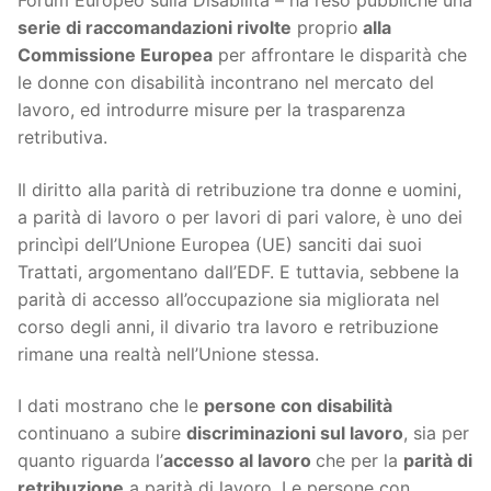
Forum Europeo sulla Disabilità – ha reso pubbliche una
serie di raccomandazioni rivolte
proprio
alla
Commissione Europea
per affrontare le disparità che
le donne con disabilità incontrano nel mercato del
lavoro, ed introdurre misure per la trasparenza
retributiva.
Il diritto alla parità di retribuzione tra donne e uomini,
a parità di lavoro o per lavori di pari valore, è uno dei
princìpi dell’Unione Europea (UE) sanciti dai suoi
Trattati, argomentano dall’EDF. E tuttavia, sebbene la
parità di accesso all’occupazione sia migliorata nel
corso degli anni, il divario tra lavoro e retribuzione
rimane una realtà nell’Unione stessa.
I dati mostrano che le
persone con disabilità
continuano a subire
discriminazioni sul lavoro
, sia per
quanto riguarda l’
accesso al lavoro
che per la
parità di
retribuzione
a parità di lavoro. Le persone con