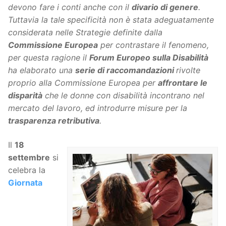
devono fare i conti anche con il
divario di genere
.
Tuttavia la tale specificità non è stata adeguatamente
considerata nelle Strategie definite dalla
Commissione Europea
per contrastare il fenomeno,
per questa ragione il
Forum Europeo sulla Disabilità
ha elaborato una
serie di raccomandazioni
rivolte
proprio alla Commissione Europea per
affrontare le
disparità
che le donne con disabilità incontrano nel
mercato del lavoro, ed introdurre misure per la
trasparenza retributiva
.
Il
18
settembre
si
celebra la
Giornata