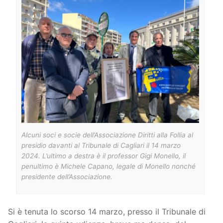
Alcuni soci e socie dell’Associazione Diritti alla Follia al
presidio davanti al Tribunale di Cagliari il 14 marzo
2024. L’ultimo a destra è il professor Gigi Monello, il
penultimo è Michele Capano, legale di Monello nonché
presidente dell’Associazione.
Si è tenuta lo scorso 14 marzo, presso il Tribunale di