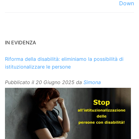
Down
IN EVIDENZA
Riforma della disabilità: eliminiamo la possibilità di
istituzionalizzare le persone
Pubblicato il
20 Giugno 2025
da
Simona