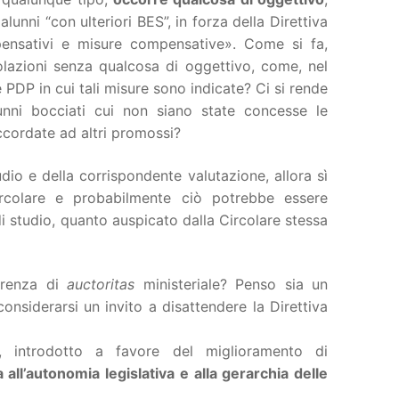
 alunni “con ulteriori BES”, in forza della Direttiva
pensativi e misure compensative». Come si fa,
olazioni senza qualcosa di oggettivo, come, nel
 PDP in cui tali misure sono indicate? Ci si rende
nni bocciati cui non siano state concesse le
ccordate ad altri promossi?
udio e della corrispondente valutazione, allora sì
rcolare e probabilmente ciò potrebbe essere
di studio, quanto auspicato dalla Circolare stessa
arenza di
auctoritas
ministeriale? Penso sia un
onsiderarsi un invito a disattendere la Direttiva
 introdotto a favore del miglioramento di
 all’autonomia legislativa e alla gerarchia delle