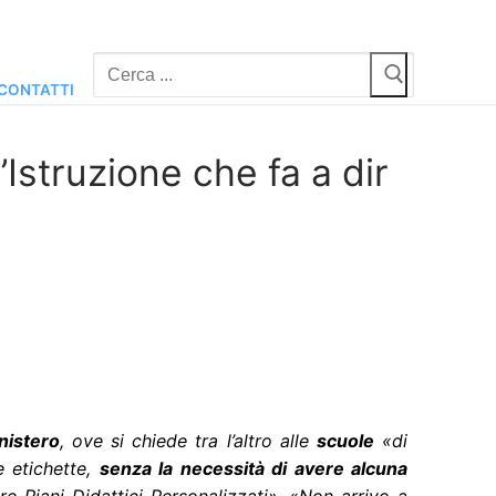
Cerca:
CONTATTI
’Istruzione che fa a dir
era*
nistero
, ove si chiede tra l’altro alle
scuole
«di
e etichette,
senza la necessità di avere alcuna