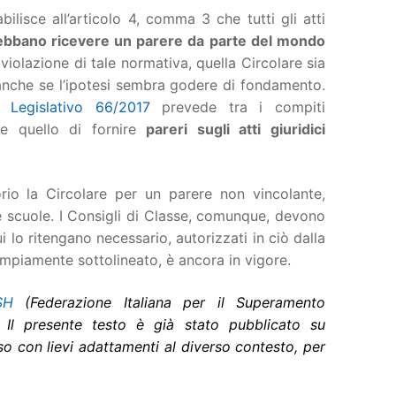
bilisce all’articolo 4, comma 3 che tutti gli atti
ebbano ricevere un parere da parte del mondo
violazione di tale normativa, quella Circolare sia
 anche se l’ipotesi sembra godere di fondamento.
 Legislativo 66/2017
prevede tra i compiti
che quello di fornire
pareri sugli atti giuridici
orio la Circolare per un parere non vincolante,
 scuole. I Consigli di Classe, comunque, devono
i lo ritengano necessario, autorizzati in ciò dalla
mpiamente sottolineato, è ancora in vigore.
SH
(Federazione Italiana per il Superamento
.
Il presente testo è già stato pubblicato su
eso con lievi adattamenti al diverso contesto, per