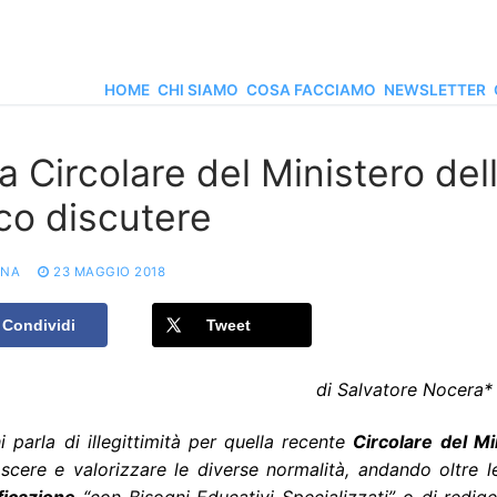
HOME
CHI SIAMO
COSA FACCIAMO
NEWSLETTER
 Circolare del Ministero dell
co discutere
ONA
23 MAGGIO 2018
Condividi
Tweet
di Salvatore Noc
i parla di illegittimità per quella recente
Circolare del Mi
scere e valorizzare le diverse normalità, andando oltre l