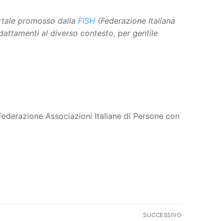
ortale promosso dalla
FISH
(Federazione Italiana
adattamenti al diverso contesto, per gentile
 Federazione Associazioni Italiane di Persone con
SUCCESSIVO