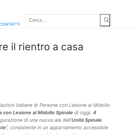
Cerca:
CONTATTI
e il rientro a casa
azioni Italiane di Persone con Lesione al Midollo
 con Lesione al Midollo Spinale
di oggi,
4
ugurazione di una nuova ala dell’
Unità Spinale
ole
”, consistente in un appartamento accessibile