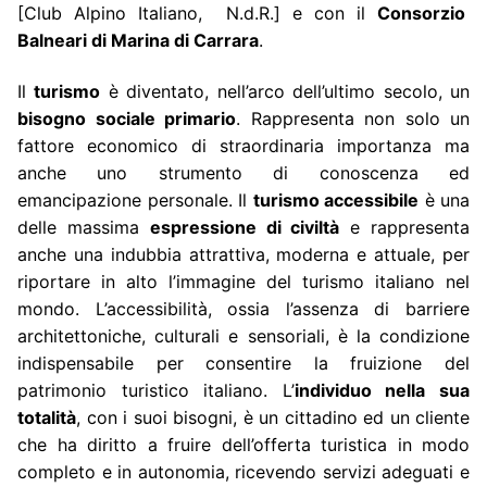
[Club Alpino Italiano, N.d.R.] e con il
Consorzio
Balneari di Marina di Carrara
.
Il
turismo
è diventato, nell’arco dell’ultimo secolo, un
bisogno sociale primario
. Rappresenta non solo un
fattore economico di straordinaria importanza ma
anche uno strumento di conoscenza ed
emancipazione personale. Il
turismo accessibile
è una
delle massima
espressione di civiltà
e rappresenta
anche una indubbia attrattiva, moderna e attuale, per
riportare in alto l’immagine del turismo italiano nel
mondo. L’accessibilità, ossia l’assenza di barriere
architettoniche, culturali e sensoriali, è la condizione
indispensabile per consentire la fruizione del
patrimonio turistico italiano. L’
individuo nella sua
totalità
, con i suoi bisogni, è un cittadino ed un cliente
che ha diritto a fruire dell’offerta turistica in modo
completo e in autonomia, ricevendo servizi adeguati e