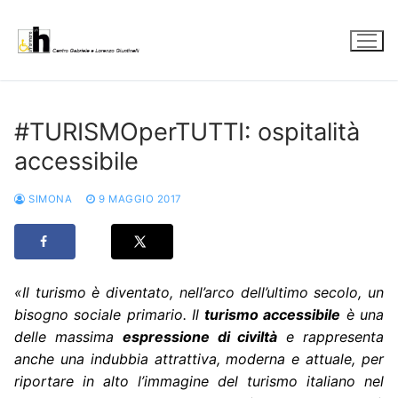
Vai
al
contenuto
#TURISMOperTUTTI: ospitalità
accessibile
SIMONA
9 MAGGIO 2017
«Il turismo è diventato, nell’arco dell’ultimo secolo, un
bisogno sociale primario. Il
turismo accessibile
è una
delle massima
espressione di civiltà
e rappresenta
anche una indubbia attrattiva, moderna e attuale, per
riportare in alto l’immagine del turismo italiano nel