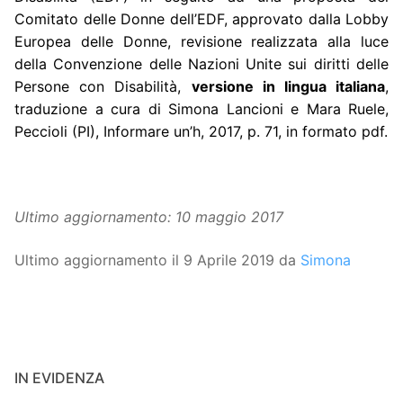
Comitato delle Donne dell’EDF, approvato dalla Lobby
Europea delle Donne, revisione realizzata alla luce
della Convenzione delle Nazioni Unite sui diritti delle
Persone con Disabilità,
versione in lingua italiana
,
traduzione a cura di Simona Lancioni e Mara Ruele,
Peccioli (PI), Informare un’h, 2017, p. 71, in formato pdf.
Ultimo aggiornamento: 10 maggio 2017
Ultimo aggiornamento il 9 Aprile 2019 da
Simona
IN EVIDENZA