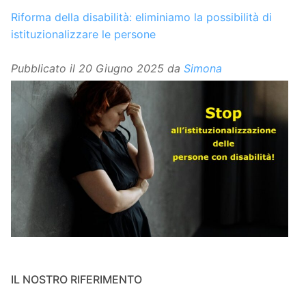
Riforma della disabilità: eliminiamo la possibilità di
istituzionalizzare le persone
Pubblicato il
20 Giugno 2025
da
Simona
IL NOSTRO RIFERIMENTO