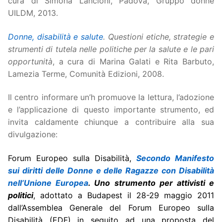
cura di Simona Lancioni, Padova, Gruppo donne
UILDM, 2013.
Donne, disabilità e salute
. Questioni etiche, strategie e
strumenti di tutela nelle politiche per la salute e le pari
opportunità
, a cura di Marina Galati e Rita Barbuto,
Lamezia Terme, Comunità Edizioni, 2008.
Il centro informare un’h promuove la lettura, l’adozione
e l’applicazione di questo importante strumento, ed
invita caldamente chiunque a contribuire alla sua
divulgazione:
Forum Europeo sulla Disabilità,
Secondo Manifesto
sui diritti delle Donne e delle Ragazze con Disabilità
nell’Unione Europea
. Uno strumento per attivisti e
politici
, adottato a Budapest il 28-29 maggio 2011
dall’Assemblea Generale del Forum Europeo sulla
Disabilità (EDF) in seguito ad una proposta del