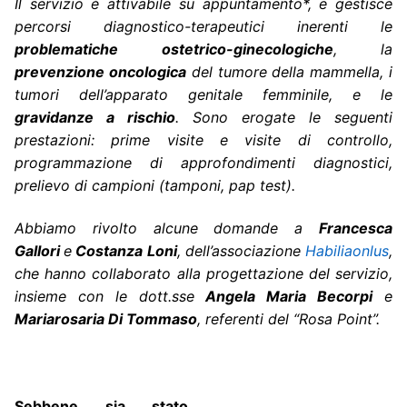
Il servizio è attivabile su appuntamento*, e gestisce
percorsi diagnostico-terapeutici inerenti le
problematiche ostetrico-ginecologiche
, la
prevenzione oncologica
del tumore della mammella, i
tumori dell’apparato genitale femminile, e le
gravidanze a rischio
. Sono erogate le seguenti
prestazioni: prime visite e visite di controllo,
programmazione di approfondimenti diagnostici,
prelievo di campioni (tamponi, pap test).
Abbiamo rivolto alcune domande a
Francesca
Gallori
e
Costanza Loni
, dell’associazione
Habiliaonlus
,
che hanno collaborato alla progettazione del servizio,
insieme con le dott.sse
Angela Maria Becorpi
e
Mariarosaria Di Tommaso
, referenti del “Rosa Point”.
Sebbene sia stato