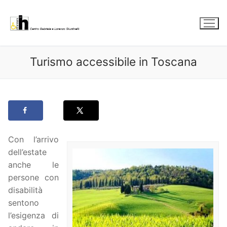
Vai
al
contenuto
Turismo accessibile in Toscana
Con l’arrivo
dell’estate
anche le
persone con
disabilità
sentono
l’esigenza di