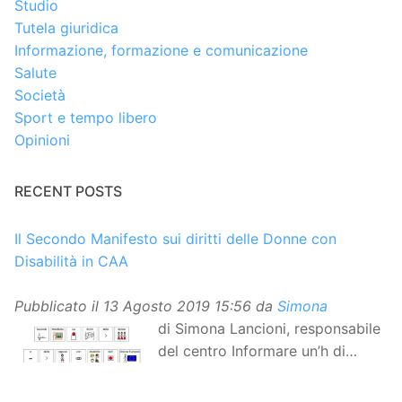
Studio
Tutela giuridica
Informazione, formazione e comunicazione
Salute
Società
Sport e tempo libero
Opinioni
RECENT POSTS
Il Secondo Manifesto sui diritti delle Donne con
Disabilità in CAA
Pubblicato il
13 Agosto 2019 15:56
da
Simona
di Simona Lancioni, responsabile
del centro Informare un’h di
Peccioli (Pisa) Dopo la
traduzione in lingua italiana, e la versione facile da