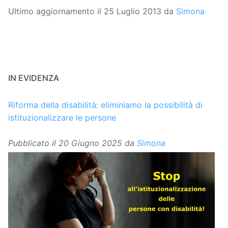
Ultimo aggiornamento il 25 Luglio 2013 da
Simona
IN EVIDENZA
Riforma della disabilità: eliminiamo la possibilità di
istituzionalizzare le persone
Pubblicato il
20 Giugno 2025
da
Simona