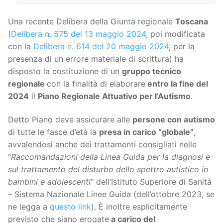
Una recente Delibera della Giunta regionale
Toscana
(
Delibera n. 575 del 13 maggio 2024
, poi modificata
con la
Delibera n. 614 del 20 maggio 2024
, per la
presenza di un errore materiale di scrittura) ha
disposto la costituzione di un
gruppo tecnico
regionale
con la finalità di elaborare
entro la fine del
2024
il
Piano Regionale Attuativo per l’Autismo
.
Detto Piano deve assicurare alle
persone con autismo
di tutte le fasce d’età la
presa in carico “globale”
,
avvalendosi anche dei trattamenti consigliati nelle
“
Raccomandazioni della Linea Guida per la diagnosi e
sul trattamento del disturbo dello spettro autistico in
bambini e adolescenti
” dell’Istituto Superiore di Sanità
– Sistema Nazionale Linee Guida (dell’ottobre 2023, se
ne legga a
questo link
). È inoltre esplicitamente
previsto che siano erogate
a carico del