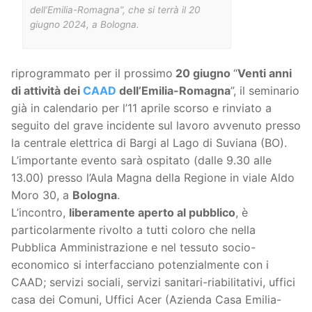
dell’Emilia-Romagna”, che si terrà il 20
giugno 2024, a Bologna.
riprogrammato per il prossimo
20 giugno
“
Venti anni
di attività dei
CAAD
dell’Emilia-Romagna
”, il seminario
già in calendario per l’11 aprile scorso e rinviato a
seguito del grave incidente sul lavoro avvenuto presso
la centrale elettrica di Bargi al Lago di Suviana (BO).
L’importante evento sarà ospitato (dalle 9.30 alle
13.00) presso l’Aula Magna della Regione in viale Aldo
Moro 30, a
Bologna
.
L’incontro,
liberamente aperto al pubblico
, è
particolarmente rivolto a tutti coloro che nella
Pubblica Amministrazione e nel tessuto socio-
economico si interfacciano potenzialmente con i
CAAD; servizi sociali, servizi sanitari-riabilitativi, uffici
casa dei Comuni, Uffici Acer (Azienda Casa Emilia-