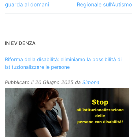
guarda al domani
Regionale sull’Autismo
IN EVIDENZA
Riforma della disabilità: eliminiamo la possibilità di
istituzionalizzare le persone
Pubblicato il
20 Giugno 2025
da
Simona