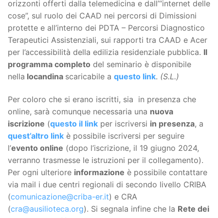
orizzonti offerti dalla telemedicina e dall’“internet delle
cose”, sul ruolo dei CAAD nei percorsi di Dimissioni
protette e all’interno dei PDTA – Percorsi Diagnostico
Terapeutici Assistenziali, sui rapporti tra CAAD e Acer
per l’accessibilità della edilizia residenziale pubblica.
Il
programma completo
del seminario è disponibile
nella
locandina
scaricabile a
questo link
.
(S.L.)
Per coloro che si erano iscritti, sia in presenza che
online, sarà comunque necessaria una
nuova
iscrizione
(
questo il link
per iscriversi
in presenza
, a
quest’altro link
è possibile iscriversi per seguire
l’
evento online
(dopo l’iscrizione, il 19 giugno 2024,
verranno trasmesse le istruzioni per il collegamento).
Per ogni ulteriore
informazione
è possibile contattare
via mail i due centri regionali di secondo livello CRIBA
(
comunicazione@criba-er.it
) e CRA
(
cra@ausilioteca.org
). Si segnala infine che la
Rete dei