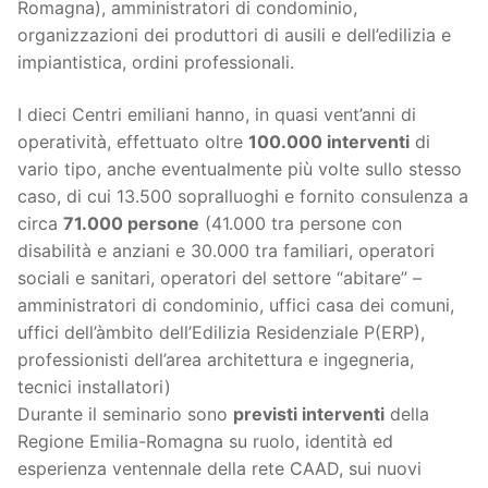
Romagna), amministratori di condominio,
organizzazioni dei produttori di ausili e dell’edilizia e
impiantistica, ordini professionali.
I dieci Centri emiliani hanno, in quasi vent’anni di
operatività, effettuato oltre
100.000 interventi
di
vario tipo, anche eventualmente più volte sullo stesso
caso, di cui 13.500 sopralluoghi e fornito consulenza a
circa
71.000 persone
(41.000 tra persone con
disabilità e anziani e 30.000 tra familiari, operatori
sociali e sanitari, operatori del settore “abitare” –
amministratori di condominio, uffici casa dei comuni,
uffici dell’àmbito dell’Edilizia Residenziale P(ERP),
professionisti dell’area architettura e ingegneria,
tecnici installatori)
Durante il seminario sono
previsti interventi
della
Regione Emilia-Romagna su ruolo, identità ed
esperienza ventennale della rete CAAD, sui nuovi