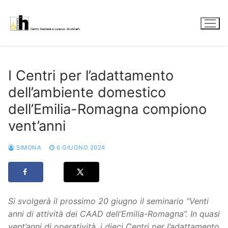
Vai
al
contenuto
I Centri per l’adattamento
dell’ambiente domestico
dell’Emilia-Romagna compiono
vent’anni
SIMONA
6 GIUGNO 2024
Si svolgerà il prossimo 20 giugno il seminario “Venti
anni di attività dei CAAD dell’Emilia-Romagna”. In quasi
vent’anni di operatività, i dieci Centri per l’adattamento