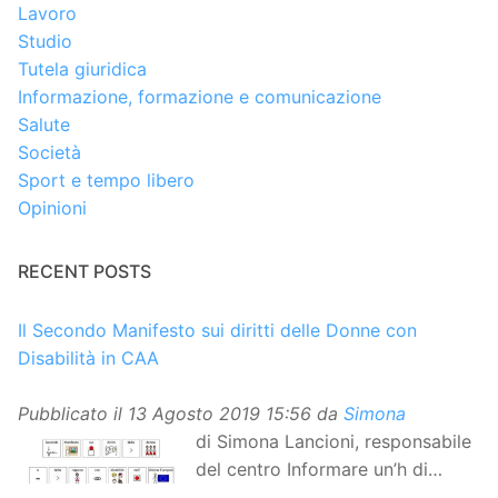
Lavoro
Studio
Tutela giuridica
Informazione, formazione e comunicazione
Salute
Società
Sport e tempo libero
Opinioni
RECENT POSTS
Il Secondo Manifesto sui diritti delle Donne con
Disabilità in CAA
Pubblicato il
13 Agosto 2019 15:56
da
Simona
di Simona Lancioni, responsabile
del centro Informare un’h di
Peccioli (Pisa) Dopo la