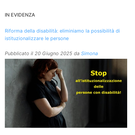
IN EVIDENZA
Riforma della disabilità: eliminiamo la possibilità di
istituzionalizzare le persone
Pubblicato il
20 Giugno 2025
da
Simona