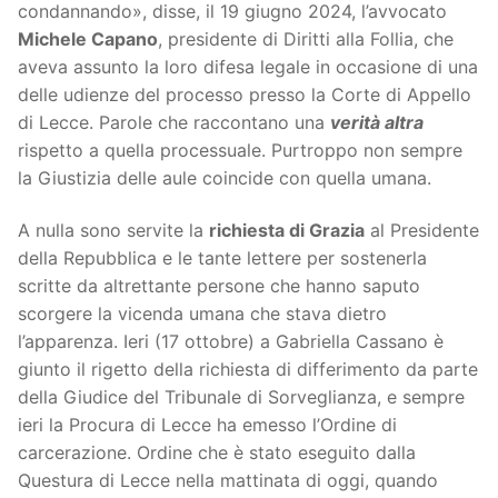
condannando», disse, il 19 giugno 2024, l’avvocato
Michele Capano
, presidente di Diritti alla Follia, che
aveva assunto la loro difesa legale in occasione di una
delle udienze del processo presso la Corte di Appello
di Lecce. Parole che raccontano una
verità altra
rispetto a quella processuale. Purtroppo non sempre
la Giustizia delle aule coincide con quella umana.
A nulla sono servite la
richiesta di Grazia
al Presidente
della Repubblica e le tante lettere per sostenerla
scritte da altrettante persone che hanno saputo
scorgere la vicenda umana che stava dietro
l’apparenza. Ieri (17 ottobre) a Gabriella Cassano è
giunto il rigetto della richiesta di differimento da parte
della Giudice del Tribunale di Sorveglianza, e sempre
ieri la Procura di Lecce ha emesso l’Ordine di
carcerazione. Ordine che è stato eseguito dalla
Questura di Lecce nella mattinata di oggi, quando