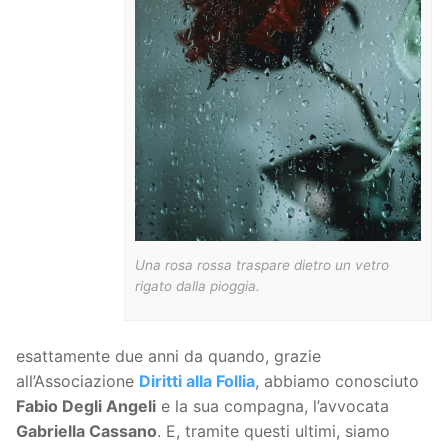
Una rosa rossa traspare dietro un vetro
rigato dalla pioggia.
esattamente due anni da quando, grazie
all’Associazione
Diritti alla Follia
, abbiamo conosciuto
Fabio Degli Angeli
e la sua compagna, l’avvocata
Gabriella Cassano
. E, tramite questi ultimi, siamo