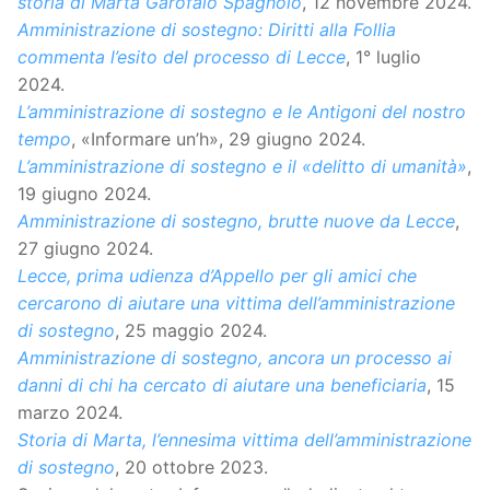
storia di Marta Garofalo Spagnolo
, 12 novembre 2024.
Amministrazione di sostegno: Diritti alla Follia
commenta l’esito del processo di Lecce
, 1° luglio
2024.
L’amministrazione di sostegno e le Antigoni del nostro
tempo
, «Informare un’h», 29 giugno 2024.
L’amministrazione di sostegno e il «delitto di umanità»
,
19 giugno 2024.
Amministrazione di sostegno, brutte nuove da Lecce
,
27 giugno 2024.
Lecce, prima udienza d’Appello per gli amici che
cercarono di aiutare una vittima dell’amministrazione
di sostegno
, 25 maggio 2024.
Amministrazione di sostegno, ancora un processo ai
danni di chi ha cercato di aiutare una beneficiaria
, 15
marzo 2024.
Storia di Marta, l’ennesima vittima dell’amministrazione
di sostegno
, 20 ottobre 2023.