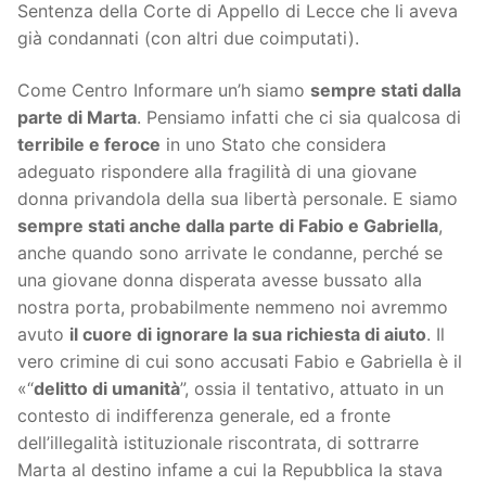
Sentenza della Corte di Appello di Lecce che li aveva
già condannati (con altri due coimputati).
Come Centro Informare un’h siamo
sempre stati dalla
parte di Marta
. Pensiamo infatti che ci sia qualcosa di
terribile e feroce
in uno Stato che considera
adeguato rispondere alla fragilità di una giovane
donna privandola della sua libertà personale. E siamo
sempre stati anche dalla parte di Fabio e Gabriella
,
anche quando sono arrivate le condanne, perché se
una giovane donna disperata avesse bussato alla
nostra porta, probabilmente nemmeno noi avremmo
avuto
il cuore di ignorare la sua richiesta di aiuto
. Il
vero crimine di cui sono accusati Fabio e Gabriella è il
«“
delitto di umanità
”, ossia il tentativo, attuato in un
contesto di indifferenza generale, ed a fronte
dell’illegalità istituzionale riscontrata, di sottrarre
Marta al destino infame a cui la Repubblica la stava