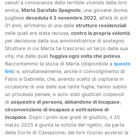
venuti a conoscenza della terribile vicenda della loro
amica,
Marta Garofalo Spagnolo
, una giovane donna
pugliese
deceduta il 3 novembre 2022
, all’età di soli
31 anni, all’interno di una delle
strutture residenziali
nelle quali era stata reclusa,
contro la propria volontà
,
per decisione della sua amministratrice di sostegno.
Strutture in cui Marta ha trascorso un terzo della sua
vita, ma dalle quali
fuggiva ogni volta che poteva
.
Raccontammo la storia di Marta (disponibile a
questo
link
) e, simultaneamente, anche il coinvolgimento di
Fabio e Gabriella, che, avendo scelto di ospitarla in
occasione di una delle sue tante fughe, hanno subito
un processo penale, e sono stati giudicati colpevoli
di
sequestro di persona, abbandono di incapace,
circonvenzione di incapace e sottrazione di
incapace
. Dopo i primi due gradi di giudizio, il 20
marzo 2025 è giunta la notizia del rigetto, da parte
della Corte di Cassazione, del loro ricorso avverso la