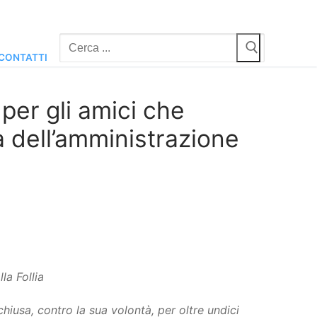
Cerca:
CONTATTI
per gli amici che
a dell’amministrazione
lla Follia
iusa, contro la sua volontà, per oltre undici