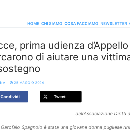
HOME
CHI SIAMO
COSA FACCIAMO
NEWSLETTER
cce, prima udienza d’Appello 
rcarono di aiutare una vittim
 sostegno
ONA
25 MAGGIO 2024
Condividi
Tweet
dell’Associazione Diritti a
Garofalo Spagnolo è stata una giovane donna pugliese rinch