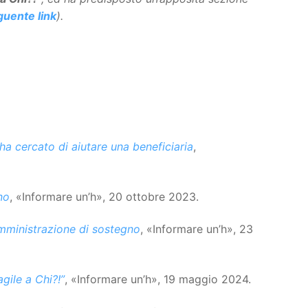
guente link
).
a cercato di aiutare una beneficiaria
,
no
, «Informare un’h», 20 ottobre 2023.
amministrazione di sostegno
, «Informare un’h», 23
gile a Chi?!”
, «Informare un’h», 19 maggio 2024.