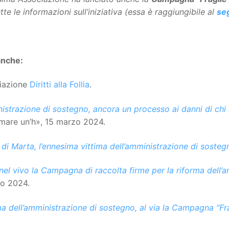
tte le informazioni sull’iniziativa (essa è raggiungibile al
se
anche:
iazione
Diritti alla Follia
.
strazione di sostegno, ancora un processo ai danni di chi h
rmare un’h», 15 marzo 2024.
 di Marta, l’ennesima vittima dell’amministrazione di sosteg
nel vivo la Campagna di raccolta firme per la riforma dell’
o 2024.
a dell’amministrazione di sostegno, al via la Campagna “Fra