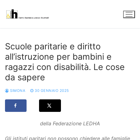
Vai
al
contenuto
Scuole paritarie e diritto
all’istruzione per bambini e
ragazzi con disabilità. Le cose
da sapere
SIMONA
30 GENNAIO 2025
della Federazione LEDHA
Gli istituti paritari non possono chiedere alle famiglie