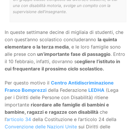
una con disabilità motoria, svolge un compito con la
supervisione dell’insegnante.
In queste settimane decine di migliaia di studenti, che
con quest’anno scolastico concluderanno
la quinta
elementare o la terza media
, e le loro famiglie sono
alle prese con
un’importante fase di passaggio
. Entro
il 10 febbraio, infatti, dovranno s
cegliere l’istituto in
cui frequentare il prossimo ciclo scolastico.
Per questo motivo il
Centro Antidiscriminazione
Franco Bomprezzi
della Federazione
LEDHA
(Lega
per i Diritti delle Persone con Disabilità) ritiene
importante
ricordare alle famiglie di bambini e
bambine, ragazzi e ragazze con disabilità
che
l’
articolo 34
della Costituzione e l’articolo 24 della
Convenzione delle Nazioni Unite
sui Diritti delle