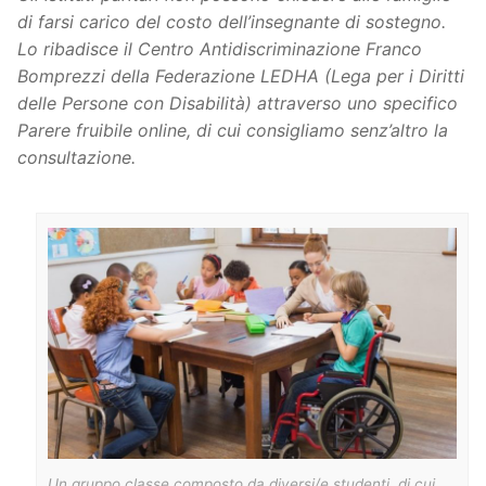
di farsi carico del costo dell’insegnante di sostegno.
Lo ribadisce il Centro Antidiscriminazione Franco
Bomprezzi della Federazione LEDHA (Lega per i Diritti
delle Persone con Disabilità) attraverso uno specifico
Parere fruibile online, di cui consigliamo senz’altro la
consultazione.
Un gruppo classe composto da diversi/e studenti, di cui