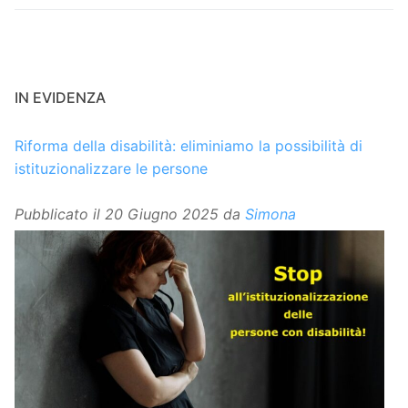
IN EVIDENZA
Riforma della disabilità: eliminiamo la possibilità di
istituzionalizzare le persone
Pubblicato il
20 Giugno 2025
da
Simona