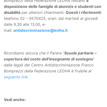
Bomprezzi della Federazione LEDHA restano
a
disposizione delle famiglie di alunni/e e studenti con
disabilità
per ulteriori chiarimenti.
Questi i riferimenti
:
telefono 02 – 6570425, orari: dal martedì al giovedì
dalle 9.30 alle 13.00, e-
mail:
antidiscriminazione@ledha.it
Ricordiamo ancora che il Parere “
Scuole paritarie –
copertura del costo dell’insegnante di sostegno
”
dalle legali del Centro Antidiscriminazione Franco
Bomprezzi della Federazione LEDHA è fruibile al
seguente link
.
Vedi anche: