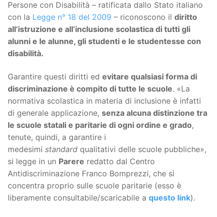
Persone con Disabilità – ratificata dallo Stato italiano
con la
Legge n° 18 del 2009
– riconoscono il
diritto
all’istruzione e all’inclusione scolastica di tutti gli
alunni e le alunne, gli studenti e le studentesse con
disabilità.
Garantire questi diritti ed
evitare qualsiasi forma di
discriminazione è compito di tutte le scuole
. «La
normativa scolastica in materia di inclusione è infatti
di generale applicazione,
senza alcuna distinzione tra
le scuole statali e paritarie di ogni ordine e grado
,
tenute, quindi, a garantire i
medesimi
standard
qualitativi delle scuole pubbliche»,
si legge in un
Parere
redatto dal Centro
Antidiscriminazione Franco Bomprezzi, che si
concentra proprio sulle scuole paritarie (esso è
liberamente consultabile/scaricabile a
questo link
).