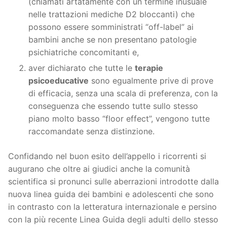
(chiamati artatamente con un termine inusuale
nelle trattazioni mediche D2 bloccanti) che
possono essere somministrati “off-label” ai
bambini anche se non presentano patologie
psichiatriche concomitanti e,
aver dichiarato che tutte le
terapie
psicoeducative
sono egualmente prive di prove
di efficacia, senza una scala di preferenza, con la
conseguenza che essendo tutte sullo stesso
piano molto basso “floor effect”, vengono tutte
raccomandate senza distinzione.
Confidando nel buon esito dell’appello i ricorrenti si
augurano che oltre ai giudici anche la comunità
scientifica si pronunci sulle aberrazioni introdotte dalla
nuova linea guida dei bambini e adolescenti che sono
in contrasto con la letteratura internazionale e persino
con la più recente Linea Guida degli adulti dello stesso