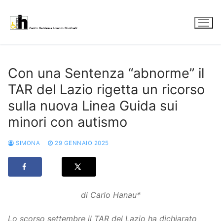
Vai
al
contenuto
Con una Sentenza “abnorme” il
TAR del Lazio rigetta un ricorso
sulla nuova Linea Guida sui
minori con autismo
SIMONA
29 GENNAIO 2025
di Carlo Hanau*
Lo scorso settembre il TAR del Lazio ha dichiarato