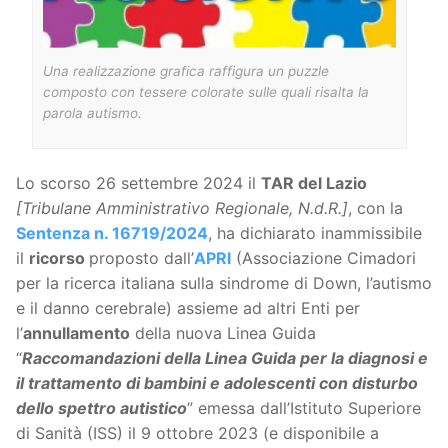
Una realizzazione grafica raffigura un puzzle
composto con tessere colorate sulle quali risalta la
parola autismo.
Lo scorso 26 settembre 2024 il
TAR del Lazio
[Tribulane Amministrativo Regionale, N.d.R.]
, con la
Sentenza n. 16719/2024
, ha dichiarato inammissibile
il
ricorso
proposto dall’
APRI
(Associazione Cimadori
per la ricerca italiana sulla sindrome di Down, l’autismo
e il danno cerebrale) assieme ad altri Enti per
l’
annullamento
della nuova Linea Guida
“
Raccomandazioni della Linea Guida per la diagnosi e
il trattamento di bambini e adolescenti con disturbo
dello spettro autistico
” emessa dall’Istituto Superiore
di Sanità (ISS) il 9 ottobre 2023 (e disponibile a