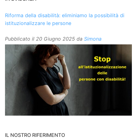
Riforma della disabilità: eliminiamo la possibilità di
istituzionalizzare le persone
Pubblicato il
20 Giugno 2025
da
Simona
IL NOSTRO RIFERIMENTO