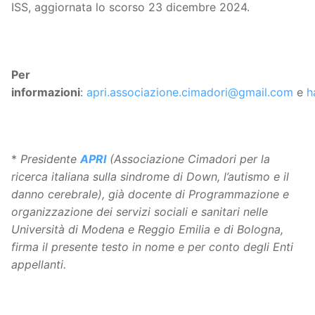
ISS, aggiornata lo scorso 23 dicembre 2024.
Per
informazioni
:
apri.associazione.cimadori@gmail.com
e
h
*
Presidente
APRI
(Associazione Cimadori per la
ricerca italiana sulla sindrome di Down, l’autismo e il
danno cerebrale), già docente di Programmazione e
organizzazione dei servizi sociali e sanitari nelle
Università di Modena e Reggio Emilia e di Bologna,
firma il presente testo in nome e per conto degli Enti
appellanti.