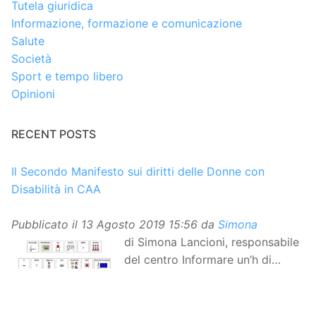
Tutela giuridica
Informazione, formazione e comunicazione
Salute
Società
Sport e tempo libero
Opinioni
RECENT POSTS
Il Secondo Manifesto sui diritti delle Donne con
Disabilità in CAA
Pubblicato il
13 Agosto 2019 15:56
da
Simona
di Simona Lancioni, responsabile
del centro Informare un’h di
Peccioli (Pisa) Dopo la
traduzione in lingua italiana, e la versione facile da
leggere, arriva ora la versione in comunicazione