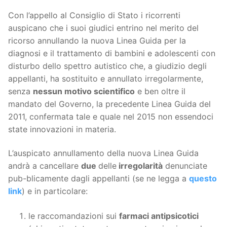
Con l’appello al Consiglio di Stato i ricorrenti
auspicano che i suoi giudici entrino nel merito del
ricorso annullando la nuova Linea Guida per la
diagnosi e il trattamento di bambini e adolescenti con
disturbo dello spettro autistico che, a giudizio degli
appellanti, ha sostituito e annullato irregolarmente,
senza
nessun motivo scientifico
e ben oltre il
mandato del Governo, la precedente Linea Guida del
2011, confermata tale e quale nel 2015 non essendoci
state innovazioni in materia.
L’auspicato annullamento della nuova Linea Guida
andrà a cancellare
due
delle
irregolarità
denunciate
pub-blicamente dagli appellanti (se ne legga a
questo
link
) e in particolare:
le raccomandazioni sui
farmaci antipsicotici