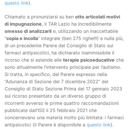
questo link
).
Chiamato a pronunziarsi su ben
otto articolati motivi
di impugnazione
, il TAR Lazio ha incredibilmente
omesso di analizzarli
e, utilizzando un inaccettabile
“
copia e incolla
” integrale (ben 275 righe!!!) e nulla più,
di un precedente Parere del Consiglio di Stato sui
farmaci antipsicotici, ha dichiarato inammissibile il
ricorso che si estende alle
terapie psicoeducative
che
sono attualmente l’intervento principale per l’autismo.
Si tratta, in specifico, del Parere espresso nella
“Adunanza di Sezione del 7 dicembre 2022” del
Consiglio di Stato Sezione Prima del 17 gennaio 2023
sul ricorso presentato da un diverso gruppo di
ricorrenti avverso le prime quattro raccomandazioni
pubblicate dall’ISS il 25 febbraio 2021 che
concernevano una materia molto più limitata: i farmaci
antipsicotici (il Parere è disponibile a
questo link
).