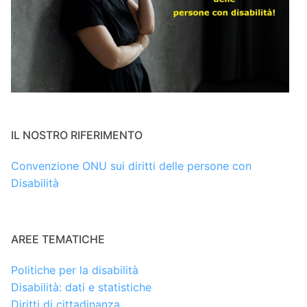
IL NOSTRO RIFERIMENTO
Convenzione ONU sui diritti delle persone con
Disabilità
AREE TEMATICHE
Politiche per la disabilità
Disabilità: dati e statistiche
Diritti di cittadinanza