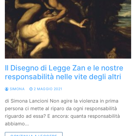
Il Disegno di Legge Zan e le nostre
responsabilità nelle vite degli altri
SIMONA
2 MAGGIO 2021
di Simona Lancioni Non agire la violenza in prima
persona ci mette al riparo da ogni responsabilità
riguardo ad essa? E ancora: quanta responsabilità
abbiamo…