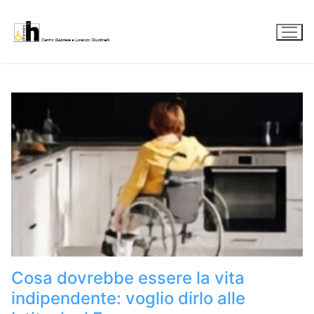
Vai
al
contenuto
Cosa dovrebbe essere la vita
indipendente: voglio dirlo alle