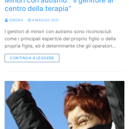
Minori con autismo: “Il genitore al
centro della terapia”
SIMONA
4 MAGGIO 2021
I genitori di minori con autismo sono riconosciuti
come i principali esperti/e del proprio figlio o della
propria figlia, ed è determinante che gli operatori…
CONTINUA A LEGGERE