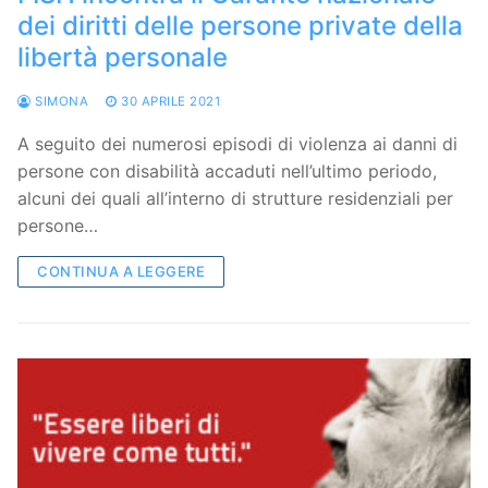
dei diritti delle persone private della
libertà personale
SIMONA
30 APRILE 2021
A seguito dei numerosi episodi di violenza ai danni di
persone con disabilità accaduti nell’ultimo periodo,
alcuni dei quali all’interno di strutture residenziali per
persone…
CONTINUA A LEGGERE