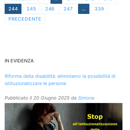
articoli
244
245
246
247
…
339
PRECEDENTE
IN EVIDENZA
Riforma della disabilità: eliminiamo la possibilità di
istituzionalizzare le persone
Pubblicato il
20 Giugno 2025
da
Simona