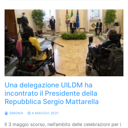
Una delegazione UILDM ha
incontrato il Presidente della
Repubblica Sergio Mattarella
SIMONA
4 MAGGIO 2021
Il 3 maggio scorso, nell’ambito delle celebrazioni per i