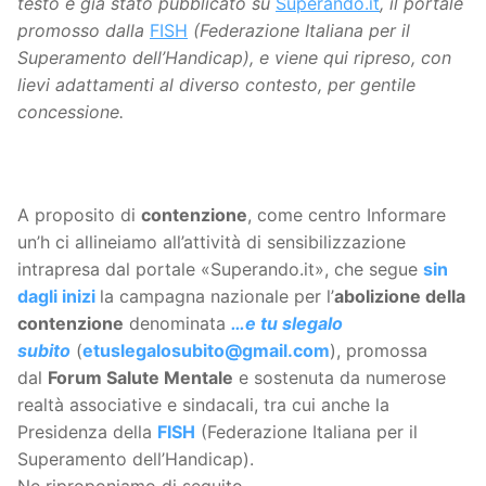
testo è già stato pubblicato su
Superando.it
, il portale
promosso dalla
FISH
(Federazione Italiana per il
Superamento dell’Handicap), e viene qui ripreso, con
lievi adattamenti al diverso contesto, per gentile
concessione.
A proposito di
contenzione
, come centro Informare
un’h ci allineiamo all’attività di sensibilizzazione
intrapresa dal portale «Superando.it», che segue
sin
dagli inizi
la campagna nazionale per l’
abolizione della
contenzione
denominata
…e tu slegalo
subito
(
etuslegalosubito@gmail.com
), promossa
dal
Forum Salute Mentale
e sostenuta da numerose
realtà associative e sindacali, tra cui anche la
Presidenza della
FISH
(Federazione Italiana per il
Superamento dell’Handicap).