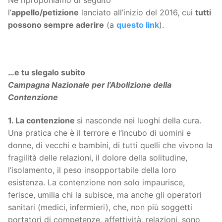
Ne riproponiamo di seguito
l’
appello/petizione
lanciato all’inizio del 2016, cui
tutti
possono sempre aderire
(a
questo link
).
…e tu slegalo subito
Campagna Nazionale per l’Abolizione della
Contenzione
1. La contenzione
si nasconde nei luoghi della cura.
Una pratica che è il terrore e l’incubo di uomini e
donne, di vecchi e bambini, di tutti quelli che vivono la
fragilità delle relazioni, il dolore della solitudine,
l’isolamento, il peso insopportabile della loro
esistenza. La contenzione non solo impaurisce,
ferisce, umilia chi la subisce, ma anche gli operatori
sanitari (medici, infermieri), che, non più soggetti
portatori di competenze, affettività, relazioni, sono