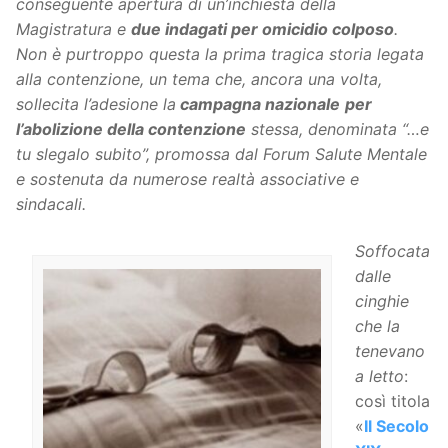
conseguente apertura di un’inchiesta della
Magistratura e
due indagati per omicidio colposo
.
Non è purtroppo questa la prima tragica storia legata
alla contenzione, un tema che, ancora una volta,
sollecita l’adesione la
campagna nazionale
per
l’abolizione della contenzione
stessa, denominata “…e
tu slegalo subito”, promossa dal Forum Salute Mentale
e sostenuta da numerose realtà associative e
sindacali.
Soffocata
dalle
cinghie
che la
tenevano
a letto
:
così titola
«
Il Secolo