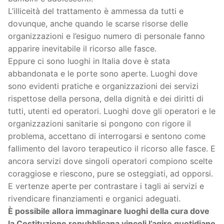
L’illiceità del trattamento è ammessa da tutti e
dovunque, anche quando le scarse risorse delle
organizzazioni e l’esiguo numero di personale fanno
apparire inevitabile il ricorso alle fasce.
Eppure ci sono luoghi in Italia dove è stata
abbandonata e le porte sono aperte. Luoghi dove
sono evidenti pratiche e organizzazioni dei servizi
rispettose della persona, della dignità e dei diritti di
tutti, utenti ed operatori. Luoghi dove gli operatori e le
organizzazioni sanitarie si pongono con rigore il
problema, accettano di interrogarsi e sentono come
fallimento del lavoro terapeutico il ricorso alle fasce. E
ancora servizi dove singoli operatori compiono scelte
coraggiose e riescono, pure se osteggiati, ad opporsi.
E vertenze aperte per contrastare i tagli ai servizi e
rivendicare finanziamenti e organici adeguati.
È possibile allora immaginare luoghi della cura dove
la Costituzione repubblicana vincoli l’agire quotidiano