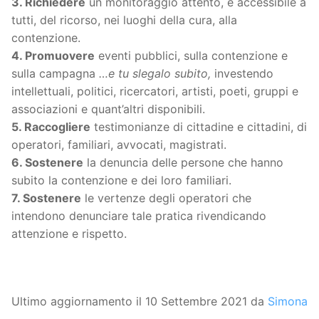
3. Richiedere
un monitoraggio attento, e accessibile a
tutti, del ricorso, nei luoghi della cura, alla
contenzione.
4. Promuovere
eventi pubblici, sulla contenzione e
sulla campagna
…e tu slegalo subito,
investendo
intellettuali, politici, ricercatori, artisti, poeti, gruppi e
associazioni e quant’altri disponibili.
5. Raccogliere
testimonianze di cittadine e cittadini, di
operatori, familiari, avvocati, magistrati.
6. Sostenere
la denuncia delle persone che hanno
subito la contenzione e dei loro familiari.
7. Sostenere
le vertenze degli operatori che
intendono denunciare tale pratica rivendicando
attenzione e rispetto.
Ultimo aggiornamento il 10 Settembre 2021 da
Simona