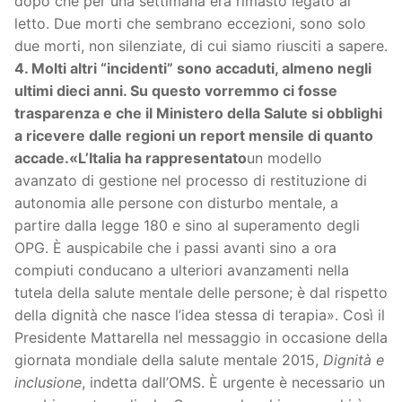
dopo che per una settimana era rimasto legato al
letto. Due morti che sembrano eccezioni, sono solo
due morti, non silenziate, di cui siamo riusciti a sapere.
4. Molti altri “incidenti” sono accaduti, almeno negli
ultimi dieci anni. Su questo vorremmo ci fosse
trasparenza e che il Ministero della Salute si obblighi
a ricevere dalle regioni un report mensile di quanto
accade.
«L’Italia ha rappresentato
un modello
avanzato di gestione nel processo di restituzione di
autonomia alle persone con disturbo mentale, a
partire dalla legge 180 e sino al superamento degli
OPG. È auspicabile che i passi avanti sino a ora
compiuti conducano a ulteriori avanzamenti nella
tutela della salute mentale delle persone; è dal rispetto
della dignità che nasce l’idea stessa di terapia». Così il
Presidente Mattarella nel messaggio in occasione della
giornata mondiale della salute mentale 2015,
Dignità e
inclusione
, indetta dall’OMS. È urgente è necessario un