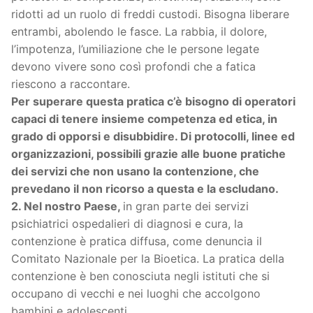
ridotti ad un ruolo di freddi custodi. Bisogna liberare
entrambi, abolendo le fasce. La rabbia, il dolore,
l’impotenza, l’umiliazione che le persone legate
devono vivere sono così profondi che a fatica
riescono a raccontare.
Per superare questa pratica c’è bisogno di operatori
capaci di tenere insieme competenza ed etica, in
grado di opporsi e disubbidire. Di protocolli, linee ed
organizzazioni, possibili grazie alle buone pratiche
dei servizi che non usano la contenzione, che
prevedano il non ricorso a questa e la escludano.
2. Nel nostro Paese,
in gran parte dei servizi
psichiatrici ospedalieri di diagnosi e cura, la
contenzione è pratica diffusa, come denuncia il
Comitato Nazionale per la Bioetica. La pratica della
contenzione è ben conosciuta negli istituti che si
occupano di vecchi e nei luoghi che accolgono
bambini e adolescenti.