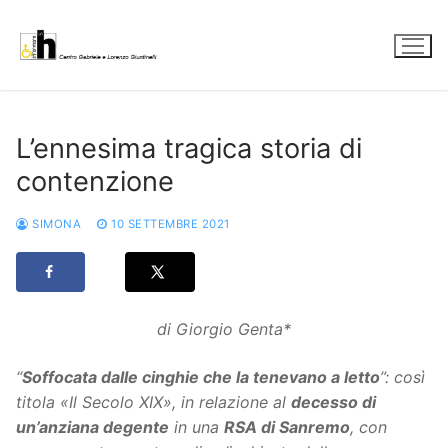
Vai
al
contenuto
L’ennesima tragica storia di
contenzione
SIMONA
10 SETTEMBRE 2021
di Giorgio Genta*
“
Soffocata dalle cinghie che la tenevano a letto
”: così
titola «Il Secolo XIX», in relazione al
decesso di
un’anziana degente
in una
RSA di Sanremo
, con