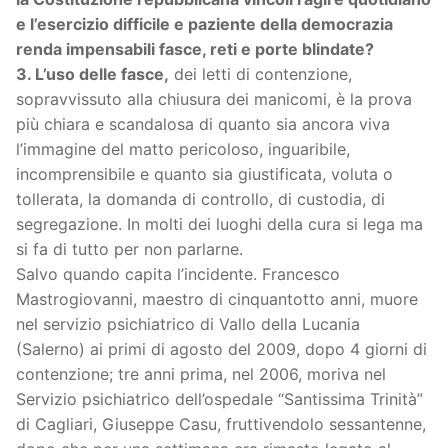
e l’esercizio difficile e paziente della democrazia
renda impensabili fasce, reti e porte blindate?
3. L’uso delle fasce,
dei letti di contenzione,
sopravvissuto alla chiusura dei manicomi, è la prova
più chiara e scandalosa di quanto sia ancora viva
l’immagine del matto pericoloso, inguaribile,
incomprensibile e quanto sia giustificata, voluta o
tollerata, la domanda di controllo, di custodia, di
segregazione. In molti dei luoghi della cura si lega ma
si fa di tutto per non parlarne.
Salvo quando capita l’incidente. Francesco
Mastrogiovanni, maestro di cinquantotto anni, muore
nel servizio psichiatrico di Vallo della Lucania
(Salerno) ai primi di agosto del 2009, dopo 4 giorni di
contenzione; tre anni prima, nel 2006, moriva nel
Servizio psichiatrico dell’ospedale “Santissima Trinità”
di Cagliari, Giuseppe Casu, fruttivendolo sessantenne,