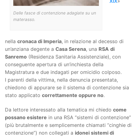
XIX
»
Delle fasce di contenzione adagiate su un
materasso.
nella
cronaca di Imperia
, in relazione al decesso di
un’anziana degente a
Casa Serena
, una
RSA
di
Sanremo
(Residenza Sanitaria Assistenziale), con
conseguente apertura di un’inchiesta della
Magistratura e due indagati per omicidio colposo.
I parenti della vittima, nella denuncia presentata,
chiedono di appurare se il sistema di contenzione sia
stato applicato
correttamente oppure no
.
Da lettore interessato alla tematica mi chiedo
come
possano esistere
in una RSA “sistemi di contenzione”
(più brutalmente e semplicemente chiamati “cinghie di
contenzione”) non collegati a
idonei sistemi di