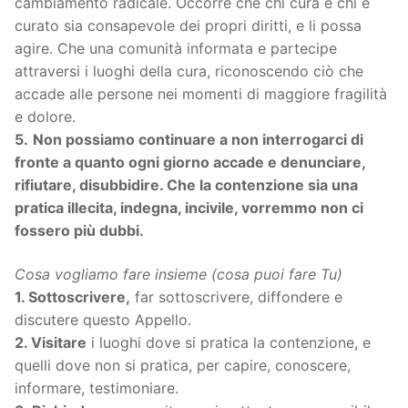
cambiamento radicale. Occorre che chi cura e chi è
curato sia consapevole dei propri diritti, e li possa
agire. Che una comunità informata e partecipe
attraversi i luoghi della cura, riconoscendo ciò che
accade alle persone nei momenti di maggiore fragilità
e dolore.
5.
Non possiamo continuare a non interrogarci di
fronte a quanto ogni giorno accade e denunciare,
rifiutare, disubbidire. Che la contenzione sia una
pratica illecita, indegna, incivile, vorremmo non ci
fossero più dubbi.
Cosa vogliamo fare insieme (cosa puoi fare Tu)
1. Sottoscrivere,
far sottoscrivere, diffondere e
discutere questo Appello.
2. Visitare
i luoghi dove si pratica la contenzione, e
quelli dove non si pratica, per capire, conoscere,
informare, testimoniare.