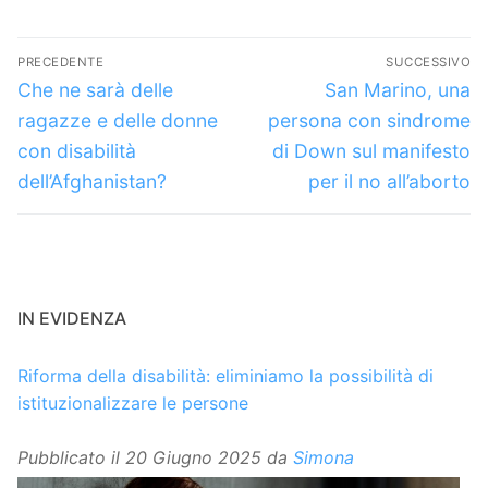
Navigazione
PRECEDENTE
SUCCESSIVO
articoli
Articolo
Articolo
Che ne sarà delle
San Marino, una
precedente:
successivo:
ragazze e delle donne
persona con sindrome
con disabilità
di Down sul manifesto
dell’Afghanistan?
per il no all’aborto
IN EVIDENZA
Riforma della disabilità: eliminiamo la possibilità di
istituzionalizzare le persone
Pubblicato il
20 Giugno 2025
da
Simona