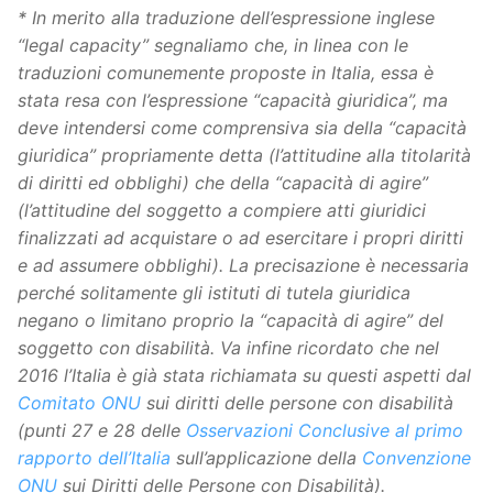
* In merito alla traduzione dell’espressione inglese
“legal capacity” segnaliamo che, in linea con le
traduzioni comunemente proposte in Italia, essa è
stata resa con l’espressione “capacità giuridica”, ma
deve intendersi come comprensiva sia della “capacità
giuridica” propriamente detta (l’attitudine alla titolarità
di diritti ed obblighi) che della “capacità di agire”
(l’attitudine del soggetto a compiere atti giuridici
finalizzati ad acquistare o ad esercitare i propri diritti
e ad assumere obblighi). La precisazione è necessaria
perché solitamente gli istituti di tutela giuridica
negano o limitano proprio la “capacità di agire” del
soggetto con disabilità. Va infine ricordato che nel
2016 l’Italia è già stata richiamata su questi aspetti dal
Comitato ONU
sui diritti delle persone con disabilità
(punti 27 e 28 delle
Osservazioni Conclusive al primo
rapporto dell’Italia
sull’applicazione della
Convenzione
ONU
sui Diritti delle Persone con Disabilità).