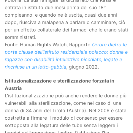
entrata in istituto due mesi prima del suo 18°
compleanno, e quando ne è uscita, quasi due anni
dopo, riusciva a malapena a parlare o camminare, ciò
per un effetto collaterale dei farmaci che le erano stati
somministrati.
Fonte: Human Rights Watch, Rapporto
Orrore dietro le
porte chiuse dell’istituto residenziale polacco: donne e
ragazze con disabilità intellettive picchiate, legate e
rinchiuse in un letto-gabbia
, giugno 2022.
Istituzionalizzazione e sterilizzazione forzata in
Austria
L’istituzionalizzazione può anche rendere le donne più
vulnerabili alla sterilizzazione, come nel caso di una
donna di 34 anni del Tirolo (Austria). Nel 2009 è stata
costretta a firmare il modulo di consenso per essere
sottoposta alla legatura delle tube senza leggere i
termini dell’operazione. Inoltre, l’istituzione l’ha