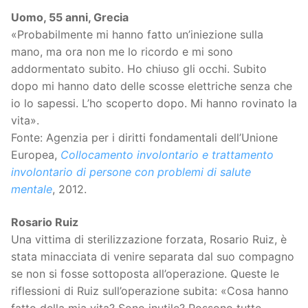
Uomo, 55 anni, Grecia
«Probabilmente mi hanno fatto un’iniezione sulla
mano, ma ora non me lo ricordo e mi sono
addormentato subito. Ho chiuso gli occhi. Subito
dopo mi hanno dato delle scosse elettriche senza che
io lo sapessi. L’ho scoperto dopo. Mi hanno rovinato la
vita».
Fonte: Agenzia per i diritti fondamentali dell’Unione
Europea,
Collocamento involontario e trattamento
involontario di persone con problemi di salute
mentale
, 2012.
Rosario Ruiz
Una vittima di sterilizzazione forzata, Rosario Ruiz, è
stata minacciata di venire separata dal suo compagno
se non si fosse sottoposta all’operazione. Queste le
riflessioni di Ruiz sull’operazione subita: «Cosa hanno
fatto della mia vita? Sono inutile? Possono tutte