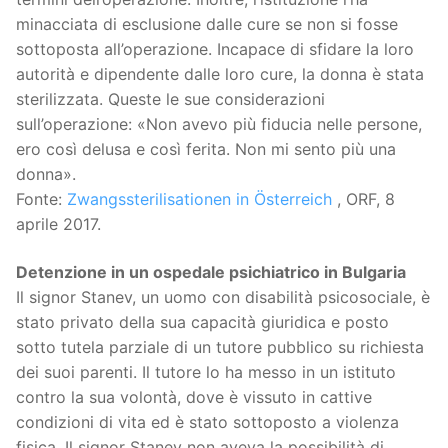
minacciata di esclusione dalle cure se non si fosse
sottoposta all’operazione. Incapace di sfidare la loro
autorità e dipendente dalle loro cure, la donna è stata
sterilizzata. Queste le sue considerazioni
sull’operazione: «Non avevo più fiducia nelle persone,
ero così delusa e così ferita. Non mi sento più una
donna».
Fonte:
Zwangssterilisationen in Österreich
, ORF, 8
aprile 2017.
Detenzione in un ospedale psichiatrico in Bulgaria
Il signor Stanev, un uomo con disabilità psicosociale, è
stato privato della sua capacità giuridica e posto
sotto tutela parziale di un tutore pubblico su richiesta
dei suoi parenti. Il tutore lo ha messo in un istituto
contro la sua volontà, dove è vissuto in cattive
condizioni di vita ed è stato sottoposto a violenza
fisica. Il signor Stanev non aveva la possibilità di