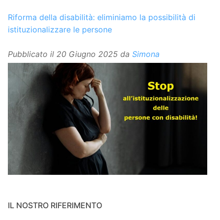
Riforma della disabilità: eliminiamo la possibilità di
istituzionalizzare le persone
Pubblicato il
20 Giugno 2025
da
Simona
IL NOSTRO RIFERIMENTO