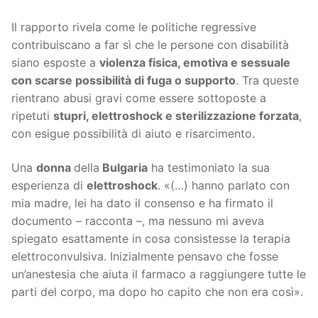
Il rapporto rivela come le politiche regressive
contribuiscano a far sì che le persone con disabilità
siano esposte a
violenza fisica, emotiva e sessuale
con scarse possibilità di fuga o supporto
. Tra queste
rientrano abusi gravi come essere sottoposte a
ripetuti
stupri, elettroshock e sterilizzazione forzata
,
con esigue possibilità di aiuto e risarcimento.
Una
donna
della
Bulgaria
ha testimoniato la sua
esperienza di
elettroshock
. «(…) hanno parlato con
mia madre, lei ha dato il consenso e ha firmato il
documento – racconta –, ma nessuno mi aveva
spiegato esattamente in cosa consistesse la terapia
elettroconvulsiva. Inizialmente pensavo che fosse
un’anestesia che aiuta il farmaco a raggiungere tutte le
parti del corpo, ma dopo ho capito che non era così».