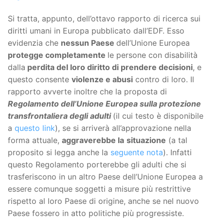
Si tratta, appunto, dell’ottavo rapporto di ricerca sui
diritti umani in Europa pubblicato dall’EDF. Esso
evidenzia che
nessun Paese
dell’Unione Europea
protegge completamente
le persone con disabilità
dalla
perdita del loro diritto di prendere decisioni
, e
questo consente
violenze e abusi
contro di loro. Il
rapporto avverte inoltre che la proposta di
Regolamento dell’Unione Europea sulla protezione
transfrontaliera degli adulti
(il cui testo è disponibile
a
questo link
), se si arriverà all’approvazione nella
forma attuale,
aggraverebbe la
situazione
(a tal
proposito si legga anche la
seguente nota
). Infatti
questo Regolamento porterebbe gli adulti che si
trasferiscono in un altro Paese dell’Unione Europea a
essere comunque soggetti a misure più restrittive
rispetto al loro Paese di origine, anche se nel nuovo
Paese fossero in atto politiche più progressiste.