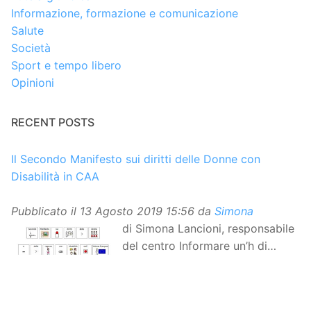
Informazione, formazione e comunicazione
Salute
Società
Sport e tempo libero
Opinioni
RECENT POSTS
Il Secondo Manifesto sui diritti delle Donne con
Disabilità in CAA
Pubblicato il
13 Agosto 2019 15:56
da
Simona
di Simona Lancioni, responsabile
del centro Informare un’h di
Peccioli (Pisa) Dopo la
traduzione in lingua italiana, e la versione facile da
leggere, arriva ora la versione in comunicazione