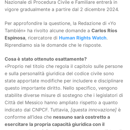
Nazionale di Procedura Civile e Familiare entrerà in
vigore gradualmente a partire dal 2 dicembre 2024.
Per approfondire la questione, la Redazione di «Yo
También» ha rivolto alcune domande a
Carlos Ríos
Espinosa
, ricercatore di
Human Rights Watch
.
Riprendiamo sia le domande che le risposte.
Cosa è stato ottenuto esattamente?
«Proprio nel titolo che regola il capitolo sulle persone
e sulla personalità giuridica del codice civile sono
state apportate modifiche per includere e disciplinare
questo importante diritto. Nello specifico, vengono
stabilite diverse misure di sostegno che i legislatori di
Città del Messico hanno ampliato rispetto a quanto
indicato dal CNPCF. Tuttavia,
[questa innovazione]
è
conforme all’idea che
nessuno sarà costretto a
esercitare la propria capacità giuridica con il