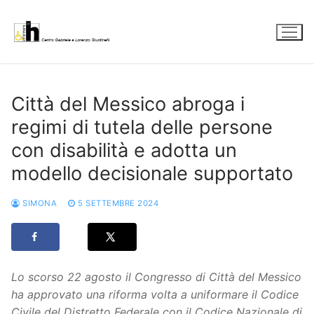
Vai
al
contenuto
Città del Messico abroga i
regimi di tutela delle persone
con disabilità e adotta un
modello decisionale supportato
SIMONA
5 SETTEMBRE 2024
Lo scorso 22 agosto il Congresso di Città del Messico
ha approvato una riforma volta a uniformare il Codice
Civile del Distretto Federale con il Codice Nazionale di