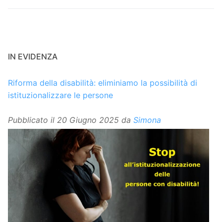
IN EVIDENZA
Riforma della disabilità: eliminiamo la possibilità di
istituzionalizzare le persone
Pubblicato il
20 Giugno 2025
da
Simona