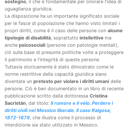
sostegno
, il che è fondamentale per onorare l’idea di
uguaglianza giuridica.
La disposizione ha un importante significato sociale
per le fasce di popolazione che hanno visto limitati i
propri diritti, come è il caso delle persone con
alcune
tipologie di disabilità
, soprattutto
intellettive
ma
anche
psicosociali
(persone con patologie mentali),
ciò sulla base di presunte politiche volte a proteggere
il patrimonio e l’integrità di queste persone.
Tuttavia storicamente è stato dimostrato come le
norme restrittive della capacità giuridica siano
diventate un
pretesto per violare i diritti umani
delle
persone. Ciò è ben documentato in un libro di recente
pubblicazione scritto dalla dottoressa
Cristina
Sacristán
, dal titolo:
Il rumore e il velo. Perdere i
diritti civili nel Messico liberale. Il caso Raigosa,
1872-1879
,
che illustra come il processo di
interdizione sia stato utilizzato in Messico.