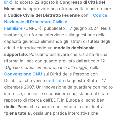
link
), lo scorso 22 agosto il
Congresso di Città del
Messico
ha approvato una riforma volta a uniformare
il
Codice Civile
del Distretto Federale
con il
Codice
Nazionale di Procedura Civile e
Familiare
(CNPCF), pubblicato il 7 giugno 2024. Nella
sostanza, la riforma interviene sulla questione della
capacità giuridica eliminando gli istituti di tutela degli
adulti e introducendo un
modello decisionale
supportato
. Possiamo osservare che si tratta di una
riforma in linea con quanto previsto dall’articolo 12
(
Uguale riconoscimento dinanzi alla legge
) della
Convenzione ONU
sui Diritti delle Persone con
Disabilità, che venne
ratificata
da questo Stato il 17
dicembre 2007. Un’innovazione da guardare con molto
interesse, specie se si considera che, stando al citato
rapporto di ricerca dell’EDF, in Europa ci sono ben
dodici Paesi
che ancora consentono la cosiddetta
“
piena tutela
”, ossia una pratica interdittiva che