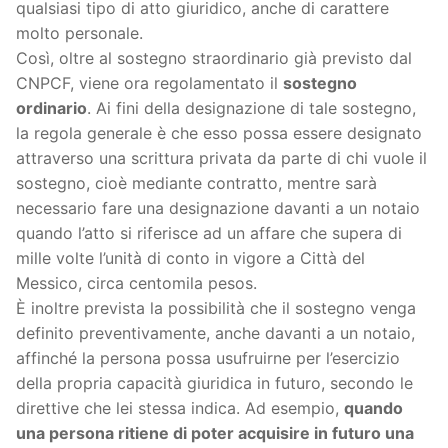
qualsiasi tipo di atto giuridico, anche di carattere
molto personale.
Così, oltre al sostegno straordinario già previsto dal
CNPCF, viene ora regolamentato il
sostegno
ordinario
. Ai fini della designazione di tale sostegno,
la regola generale è che esso possa essere designato
attraverso una scrittura privata da parte di chi vuole il
sostegno, cioè mediante contratto, mentre sarà
necessario fare una designazione davanti a un notaio
quando l’atto si riferisce ad un affare che supera di
mille volte l’unità di conto in vigore a Città del
Messico, circa centomila pesos.
È inoltre prevista la possibilità che il sostegno venga
definito preventivamente, anche davanti a un notaio,
affinché la persona possa usufruirne per l’esercizio
della propria capacità giuridica in futuro, secondo le
direttive che lei stessa indica. Ad esempio,
quando
una persona ritiene di poter acquisire in futuro una