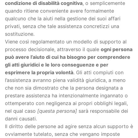
condizione di disabilità cognitiva
, o semplicemente
quando ritiene conveniente avere formalmente
qualcuno che la aiuti nella gestione dei suoi affari
privati, senza che tale assistenza concretizzi una
sostituzione.
Viene così regolamentato un modello di supporto al
processo decisionale, attraverso il quale
ogni persona
può avere l’aiuto di cui ha bisogno per comprendere
gli atti giuridici e le loro conseguenze e per
esprimere la propria volontà
. Gli atti compiuti con
l’assistenza avranno piena validità giuridica, a meno
che non sia dimostrato che la persona designata a
prestare assistenza ha intenzionalmente ingannato o
ottemperato con negligenza ai propri obblighi legali,
nel qual caso
[questa persona]
sarà responsabile dei
danni causati.
Il diritto delle persone ad agire senza alcun supporto è
ovviamente tutelato, senza che vengano imposte