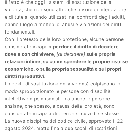
Il fatto è che oggi i sistemi di sostituzione della
volontà, che non sono altro che misure di interdizione
e di tutela, quando utilizzati nei confronti degli adulti,
danno luogo a molteplici abusi e violazioni dei diritti
fondamentali.
Con il pretesto della loro protezione, alcune persone
considerate incapaci
perdono il diritto di decidere
dove e con chi vivere,
[di decidere]
sulle proprie
relazioni intime, su come spendere le proprie risorse
economiche, o sulla propria sessualità e sui propri
diritti riproduttivi
.
I modelli di sostituzione della volontà colpiscono in
modo sproporzionato le persone con disabilità
intellettive o psicosociali, ma anche le persone
anziane, che spesso, a causa della loro età, sono
considerate incapaci di prendersi cura di sé stesse.
La nuova disciplina del codice civile, approvata il 22
agosto 2024, mette fine a due secoli di restrizioni