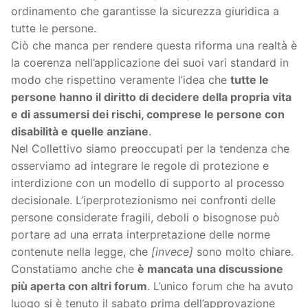
ordinamento che garantisse la sicurezza giuridica a
tutte le persone.
Ciò che manca per rendere questa riforma una realtà è
la coerenza nell’applicazione dei suoi vari standard in
modo che rispettino veramente l’idea che
tutte le
persone hanno il diritto di decidere della propria vita
e di assumersi dei rischi, comprese le persone con
disabilità e quelle anziane
.
Nel Collettivo siamo preoccupati per la tendenza che
osserviamo ad integrare le regole di protezione e
interdizione con un modello di supporto al processo
decisionale. L’iperprotezionismo nei confronti delle
persone considerate fragili, deboli o bisognose può
portare ad una errata interpretazione delle norme
contenute nella legge, che
[invece]
sono molto chiare.
Constatiamo anche che
è mancata una discussione
più aperta con altri forum
. L’unico forum che ha avuto
luogo si è tenuto il sabato prima dell’approvazione