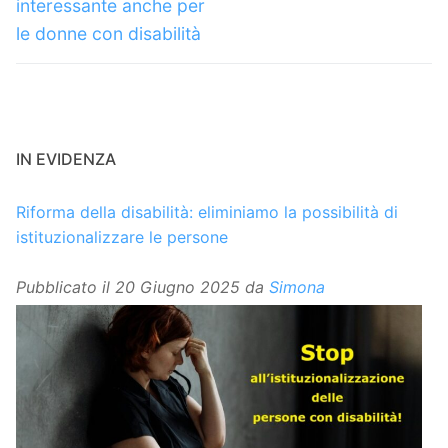
interessante anche per
le donne con disabilità
IN EVIDENZA
Riforma della disabilità: eliminiamo la possibilità di
istituzionalizzare le persone
Pubblicato il
20 Giugno 2025
da
Simona