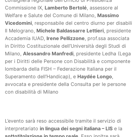
Commissione IX,
Lamberto Bertolé
, assessore al
Welfare e Salute del Comune di Milano,
Massimo
Vicedomini
, responsabile del centro diurno per disabili
Il Melograno,
Michele Baldassarre Lettieri
, presidente
Accademia IUAD,
Irene Pellizzone
, prof.ssa associata
in Diritto Costituzionale dell’Università degli Studi di
Milano,
Alessandro Manfredi
, presidente Ledha (Lega
per i Diritti delle Persone con Disabilità e componente
lombarda della FISH – Federazione Italiana per il
Superamento dell’Handicap), e
Haydée Longo
,
avvocata e presidente della Consulta per le persone
con disabilità di Milano
L’evento sarà reso accessibile tramite il servizio di
interpretariato
in lingua dei segni italiana – LIS
e la
sottotitolazione in tempo reale
. Esso inoltre sarà