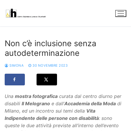
Vai
al
contenuto
Non c’è inclusione senza
autodeterminazione
SIMONA
30 NOVEMBRE 2023
Una
mostra fotografica
curata dal centro diurno per
disabili
Il Melograno
e dall’
Accademia della Moda
di
Milano, ed un incontro sui temi della
Vita
Indipendente delle persone con disabilità
: sono
queste le due attività previste all’interno dell’evento