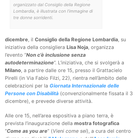
organizzato dal Consiglio della Regione
Lombardia, è illustrata con l’immagine di
tre donne sorridenti.
dicembre
, il
Consiglio della Regione Lombardia
, su
iniziativa della consigliera
Lisa Noja
, organizza
l’evento “
Non c’è inclusione senza
autodeterminazione
”. L’iniziativa, che si svolgerà a
Milano
, a partire dalle ore 15, presso il Grattacielo
Pirelli (in Via Fabio Filzi, 22), rientra nell’àmbito delle
celebrazioni per la
Giornata Internazionale delle
Persone con Disabilità
(convenzionalmente fissata il 3
dicembre), e prevede diverse attività.
Alle ore 15, nell’area espositiva a piano terra, è
prevista l’inaugurazione della
mostra fotografica
“
Come as you are
” (
Vieni come sei
), a cura del centro