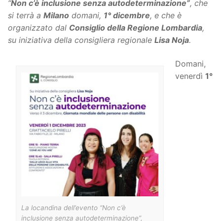
“
Non c’è inclusione senza autodeterminazione”
, che
si terrà a
Milano
domani,
1° dicembre
, e che è
organizzato dal
Consiglio della Regione Lombardia
,
su iniziativa della consigliera regionale
Lisa Noja
.
Domani,
venerdì
1°
La locandina dell’evento “Non c’è
inclusione senza autodeterminazione”,