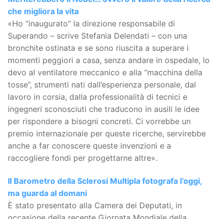
che migliora la vita
«Ho “inaugurato” la direzione responsabile di
Superando – scrive Stefania Delendati – con una
bronchite ostinata e se sono riuscita a superare i
momenti peggiori a casa, senza andare in ospedale, lo
devo al ventilatore meccanico e alla “macchina della
tosse”, strumenti nati dall’esperienza personale, dal
lavoro in corsia, dalla professionalità di tecnici e
ingegneri sconosciuti che traducono in ausili le idee
per rispondere a bisogni concreti. Ci vorrebbe un
premio internazionale per queste ricerche, servirebbe
anche a far conoscere queste invenzioni e a
raccogliere fondi per progettarne altre».
Il Barometro della Sclerosi Multipla fotografa l’oggi,
ma guarda al domani
È stato presentato alla Camera dei Deputati, in
occasione della recente Giornata Mondiale della