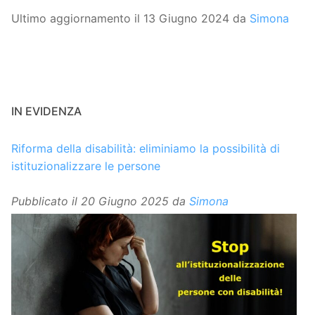
Ultimo aggiornamento il 13 Giugno 2024 da
Simona
IN EVIDENZA
Riforma della disabilità: eliminiamo la possibilità di
istituzionalizzare le persone
Pubblicato il
20 Giugno 2025
da
Simona