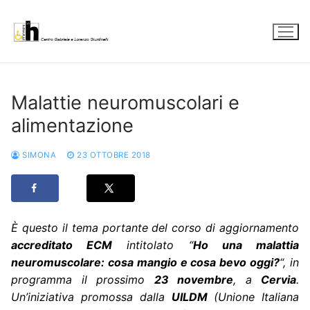
Vai
al
contenuto
Malattie neuromuscolari e
alimentazione
SIMONA
23 OTTOBRE 2018
È questo il tema portante del corso di aggiornamento
accreditato ECM
intitolato “
Ho una malattia
neuromuscolare: cosa mangio e cosa bevo oggi?
“, in
programma il prossimo
23 novembre
, a
Cervia
.
Un’iniziativa promossa dalla
UILDM
(Unione Italiana