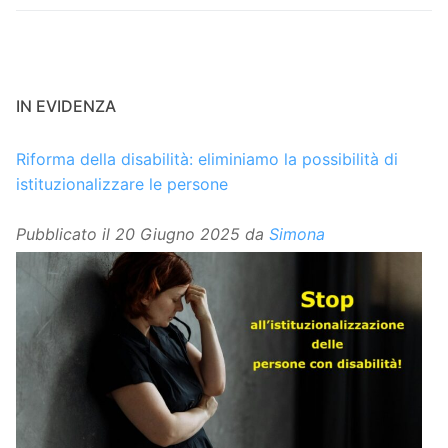
IN EVIDENZA
Riforma della disabilità: eliminiamo la possibilità di
istituzionalizzare le persone
Pubblicato il
20 Giugno 2025
da
Simona