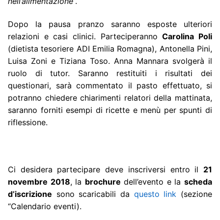
nell’alimentazione
”.
Dopo la pausa pranzo saranno esposte ulteriori
relazioni e casi clinici. Parteciperanno
Carolina Poli
(dietista tesoriere ADI Emilia Romagna), Antonella Pini,
Luisa Zoni e Tiziana Toso. Anna Mannara svolgerà il
ruolo di tutor. Saranno restituiti i risultati dei
questionari, sarà commentato il pasto effettuato, si
potranno chiedere chiarimenti relatori della mattinata,
saranno forniti esempi di ricette e menù per spunti di
riflessione.
Ci desidera partecipare deve inscriversi entro il
21
novembre 2018
, la
brochure
dell’evento e la
scheda
d’iscrizione
sono scaricabili da
questo link
(sezione
“Calendario eventi).