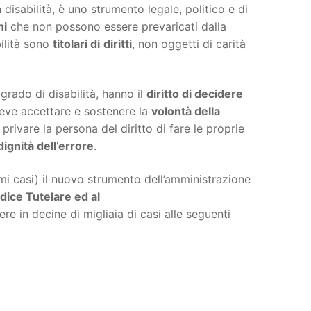
isabilità, è uno strumento legale, politico e di
ni
che non possono essere prevaricati dalla
ilità sono
titolari di
diritti
, non oggetti di carità
grado di disabilità, hanno il
diritto di decidere
deve accettare e sostenere la
volontà della
privare la persona del diritto di fare le proprie
dignità dell’errore
.
issimi casi) il nuovo strumento dell’amministrazione
udice Tutelare ed al
ere in decine di migliaia di casi alle seguenti