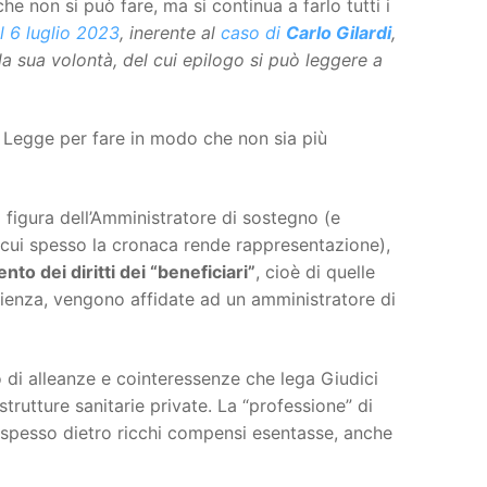
che non si può fare, ma si continua a farlo tutti i
 6 luglio 2023
, inerente al
caso di
Carlo Gilardi
,
la sua volontà, del cui epilogo si può leggere a
di Legge per fare in modo che non sia più
a figura dell’Amministratore di sostegno (e
 cui spesso la cronaca rende rappresentazione),
o dei diritti dei “beneficiari”
, cioè di quelle
cienza, vengono affidate ad un amministratore di
do di alleanze e cointeressenze che lega Giudici
 strutture sanitarie private. La “professione” di
, spesso dietro ricchi compensi esentasse, anche