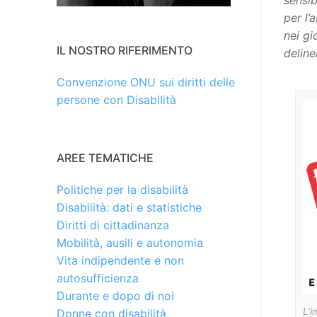
sensib
per l’
nei gi
IL NOSTRO RIFERIMENTO
deline
Convenzione ONU sui diritti delle
persone con Disabilità
AREE TEMATICHE
Politiche per la disabilità
Disabilità: dati e statistiche
Diritti di cittadinanza
Mobilità, ausili e autonomia
Vita indipendente e non
autosufficienza
Durante e dopo di noi
L’
Donne con disabilità