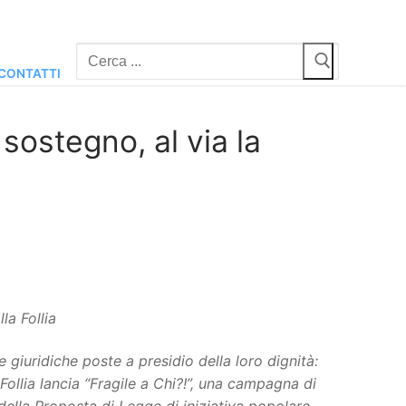
Cerca:
CONTATTI
sostegno, al via la
lla Follia
e giuridiche poste a presidio della loro dignità:
Follia lancia “Fragile a Chi?!”, una campagna di