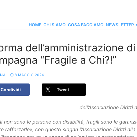
HOME
CHI SIAMO
COSA FACCIAMO
NEWSLETTER
orma dell’amministrazione di 
mpagna “Fragile a Chi?!”
ONA
8 MAGGIO 2024
Condividi
Tweet
dell’Associazione Diritti a
li non sono le persone con disabilità, fragili sono le garanzi
e rafforzarle», con questo slogan l’Associazione Diritti alla 