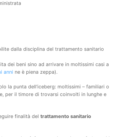
inistrata
ite dalla disciplina del trattamento sanitario
ta dei beni sino ad arrivare in moltissimi casi a
i anni
ne è piena zeppa).
lo la punta dell’iceberg: moltissimi – familiari o
e, per il timore di trovarsi coinvolti in lunghe e
guire finalità del
trattamento sanitario